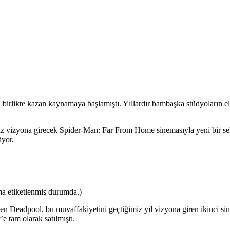
a birlikte kazan kaynamaya başlamıştı. Yıllardır bambaşka stüdyoların 
 vizyona girecek Spider-Man: Far From Home sinemasıyla yeni bir sekan
iyor.
a etiketlenmiş durumda.)
en Deadpool, bu muvaffakiyetini geçtiğimiz yıl vizyona giren ikinci si
 tam olarak satılmıştı.