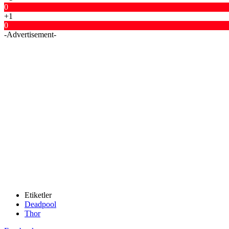
0
+1
0
-Advertisement-
Etiketler
Deadpool
Thor