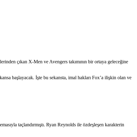
ellerinden çıkan X-Men ve Avengers takımının bir ortaya geleceğine
sa başlayacak. İşte bu sekansta, imal hakları Fox’a ilişkin olan ve
nemasıyla taçlandırmıştı. Ryan Reynolds ile özdeşleşen karakterin