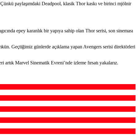
 Çünkü paylaşımdaki Deadpool, klasik Thor kaskı ve birinci mjölnir
ıcında epey karanlık bir yapıya sahip olan Thor serisi, son sineması
kün. Geçtiğimiz günlerde açıklama yapan Avengers serisi direktörleri
ri artık Marvel Sinematik Evreni’nde izleme fırsatı yakalarız.