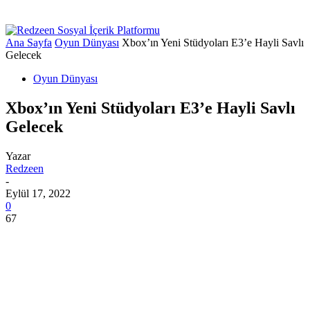
Ana Sayfa
Oyun Dünyası
Xbox’ın Yeni Stüdyoları E3’e Hayli Savlı
Gelecek
Oyun Dünyası
Xbox’ın Yeni Stüdyoları E3’e Hayli Savlı
Gelecek
Yazar
Redzeen
-
Eylül 17, 2022
0
67