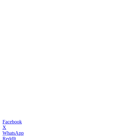
Facebook
X
WhatsApp
ReddIt