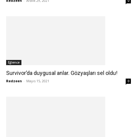
Redzeen
-
Aralık 29, 2021
0
Eğlence
Survivor’da duygusal anlar. Gözyaşları sel oldu!
Redzeen
-
Mayıs 15, 2021
0