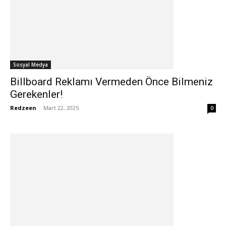
Sosyal Medya
Billboard Reklamı Vermeden Önce Bilmeniz
Gerekenler!
Redzeen
-
Mart 22, 2025
0