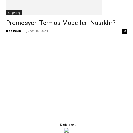
Alışveriş
Promosyon Termos Modelleri Nasıldır?
Redzeen
-
Şubat 16, 2024
0
- Reklam-