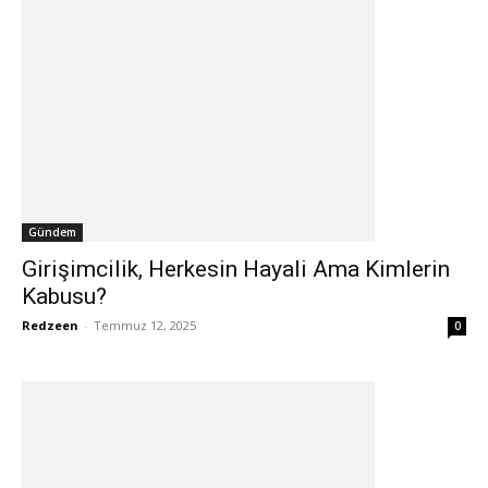
Gündem
Girişimcilik, Herkesin Hayali Ama Kimlerin
Kabusu?
Redzeen
-
Temmuz 12, 2025
0