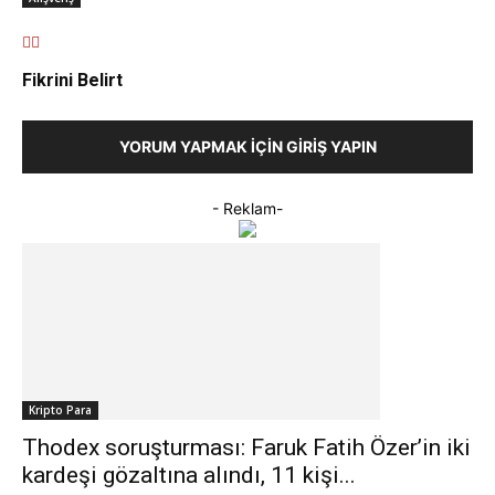
Fikrini Belirt
YORUM YAPMAK İÇIN GIRIŞ YAPIN
- Reklam-
Kripto Para
Thodex soruşturması: Faruk Fatih Özer’in iki
kardeşi gözaltına alındı, 11 kişi...