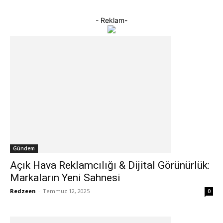
- Reklam-
Gündem
Açık Hava Reklamcılığı & Dijital Görünürlük:
Markaların Yeni Sahnesi
Redzeen
-
Temmuz 12, 2025
0