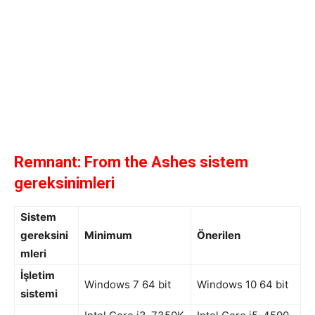
Remnant: From the Ashes sistem
gereksinimleri
Sistem
gereksini
Minimum
Önerilen
mleri
İşletim
Windows 7 64 bit
Windows 10 64 bit
sistemi