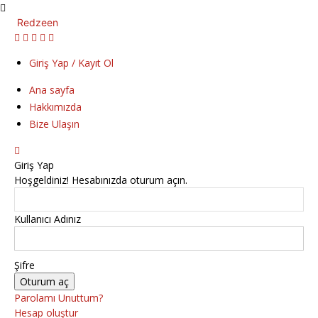
Redzeen
Giriş Yap / Kayıt Ol
Ana sayfa
Hakkımızda
Bize Ulaşın
Giriş Yap
Hoşgeldiniz! Hesabınızda oturum açın.
Kullanıcı Adınız
Şifre
Parolamı Unuttum?
Hesap oluştur