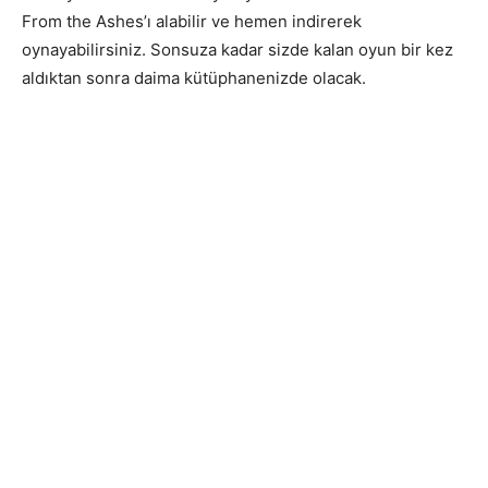
From the Ashes’ı alabilir ve hemen indirerek
oynayabilirsiniz. Sonsuza kadar sizde kalan oyun bir kez
aldıktan sonra daima kütüphanenizde olacak.