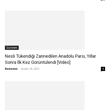
Gündem
Nesli Tükendiği Zannedilen Anadolu Parsı, Yıllar
Sonra İlk Kez Görüntülendi [Video]
Redzeen
-
Aralık 14, 2021
0