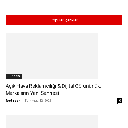
Popüler İçerikler
Gündem
Açık Hava Reklamcılığı & Dijital Görünürlük:
Markaların Yeni Sahnesi
Redzeen
-
Temmuz 12, 2025
0