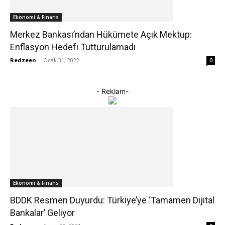
Ekonomi & Finans
Merkez Bankası’ndan Hükümete Açık Mektup:
Enflasyon Hedefi Tutturulamadı
Redzeen
-
Ocak 31, 2022
0
- Reklam-
Ekonomi & Finans
BDDK Resmen Duyurdu: Türkiye’ye ‘Tamamen Dijital
Bankalar’ Geliyor