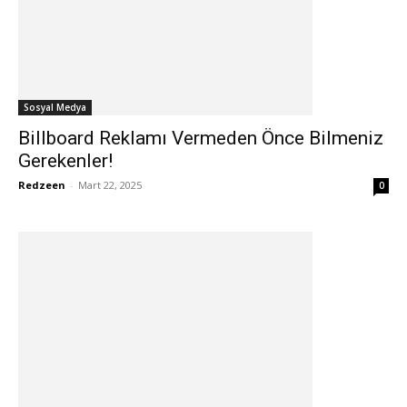
Sosyal Medya
Billboard Reklamı Vermeden Önce Bilmeniz
Gerekenler!
Redzeen
-
Mart 22, 2025
0