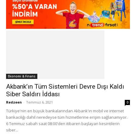
Ekonomi & Finans
Akbank’ın Tüm Sistemleri Devre Dışı Kaldı
Siber Saldırı İddası
Redzeen
-
Temmuz 6, 2021
0
Türkiye'nin en büyük bankalarından Akbank'ın mobil ve internet
bankacılığı dahil neredeyse tüm hizmetlerine erişim sağlanamıyor.
6 Temmuz sabah saat 08:00'den itibaren başlayan kesintilerin
siber...