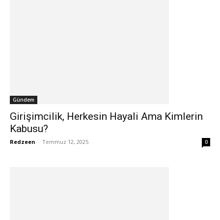
Gündem
Girişimcilik, Herkesin Hayali Ama Kimlerin
Kabusu?
Redzeen
-
Temmuz 12, 2025
0