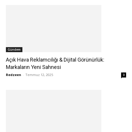
Gündem
Açık Hava Reklamcılığı & Dijital Görünürlük:
Markaların Yeni Sahnesi
Redzeen
-
Temmuz 12, 2025
0