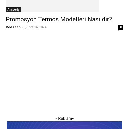
Alışveriş
Promosyon Termos Modelleri Nasıldır?
Redzeen
-
Şubat 16, 2024
0
- Reklam-