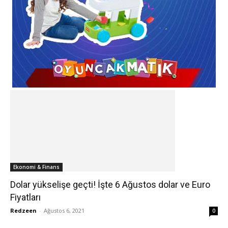
Ekonomi & Finans
Dolar yükselişe geçti! İşte 6 Ağustos dolar ve Euro
Fiyatları
Redzeen
-
Ağustos 6, 2021
0