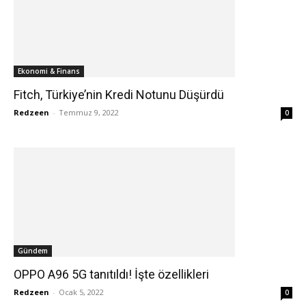
Ekonomi & Finans
Fitch, Türkiye’nin Kredi Notunu Düşürdü
Redzeen
-
Temmuz 9, 2022
0
Gündem
OPPO A96 5G tanıtıldı! İşte özellikleri
Redzeen
-
Ocak 5, 2022
0