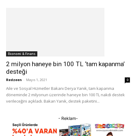
Ekonomi & Finans
2 milyon haneye bin 100 TL ‘tam kapanma’
desteği
Redzeen
-
Mayıs 1, 2021
0
Aile ve Sosyal Hizmetler Bakanı Derya Yanık, tam kapanma
döneminde 2 milyonun üzerinde haneye bin 100 TL nakdi destek
verileceğini açıkladı. Bakan Yanık, destek paketini...
- Reklam-