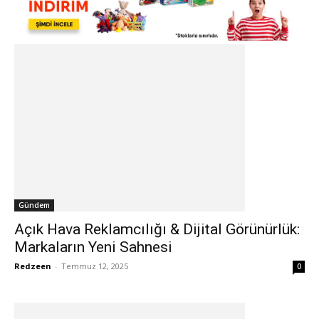
Gündem
Açık Hava Reklamcılığı & Dijital Görünürlük:
Markaların Yeni Sahnesi
Redzeen
-
Temmuz 12, 2025
0