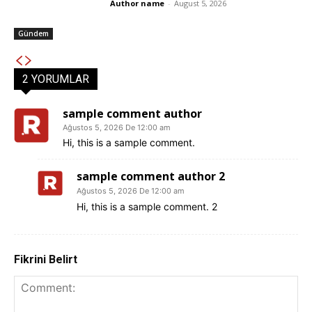
Author name
-
August 5, 2026
Gündem
2 YORUMLAR
sample comment author
Ağustos 5, 2026 De 12:00 am
Hi, this is a sample comment.
sample comment author 2
Ağustos 5, 2026 De 12:00 am
Hi, this is a sample comment. 2
Fikrini Belirt