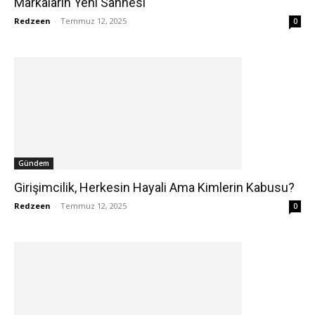
Markaların Yeni Sahnesi
Redzeen
-
Temmuz 12, 2025
0
Gündem
Girişimcilik, Herkesin Hayali Ama Kimlerin Kabusu?
Redzeen
-
Temmuz 12, 2025
0