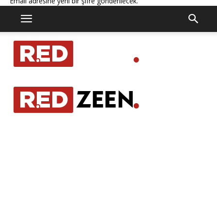
Email adresine yeni bir şifre gönderilecek.