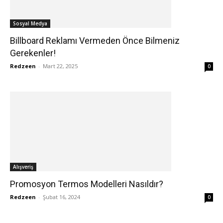
Sosyal Medya
Billboard Reklamı Vermeden Önce Bilmeniz
Gerekenler!
Redzeen
-
Mart 22, 2025
0
Alışveriş
Promosyon Termos Modelleri Nasıldır?
Redzeen
-
Şubat 16, 2024
0