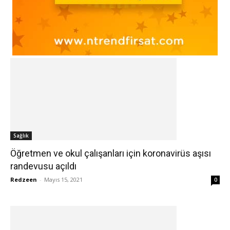
Sağlık
Öğretmen ve okul çalışanları için koronavirüs aşısı
randevusu açıldı
Redzeen
-
Mayıs 15, 2021
0