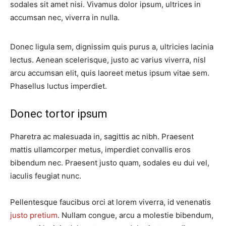
sodales sit amet nisi. Vivamus dolor ipsum, ultrices in
accumsan nec, viverra in nulla.
Donec ligula sem, dignissim quis purus a, ultricies lacinia
lectus. Aenean scelerisque, justo ac varius viverra, nisl
arcu accumsan elit, quis laoreet metus ipsum vitae sem.
Phasellus luctus imperdiet.
Donec tortor ipsum
Pharetra ac malesuada in, sagittis ac nibh. Praesent
mattis ullamcorper metus, imperdiet convallis eros
bibendum nec. Praesent justo quam, sodales eu dui vel,
iaculis feugiat nunc.
Pellentesque faucibus orci at lorem viverra, id venenatis
justo pretium
. Nullam congue, arcu a molestie bibendum,