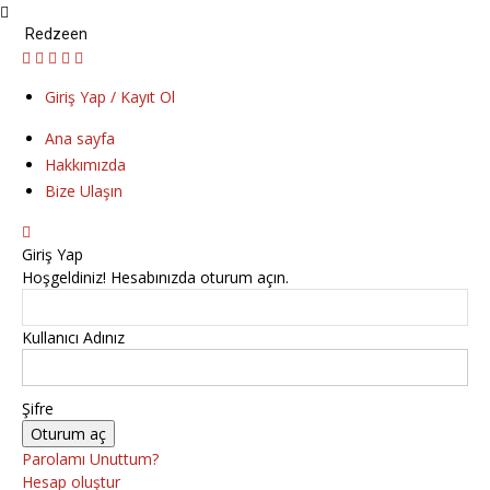
Redzeen
Giriş Yap / Kayıt Ol
Ana sayfa
Hakkımızda
Bize Ulaşın
Giriş Yap
Hoşgeldiniz! Hesabınızda oturum açın.
Kullanıcı Adınız
Şifre
Parolamı Unuttum?
Hesap oluştur