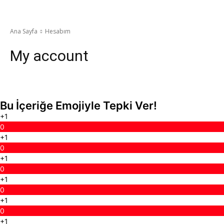
Ana Sayfa
Hesabım
My account
Bu İçeriğe Emojiyle Tepki Ver!
+1
0
+1
0
+1
0
+1
0
+1
0
+1