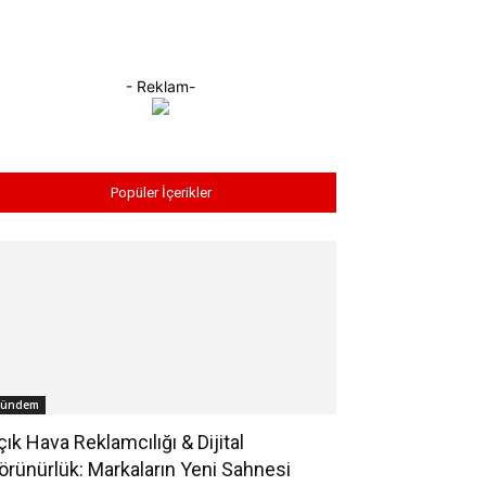
- Reklam-
Popüler İçerikler
ündem
çık Hava Reklamcılığı & Dijital
örünürlük: Markaların Yeni Sahnesi