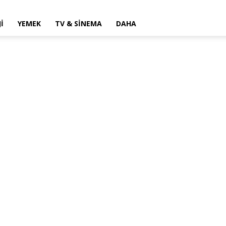
I
YEMEK
TV & SINEMA
DAHA