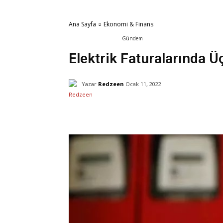
Ana Sayfa
Ekonomi & Finans
Ekonomi & Finans
Gündem
Elektrik Faturalarında 
Yazar
Redzeen
Ocak 11, 2022
Facebook
X
Paylaş