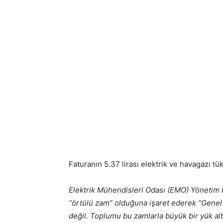
Faturanın 5.37 lirası elektrik ve havagazı tü
Elektrik Mühendisleri Odası (EMO) Yönetim K
“örtülü zam” olduğuna işaret ederek “Genel
değil. Toplumu bu zamlarla büyük bir yük alt