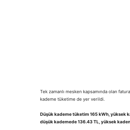
Tek zamanlı mesken kapsamında olan fatura
kademe tüketime de yer verildi.
Düşük kademe tüketim 165 kWh, yüksek ka
düşük kademede 136.43 TL, yüksek kadem