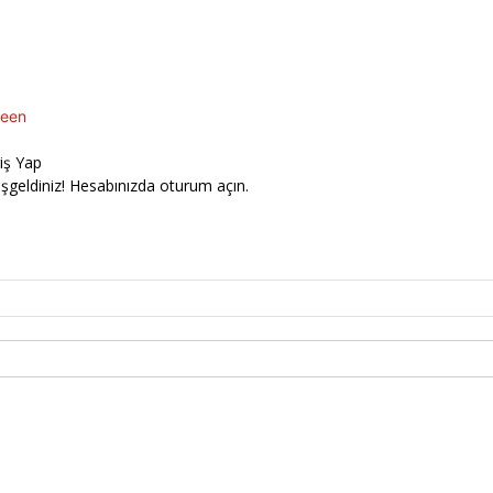
een
riş Yap
şgeldiniz! Hesabınızda oturum açın.