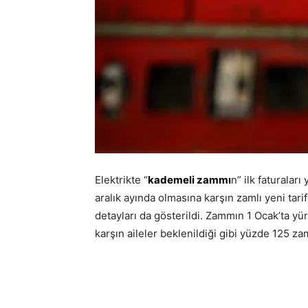
Elektrikte “
kademeli zammı
n” ilk faturalar
aralık ayında olmasına karşın zamlı yeni ta
detayları da gösterildi. Zammın 1 Ocak’ta y
karşın aileler beklenildiği gibi yüzde 125 zam