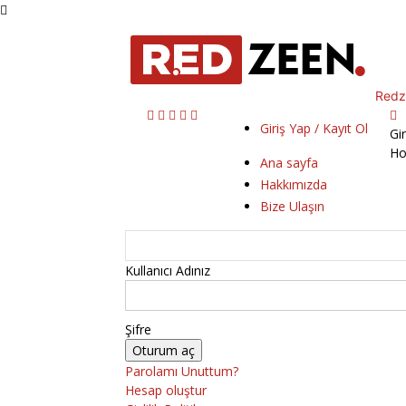
Redz
Giriş Yap / Kayıt Ol
Gi
Ho
Ana sayfa
Hakkımızda
Bize Ulaşın
Kullanıcı Adınız
Şifre
Parolamı Unuttum?
Hesap oluştur