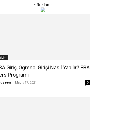
- Reklam-
ğitim
BA Giriş, Öğrenci Girişi Nasıl Yapılır? EBA
ers Programı
edzeen
-
Mayıs 17, 2021
0