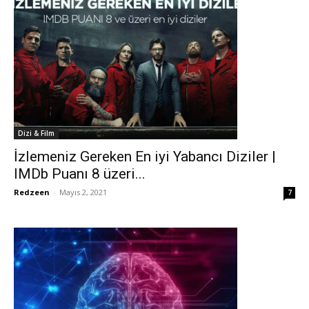
Dizi & Film
İzlemeniz Gereken En iyi Yabancı Diziler |
IMDb Puanı 8 üzeri...
Redzeen
-
Mayıs 2, 2021
7