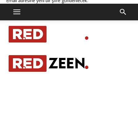
Email adresine yeni bir şifre gönderilecek.