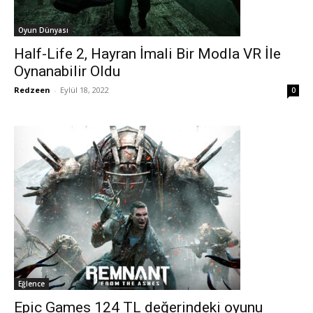
Oyun Dünyası
Half-Life 2, Hayran İmali Bir Modla VR İle
Oynanabilir Oldu
Redzeen
-
Eylül 18, 2022
0
Eğlence
Epic Games 124 TL değerindeki oyunu