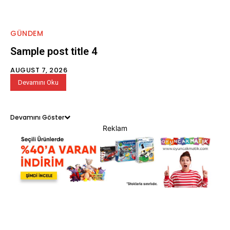
GÜNDEM
Sample post title 4
AUGUST 7, 2026
Devamını Oku
Devamını Göster
Reklam