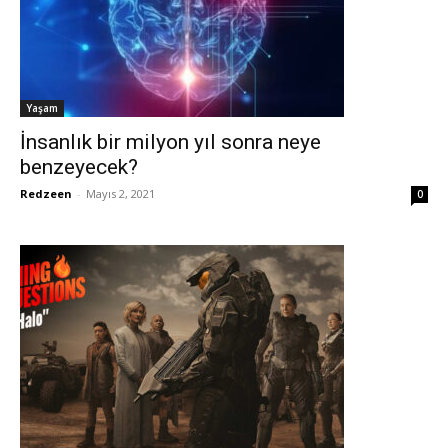
Yaşam
İnsanlık bir milyon yıl sonra neye
benzeyecek?
Redzeen
-
Mayıs 2, 2021
0