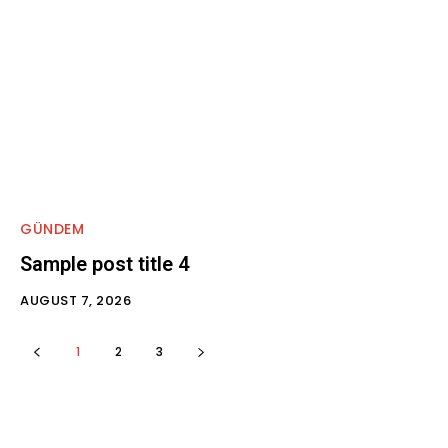
GÜNDEM
Sample post title 4
AUGUST 7, 2026
1
2
3