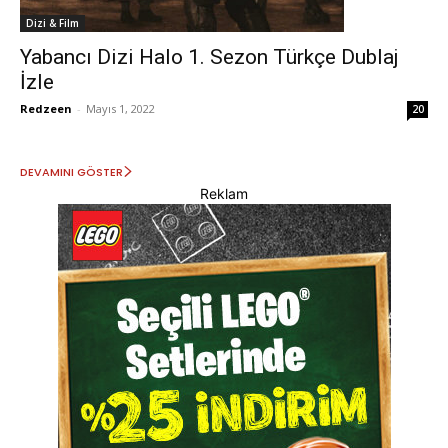
Dizi & Film
Yabancı Dizi Halo 1. Sezon Türkçe Dublaj
İzle
Redzeen
-
Mayıs 1, 2022
20
DEVAMINI GÖSTER
Reklam