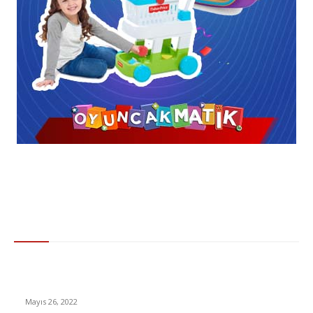
Gündem
Merkez Bankası, Yeni Faiz Kararını Bugün Açıklayacak: Peki
Beklentiler Ne Yönde?
Mayıs 26, 2022