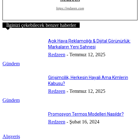
https://redzeen.com
İlginizi çekebilecek benzer haberler
Açık Hava Reklamcılığı & Dijital Görünürlük:
Markaların Yeni Sahnesi
Redzeen
-
Temmuz 12, 2025
Gündem
Girişimcilik, Herkesin Hayali Ama Kimlerin
Kabusu?
Redzeen
-
Temmuz 12, 2025
Gündem
Promosyon Termos Modelleri Nasıldır?
Redzeen
-
Şubat 16, 2024
Alışveriş