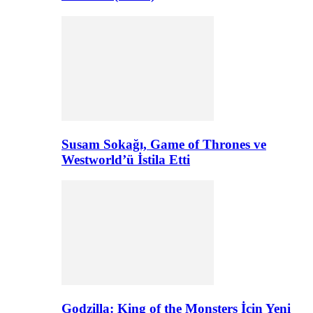
Susam Sokağı, Game of Thrones ve
Westworld’ü İstila Etti
Godzilla: King of the Monsters İçin Yeni