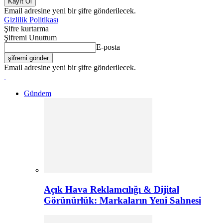
Email adresine yeni bir şifre gönderilecek.
Gizlilik Politikası
Şifre kurtarma
Şifremi Unuttum
E-posta
Email adresine yeni bir şifre gönderilecek.
Gündem
Açık Hava Reklamcılığı & Dijital
Görünürlük: Markaların Yeni Sahnesi