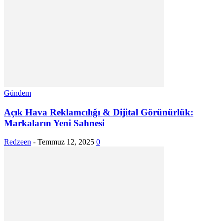
Gündem
Açık Hava Reklamcılığı & Dijital Görünürlük:
Markaların Yeni Sahnesi
Redzeen
-
Temmuz 12, 2025
0