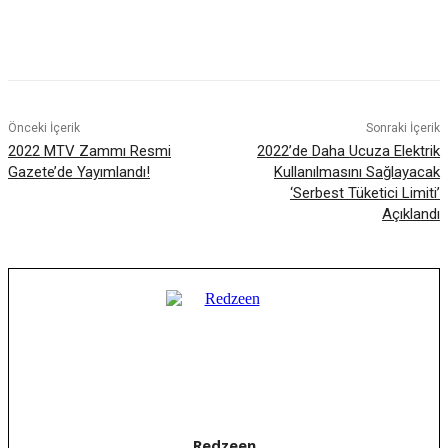
Facebook
X
WhatsApp
ReddIt
Önceki İçerik
Sonraki İçerik
2022 MTV Zammı Resmi
2022’de Daha Ucuza Elektrik
Gazete’de Yayımlandı!
Kullanılmasını Sağlayacak
‘Serbest Tüketici Limiti’
Açıklandı
Redzeen