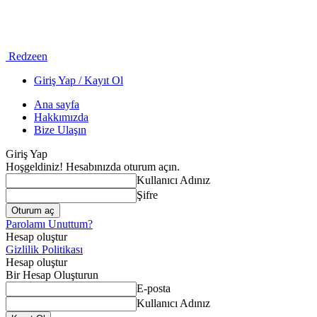
Redzeen
Giriş Yap / Kayıt Ol
Ana sayfa
Hakkımızda
Bize Ulaşın
Giriş Yap
Hoşgeldiniz! Hesabınızda oturum açın.
Kullanıcı Adınız
Şifre
Parolamı Unuttum?
Hesap oluştur
Gizlilik Politikası
Hesap oluştur
Bir Hesap Oluşturun
E-posta
Kullanıcı Adınız