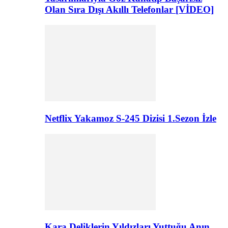
Olan Sıra Dışı Akıllı Telefonlar [VİDEO]
Netflix Yakamoz S-245 Dizisi 1.Sezon İzle
Kara Deliklerin Yıldızları Yuttuğu Anın