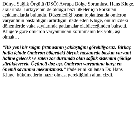
Dünya Sağlık Örgütü (DSÖ) Avrupa Bölge Sorumlusu Hans Kluge,
aralarında Türkiye’nin de olduğu bazı ülkeler için korkutan
açıklamalarda bulundu. Düzenlediği basın toplantısında omicron
varyantının baskınlığını artırdığını ifade eden Kluge, önümüzdeki
dönemlerde vaka sayılarında patlamalar olabileceğinden bahsetti.
Kluge’e göre omicron varyantından korunmanın tek yolu, aşı
olmak…
“Biz yeni bir salgın fırtınasının yaklaştığını görebiliyoruz. Birkaç
hafta içinde Omicron bölgedeki birçok hastanede baskın varyant
haline gelecek ve zaten zor durumda olan sağlık sistemini çöküşe
sürükleyecek. Üçüncü doz aşı, Omicron varyantına karşı en
önemli savunma mekanizması.”
ifadelerini kullanan Dr. Hans
Kluge, hükümetlerin hazır olması gerektiğinin altını çizdi.