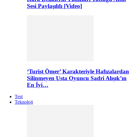
Sesi Paylaşıldı [Video]
‘Turist Ömer’ Karakteriyle Hafızalardan
Silinmeyen Usta Oyuncu Sadri Alışık’ın
En İyi…
Test
Teknoloji