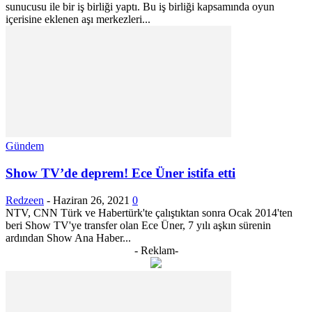
sunucusu ile bir iş birliği yaptı. Bu iş birliği kapsamında oyun
içerisine eklenen aşı merkezleri...
Gündem
Show TV’de deprem! Ece Üner istifa etti
Redzeen
-
Haziran 26, 2021
0
NTV, CNN Türk ve Habertürk'te çalıştıktan sonra Ocak 2014'ten
beri Show TV'ye transfer olan Ece Üner, 7 yılı aşkın sürenin
ardından Show Ana Haber...
- Reklam-