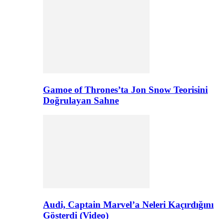
Gamoe of Thrones’ta Jon Snow Teorisini
Doğrulayan Sahne
Audi, Captain Marvel’a Neleri Kaçırdığını
Gösterdi (Video)