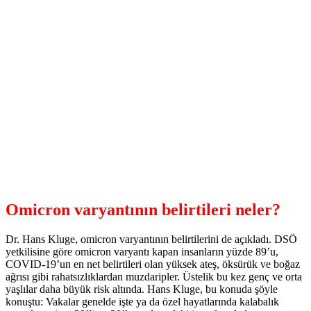
Omicron varyantının belirtileri neler?
Dr. Hans Kluge, omicron varyantının belirtilerini de açıkladı. DSÖ
yetkilisine göre omicron varyantı kapan insanların yüzde 89’u,
COVID-19’un en net belirtileri olan yüksek ateş, öksürük ve boğaz
ağrısı gibi rahatsızlıklardan muzdaripler. Üstelik bu kez genç ve orta
yaşlılar daha büyük risk altında. Hans Kluge, bu konuda şöyle
konuştu: Vakalar genelde işte ya da özel hayatlarında kalabalık