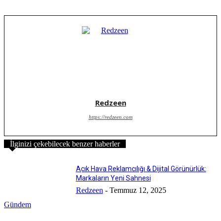
Redzeen
https://redzeen.com
İlginizi çekebilecek benzer haberler
Açık Hava Reklamcılığı & Dijital Görünürlük:
Markaların Yeni Sahnesi
Redzeen
-
Temmuz 12, 2025
Gündem