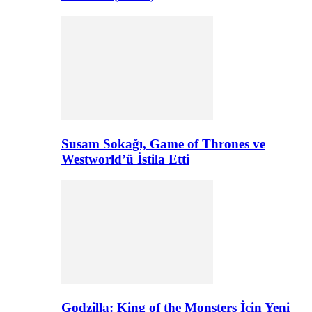
Susam Sokağı, Game of Thrones ve
Westworld’ü İstila Etti
Godzilla: King of the Monsters İçin Yeni