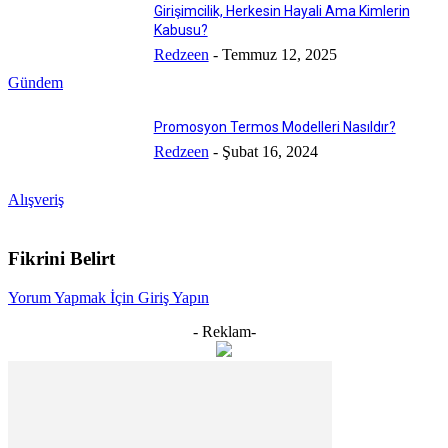
Girişimcilik, Herkesin Hayali Ama Kimlerin
Kabusu?
Redzeen
-
Temmuz 12, 2025
Gündem
Promosyon Termos Modelleri Nasıldır?
Redzeen
-
Şubat 16, 2024
Alışveriş
Fikrini Belirt
Yorum Yapmak İçin Giriş Yapın
- Reklam-