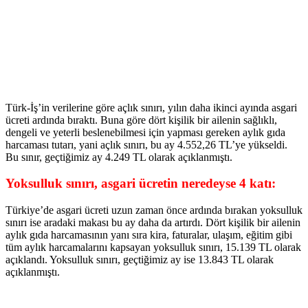
Türk-İş’in verilerine göre açlık sınırı, yılın daha ikinci ayında asgari
ücreti ardında bıraktı. Buna göre dört kişilik bir ailenin sağlıklı,
dengeli ve yeterli beslenebilmesi için yapması gereken aylık gıda
harcaması tutarı, yani açlık sınırı, bu ay 4.552,26 TL’ye yükseldi.
Bu sınır, geçtiğimiz ay 4.249 TL olarak açıklanmıştı.
Yoksulluk sınırı, asgari ücretin neredeyse 4 katı:
Türkiye’de asgari ücreti uzun zaman önce ardında bırakan yoksulluk
sınırı ise aradaki makası bu ay daha da artırdı. Dört kişilik bir ailenin
aylık gıda harcamasının yanı sıra kira, faturalar, ulaşım, eğitim gibi
tüm aylık harcamalarını kapsayan yoksulluk sınırı, 15.139 TL olarak
açıklandı. Yoksulluk sınırı, geçtiğimiz ay ise 13.843 TL olarak
açıklanmıştı.