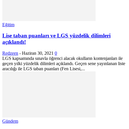
Eğitim
Lise taban puanları ve LGS yüzdelik dilimleri
açıklandı!
Redzeen
-
Haziran 30, 2021
0
LGS kapsamında sınavla öğrenci alacak okulların kontenjanları ile
geçen yılki yüzdelik dilimleri açıklandı. Geçen sene yayınlanan liste
aracılığı ile LGS taban puanları (Fen Lisesi,...
Gündem