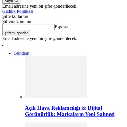
Email adresine yeni bir şifre gönderilecek.
Gizlilik Politikası
Şifre kurtarma
Şifremi Unuttum
E-posta
Email adresine yeni bir şifre gönderilecek.
Gündem
Açık Hava Reklamcılığı & Dijital
Görünürlük: Markaların Yeni Sahnesi