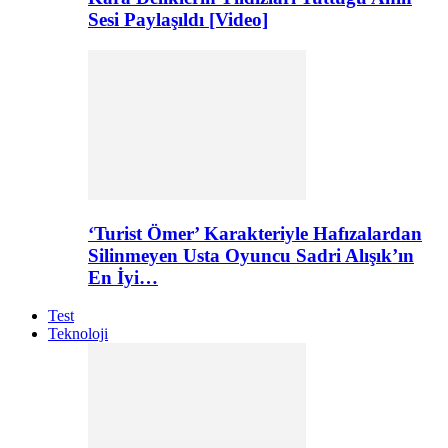
Sesi Paylaşıldı [Video]
‘Turist Ömer’ Karakteriyle Hafızalardan
Silinmeyen Usta Oyuncu Sadri Alışık’ın
En İyi…
Test
Teknoloji