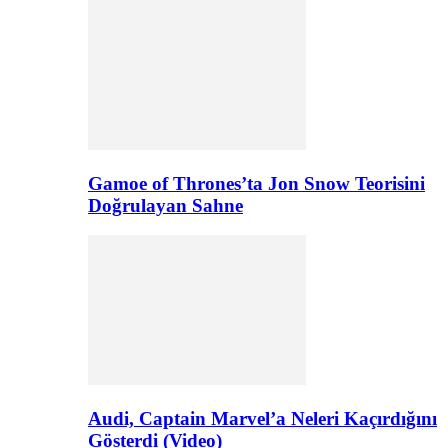
Gamoe of Thrones’ta Jon Snow Teorisini
Doğrulayan Sahne
Audi, Captain Marvel’a Neleri Kaçırdığını
Gösterdi (Video)