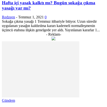
Hafta içi yasak kalktı mı? Bugün sokağa çıkma
yasağı var mı?
Redzeen
-
Temmuz 1, 2021
0
Sokağa çıkma yasağı 1 Temmuz itibariyle bitiyor. Uzun süredir
uygulanan yasağın kaldırılma kararı kademeli normalleşmenin
üçüncü etabına ilişkin genelgede yer aldı. Yayınlanan kararlar 1...
- Reklam-
Gündem