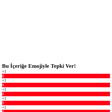
Bu İçeriğe Emojiyle Tepki Ver!
+1
0
+1
0
+1
0
+1
0
+1
0