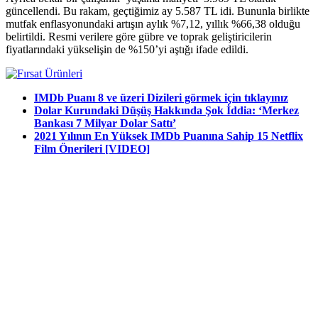
güncellendi. Bu rakam, geçtiğimiz ay 5.587 TL idi. Bununla birlikte
mutfak enflasyonundaki artışın aylık %7,12, yıllık %66,38 olduğu
belirtildi. Resmi verilere göre gübre ve toprak geliştiricilerin
fiyatlarındaki yükselişin de %150’yi aştığı ifade edildi.
IMDb Puanı 8 ve üzeri Dizileri görmek için tıklayınız
Dolar Kurundaki Düşüş Hakkında Şok İddia: ‘Merkez
Bankası 7 Milyar Dolar Sattı’
2021 Yılının En Yüksek IMDb Puanına Sahip 15 Netflix
Film Önerileri [VIDEO]