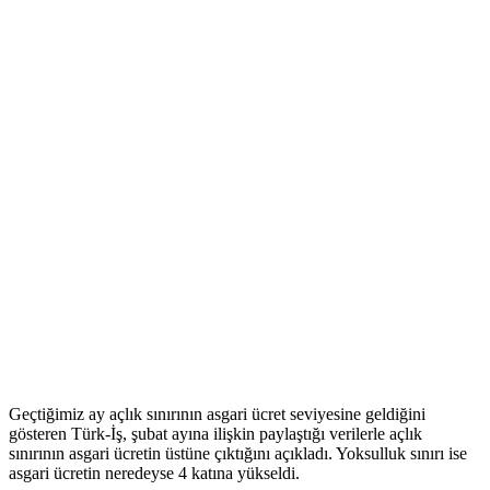
Geçtiğimiz ay açlık sınırının asgari ücret seviyesine geldiğini
gösteren Türk-İş, şubat ayına ilişkin paylaştığı verilerle açlık
sınırının asgari ücretin üstüne çıktığını açıkladı. Yoksulluk sınırı ise
asgari ücretin neredeyse 4 katına yükseldi.