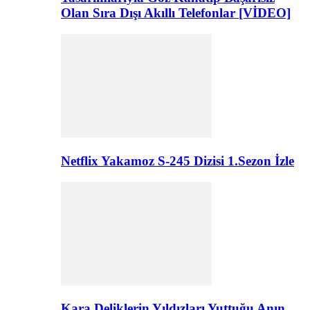
Olan Sıra Dışı Akıllı Telefonlar [VİDEO]
Netflix Yakamoz S-245 Dizisi 1.Sezon İzle
Kara Deliklerin Yıldızları Yuttuğu Anın