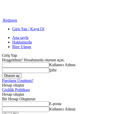
Redzeen
Giriş Yap / Kayıt Ol
Ana sayfa
Hakkımızda
Bize Ulaşın
Giriş Yap
Hoşgeldiniz! Hesabınızda oturum açın.
Kullanıcı Adınız
Şifre
Parolamı Unuttum?
Hesap oluştur
Gizlilik Politikası
Hesap oluştur
Bir Hesap Oluşturun
E-posta
Kullanıcı Adınız