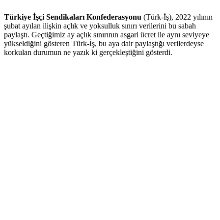
Türkiye İşçi Sendikaları Konfederasyonu
(Türk-İş), 2022 yılının
şubat ayılan ilişkin açlık ve yoksulluk sınırı verilerini bu sabah
paylaştı. Geçtiğimiz ay açlık sınırının asgari ücret ile aynı seviyeye
yükseldiğini gösteren Türk-İş, bu aya dair paylaştığı verilerdeyse
korkulan durumun ne yazık ki gerçekleştiğini gösterdi.