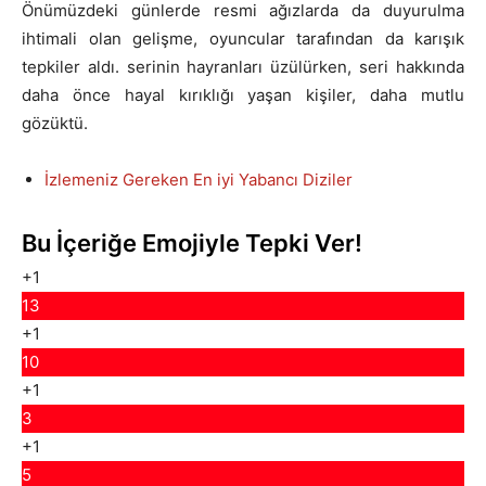
Önümüzdeki günlerde resmi ağızlarda da duyurulma
ihtimali olan gelişme, oyuncular tarafından da karışık
tepkiler aldı. serinin hayranları üzülürken, seri hakkında
daha önce hayal kırıklığı yaşan kişiler, daha mutlu
gözüktü.
İzlemeniz Gereken En iyi Yabancı Diziler
Bu İçeriğe Emojiyle Tepki Ver!
+1
13
+1
10
+1
3
+1
5