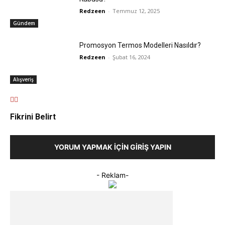
Redzeen
-
Temmuz 12, 2025
Gündem
Promosyon Termos Modelleri Nasıldır?
Redzeen
-
Şubat 16, 2024
Alışveriş
Fikrini Belirt
YORUM YAPMAK İÇIN GIRIŞ YAPIN
- Reklam-