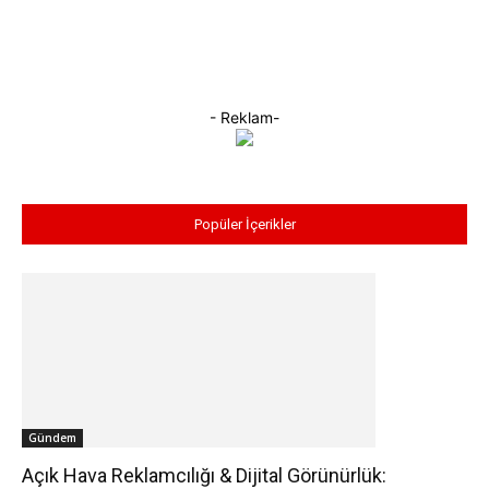
- Reklam-
Popüler İçerikler
Gündem
Açık Hava Reklamcılığı & Dijital Görünürlük: