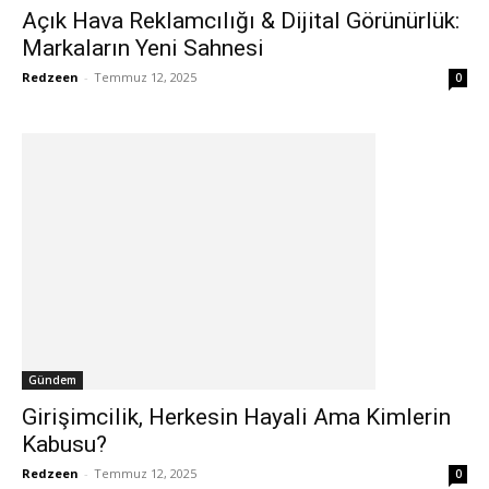
Açık Hava Reklamcılığı & Dijital Görünürlük:
Markaların Yeni Sahnesi
Redzeen
-
Temmuz 12, 2025
0
Gündem
Girişimcilik, Herkesin Hayali Ama Kimlerin
Kabusu?
Redzeen
-
Temmuz 12, 2025
0