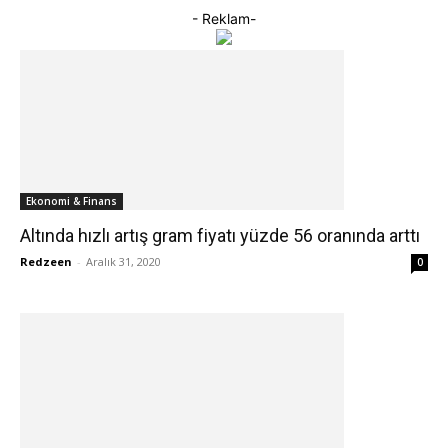
- Reklam-
Ekonomi & Finans
Altında hızlı artış gram fiyatı yüzde 56 oranında arttı
Redzeen
-
Aralık 31, 2020
0