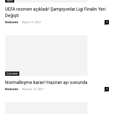
Spor
UEFA resmen açıkladı! Şampiyonlar Ligi Finalin Yeri
Değişti
Redzeen
-
Mayıs 13, 2021
0
Gündem
Normalleşme kararı! Haziran ayı sonunda
Redzeen
-
Haziran 12, 2021
0