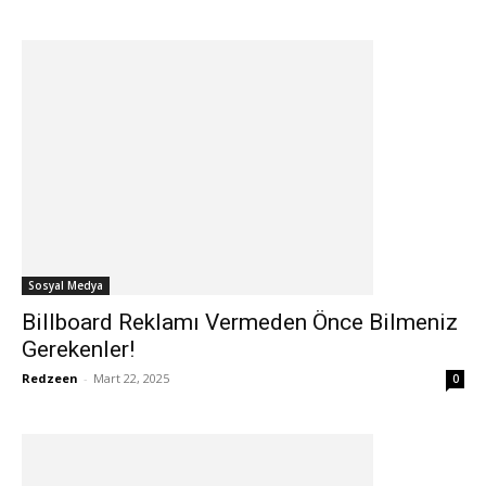
Sosyal Medya
Billboard Reklamı Vermeden Önce Bilmeniz
Gerekenler!
Redzeen
-
Mart 22, 2025
0