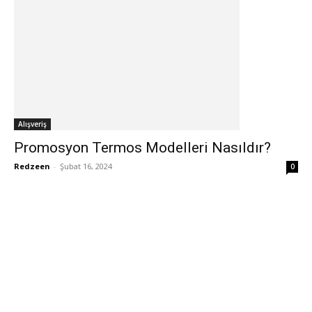
Alışveriş
Promosyon Termos Modelleri Nasıldır?
Redzeen
-
Şubat 16, 2024
0