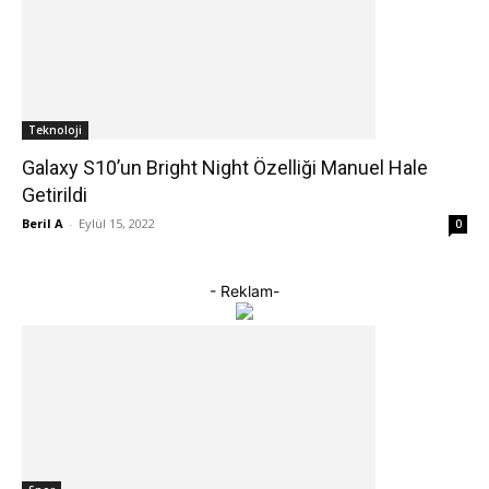
Teknoloji
Galaxy S10’un Bright Night Özelliği Manuel Hale
Getirildi
Beril A
-
Eylül 15, 2022
0
- Reklam-