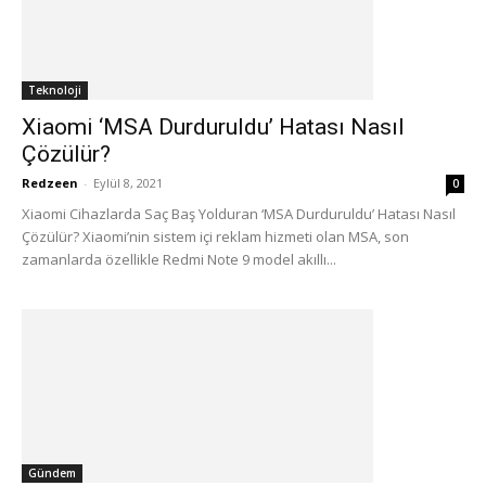
Teknoloji
Xiaomi ‘MSA Durduruldu’ Hatası Nasıl
Çözülür?
Redzeen
-
Eylül 8, 2021
0
Xiaomi Cihazlarda Saç Baş Yolduran ‘MSA Durduruldu’ Hatası Nasıl
Çözülür? Xiaomi’nin sistem içi reklam hizmeti olan MSA, son
zamanlarda özellikle Redmi Note 9 model akıllı...
Gündem