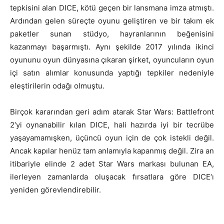
tepkisini alan DICE, kötü geçen bir lansmana imza atmıştı.
Ardından gelen süreçte oyunu geliştiren ve bir takım ek
paketler sunan stüdyo, hayranlarının beğenisini
kazanmayı başarmıştı. Aynı şekilde 2017 yılında ikinci
oyununu oyun dünyasına çıkaran şirket, oyuncuların oyun
içi satın alımlar konusunda yaptığı tepkiler nedeniyle
eleştirilerin odağı olmuştu.
Birçok kararından geri adım atarak Star Wars: Battlefront
2‘yi oynanabilir kılan DICE, hali hazırda iyi bir tecrübe
yaşayamamışken, üçüncü oyun için de çok istekli değil.
Ancak kapılar henüz tam anlamıyla kapanmış değil. Zira an
itibariyle elinde 2 adet Star Wars markası bulunan EA,
ilerleyen zamanlarda oluşacak fırsatlara göre DICE‘ı
yeniden görevlendirebilir.