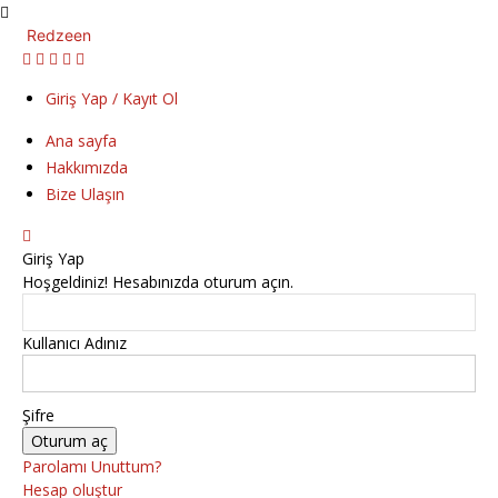
Redzeen
Giriş Yap / Kayıt Ol
Ana sayfa
Hakkımızda
Bize Ulaşın
Giriş Yap
Hoşgeldiniz! Hesabınızda oturum açın.
Kullanıcı Adınız
Şifre
Parolamı Unuttum?
Hesap oluştur