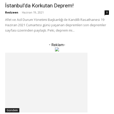
İstanbul’da Korkutan Deprem!
Redzeen
-
Haziran 19, 2021
0
Afet ve Acil Durum Yönetimi Başkanlığı ile Kandilli Rasathanesi 19
Haziran 2021 Cumartesi günü yaşanan depremleri son depremler
sayfası üzerinden paylaştı. Peki, deprem mi...
- Reklam-
Gündem