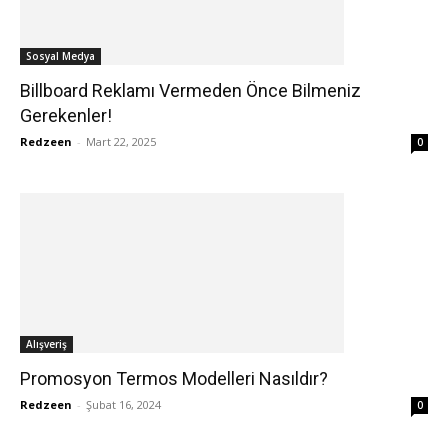
Sosyal Medya
Billboard Reklamı Vermeden Önce Bilmeniz
Gerekenler!
Redzeen
-
Mart 22, 2025
0
Alışveriş
Promosyon Termos Modelleri Nasıldır?
Redzeen
-
Şubat 16, 2024
0