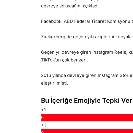
devreye sokacağını açıkladı.
Facebook, ABD Federal Ticaret Komisyonu ta
Zuckerberg de geçen yıl rakiplerini kopyaladı
Geçen yıl devreye giren Instagram Reels, kı
TikTok’un çok benzeri.
2016 yılında devreye giren Instagram Storie
eleştirilmişti.
Bu İçeriğe Emojiyle Tepki Ver
+1
0
+1
0