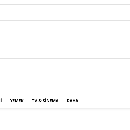
I
YEMEK
TV & SINEMA
DAHA