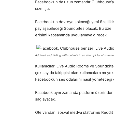
Facebook’un da uzun zamandır Clubhouse’a ra
sızmıştı.
Facebook’un devreye sokacağı yeni özellikler
paylaşabileceği Soundbites olacak. Bu özellik
erişimi kapsamında uygulamaya girecek.
Adderall and flirting with bulimia in an attempt to whittle he
Kullanıcılar, Live Audio Rooms ve Soundbit
çok sayıda takipçisi olan kullanıcılara mı yo
Facebook’un ses odalarını nasıl yöneteceği
Facebook aynı zamanda platform üzerinden
sağlayacak.
Öte yandan, sosyal medya platformu Reddit