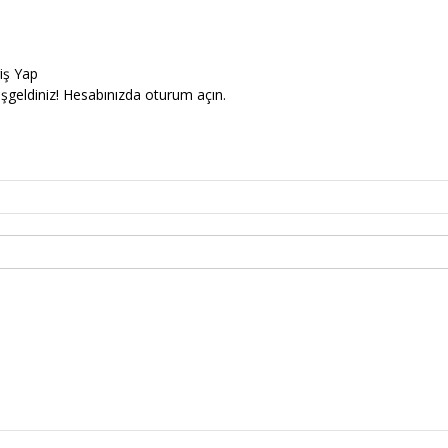
riş Yap
şgeldiniz! Hesabınızda oturum açın.