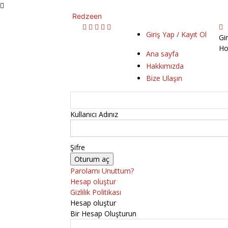
Redzeen
Giriş Yap / Kayıt Ol
Gi
Ho
Ana sayfa
Hakkımızda
Bize Ulaşın
Kullanıcı Adınız
Şifre
Parolamı Unuttum?
Hesap oluştur
Gizlilik Politikası
Hesap oluştur
Bir Hesap Oluşturun