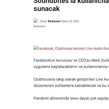
Soundbites’la kullanıcıla
sunacak
Yazar
Redzeen
Nisan 22, 2021
Facebook
X
Paylaş
Facebook’un kurucusu ve CEO’su Mark Zuck
uygulama başlatacaklarını ve kullanıcılarına 
Clubhouse’a rakip olarak geliştirilen Live A
düzenlenen sohbetlere katılabilecek ve bu s
Pandemi döneminde sese dayalı çok sayıda u