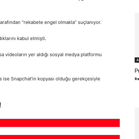
rafından “rekabete engel olmakla” suçlanıyor.
klarını kabul etmişti.
sa videoların yer aldığı sosyal medya platformu
A
P
s ise Snapchat’in kopyası olduğu gerekçesiyle
R
!