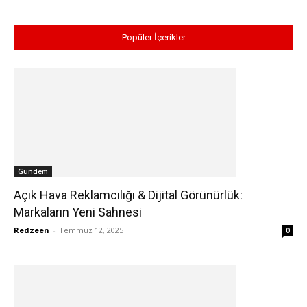
Popüler İçerikler
Gündem
Açık Hava Reklamcılığı & Dijital Görünürlük:
Markaların Yeni Sahnesi
Redzeen
-
Temmuz 12, 2025
0