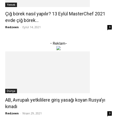
Yemek
Çiğ börek nasıl yapılır? 13 Eylül MasterChef 2021
evde çiğ börek...
Redzeen
-
Eylül 14, 2021
0
- Reklam-
Dünya
AB, Avrupalı yetkililere giriş yasağı koyan Rusya’yı
kınadı
Redzeen
-
Nisan 29, 2021
0