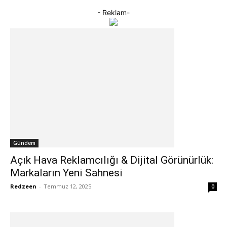
- Reklam-
Gündem
Açık Hava Reklamcılığı & Dijital Görünürlük:
Markaların Yeni Sahnesi
Redzeen
-
Temmuz 12, 2025
0