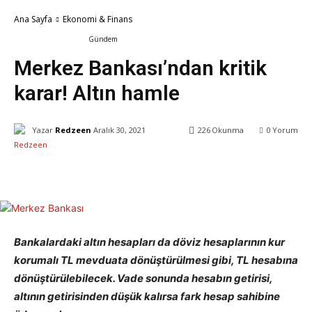
Ana Sayfa
Ekonomi & Finans
Ekonomi & Finans
Gündem
Merkez Bankası’ndan kritik
karar! Altın hamle
Yazar
Redzeen
Aralık 30, 2021
226
Okunma
0
Yorum
Facebook
X
WhatsApp
ReddIt
Bankalardaki altın hesapları da döviz hesaplarının kur
korumalı TL mevduata dönüştürülmesi gibi, TL hesabına
dönüştürülebilecek. Vade sonunda hesabın getirisi,
altının getirisinden düşük kalırsa fark hesap sahibine