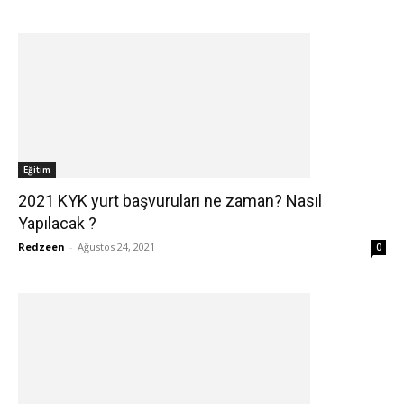
Eğitim
2021 KYK yurt başvuruları ne zaman? Nasıl
Yapılacak ?
Redzeen
-
Ağustos 24, 2021
0