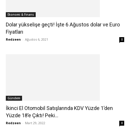
Ekonomi & Finans
Dolar yükselişe geçti! İşte 6 Ağustos dolar ve Euro
Fiyatları
Redzeen
-
Ağustos 6, 2021
0
Gündem
İkinci El Otomobil Satışlarında KDV Yüzde 1’den
Yüzde 18’e Çıktı! Peki...
Redzeen
-
Mart 29, 2022
0