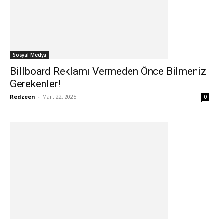
Sosyal Medya
Billboard Reklamı Vermeden Önce Bilmeniz
Gerekenler!
Redzeen
-
Mart 22, 2025
0