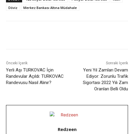
Döviz
Merkez Bankası Altına Müdahale
Facebook
X
WhatsApp
ReddIt
Önceki İçerik
Sonraki İçerik
Yerli Aşı TURKOVAC İçin
Yeni Yıl Zamları Devam
Randevular Açıldı: TURKOVAC
Ediyor: Zorunlu Trafik
Randevusu Nasıl Alınır?
Sigortası 2022 Yılı Zam
Oranları Belli Oldu
Redzeen