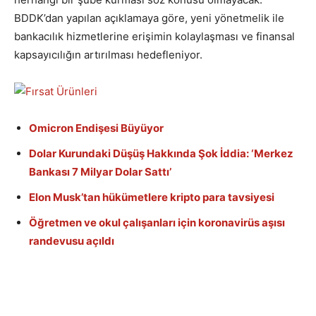
BDDK’dan yapılan açıklamaya göre, yeni yönetmelik ile
bankacılık hizmetlerine erişimin kolaylaşması ve finansal
kapsayıcılığın artırılması hedefleniyor.
Omicron Endişesi Büyüyor
Dolar Kurundaki Düşüş Hakkında Şok İddia: ‘Merkez
Bankası 7 Milyar Dolar Sattı’
Elon Musk’tan hükümetlere kripto para tavsiyesi
Öğretmen ve okul çalışanları için koronavirüs aşısı
randevusu açıldı