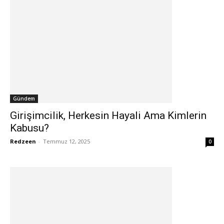
Gündem
Girişimcilik, Herkesin Hayali Ama Kimlerin
Kabusu?
Redzeen
-
Temmuz 12, 2025
0