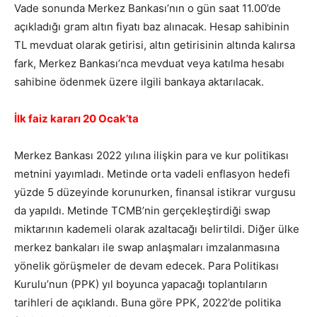
Vade sonunda Merkez Bankası’nın o gün saat 11.00’de
açıkladığı gram altın fiyatı baz alınacak. Hesap sahibinin
TL mevduat olarak getirisi, altın getirisinin altında kalırsa
fark, Merkez Bankası’nca mevduat veya katılma hesabı
sahibine ödenmek üzere ilgili bankaya aktarılacak.
İlk faiz kararı 20 Ocak’ta
Merkez Bankası 2022 yılına ilişkin para ve kur politikası
metnini yayımladı. Metinde orta vadeli enflasyon hedefi
yüzde 5 düzeyinde korunurken, finansal istikrar vurgusu
da yapıldı. Metinde TCMB’nin gerçekleştirdiği swap
miktarının kademeli olarak azaltacağı belirtildi. Diğer ülke
merkez bankaları ile swap anlaşmaları imzalanmasına
yönelik görüşmeler de devam edecek. Para Politikası
Kurulu’nun (PPK) yıl boyunca yapacağı toplantıların
tarihleri de açıklandı. Buna göre PPK, 2022’de politika