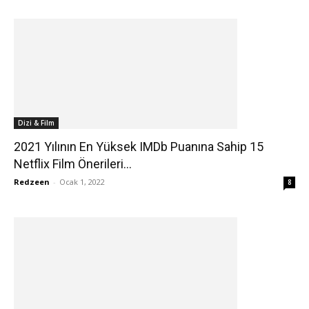
Dizi & Film
2021 Yılının En Yüksek IMDb Puanına Sahip 15
Netflix Film Önerileri...
Redzeen
-
Ocak 1, 2022
8