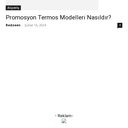
Alışveriş
Promosyon Termos Modelleri Nasıldır?
Redzeen
-
Şubat 16, 2024
0
- Reklam-