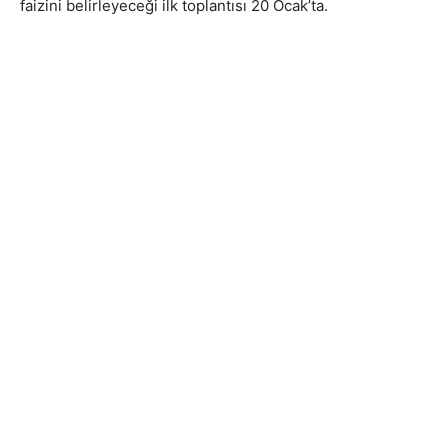
faizini belirleyeceği ilk toplantısı 20 Ocak’ta.