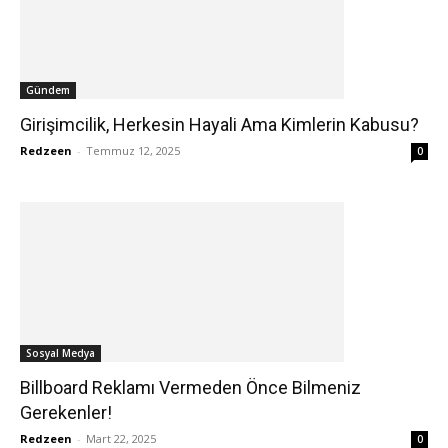
Gündem
Girişimcilik, Herkesin Hayali Ama Kimlerin Kabusu?
Redzeen
-
Temmuz 12, 2025
0
Sosyal Medya
Billboard Reklamı Vermeden Önce Bilmeniz
Gerekenler!
Redzeen
-
Mart 22, 2025
0