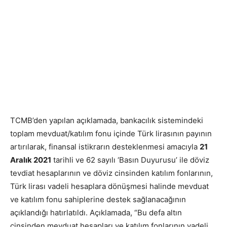
TCMB’den yapılan açıklamada, bankacılık sistemindeki
toplam mevduat/katılım fonu içinde Türk lirasının payının
artırılarak, finansal istikrarın desteklenmesi amacıyla
21
Aralık 2021
tarihli ve 62 sayılı ‘Basın Duyurusu’ ile döviz
tevdiat hesaplarının ve döviz cinsinden katılım fonlarının,
Türk lirası vadeli hesaplara dönüşmesi halinde mevduat
ve katılım fonu sahiplerine destek sağlanacağının
açıklandığı hatırlatıldı. Açıklamada, “Bu defa altın
cinsinden mevduat hesapları ve katılım fonlarının vadeli