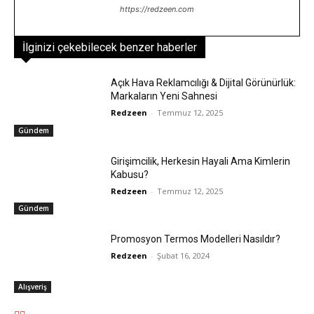
https://redzeen.com
İlginizi çekebilecek benzer haberler
Açık Hava Reklamcılığı & Dijital Görünürlük:
Markaların Yeni Sahnesi
Redzeen
-
Temmuz 12, 2025
Gündem
Girişimcilik, Herkesin Hayali Ama Kimlerin
Kabusu?
Redzeen
-
Temmuz 12, 2025
Gündem
Promosyon Termos Modelleri Nasıldır?
Redzeen
-
Şubat 16, 2024
Alışveriş