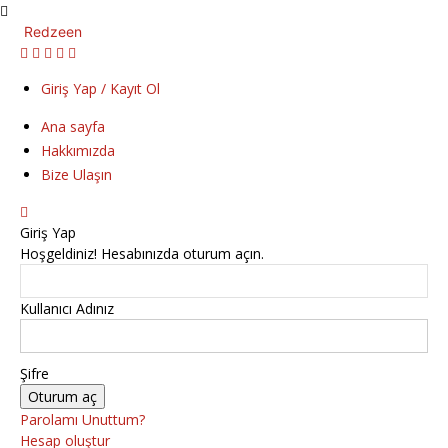
Redzeen
Giriş Yap / Kayıt Ol
Ana sayfa
Hakkımızda
Bize Ulaşın
Giriş Yap
Hoşgeldiniz! Hesabınızda oturum açın.
Kullanıcı Adınız
Şifre
Parolamı Unuttum?
Hesap oluştur