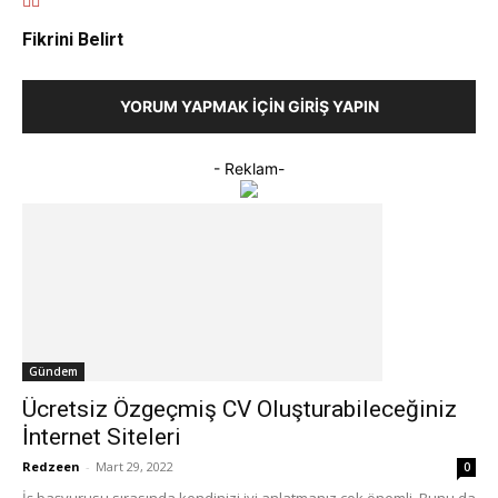
Fikrini Belirt
YORUM YAPMAK İÇIN GIRIŞ YAPIN
- Reklam-
Gündem
Ücretsiz Özgeçmiş CV Oluşturabileceğiniz
İnternet Siteleri
Redzeen
-
Mart 29, 2022
0