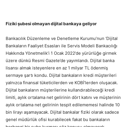
Fiziki şubesi olmayan dijital bankaya geliyor
Bankacılık Düzenleme ve Denetleme Kurumu’nun ‘Dijital
Bankaların Faaliyet Esasları ile Servis Modeli Bankacılığı
Hakkında Yönetmelik’i 1 Ocak 2022’de yürürlüğe girmek
üzere dünkü Resmi Gazete’de yayımlandı. Dijital banka
lisansı almak isteyenlere en az 1 milyar TL ödenmiş
sermaye şartı kondu. Dijital bankaların kredi müşterileri
yalnızca finansal tüketicilerden ve KOBİ’lerden oluşacak.
Dijital bankaların müşterilerine kullandırabileceği kredi
limiti, aylık ortalama net gelirinin dört katını ve müşterinin
aylık ortalama net gelirinin tespit edilememesi halinde 10
bin lirayı aşamayacak. Dijital bankalar fiziki olarak sadece
genel müdürlük ofisi kurabilecek fakat bu bankaların
herhangi bir şube kurması söz konusu olmayacak.