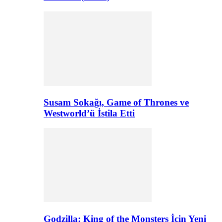
Susam Sokağı, Game of Thrones ve
Westworld’ü İstila Etti
Godzilla: King of the Monsters İçin Yeni