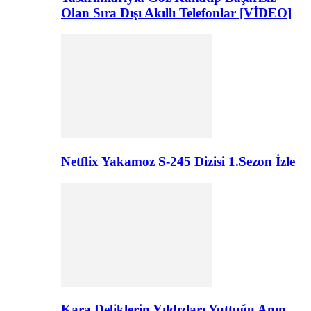
Olan Sıra Dışı Akıllı Telefonlar [VİDEO]
Netflix Yakamoz S-245 Dizisi 1.Sezon İzle
Kara Deliklerin Yıldızları Yuttuğu Anın