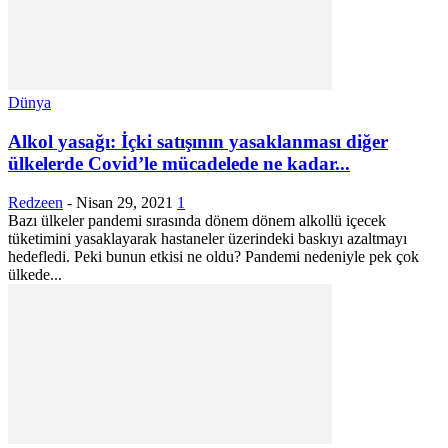
Dünya
Alkol yasağı: İçki satışının yasaklanması diğer
ülkelerde Covid’le mücadelede ne kadar...
Redzeen
-
Nisan 29, 2021
1
Bazı ülkeler pandemi sırasında dönem dönem alkollü içecek
tüketimini yasaklayarak hastaneler üzerindeki baskıyı azaltmayı
hedefledi. Peki bunun etkisi ne oldu? Pandemi nedeniyle pek çok
ülkede...