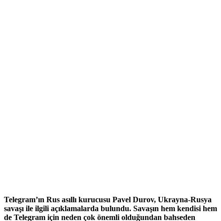
Telegram’ın Rus asıllı kurucusu Pavel Durov, Ukrayna-Rusya
savaşı ile ilgili açıklamalarda bulundu. Savaşın hem kendisi hem
de Telegram için neden çok önemli olduğundan bahseden