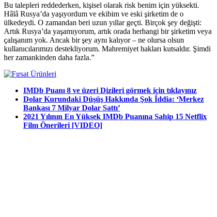
Bu talepleri reddederken, kişisel olarak risk benim için yüksekti.
Hâlâ Rusya’da yaşıyordum ve ekibim ve eski şirketim de o
ülkedeydi. O zamandan beri uzun yıllar geçti. Birçok şey değişti:
Artık Rusya’da yaşamıyorum, artık orada herhangi bir şirketim veya
çalışanım yok. Ancak bir şey aynı kalıyor – ne olursa olsun
kullanıcılarımızı destekliyorum. Mahremiyet hakları kutsaldır. Şimdi
her zamankinden daha fazla.”
IMDb Puanı 8 ve üzeri Dizileri görmek için tıklayınız
Dolar Kurundaki Düşüş Hakkında Şok İddia: ‘Merkez
Bankası 7 Milyar Dolar Sattı’
2021 Yılının En Yüksek IMDb Puanına Sahip 15 Netflix
Film Önerileri [VIDEO]