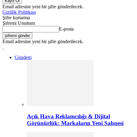
Email adresine yeni bir şifre gönderilecek.
Gizlilik Politikası
Şifre kurtarma
Şifremi Unuttum
E-posta
Email adresine yeni bir şifre gönderilecek.
Gündem
Açık Hava Reklamcılığı & Dijital
Görünürlük: Markaların Yeni Sahnesi