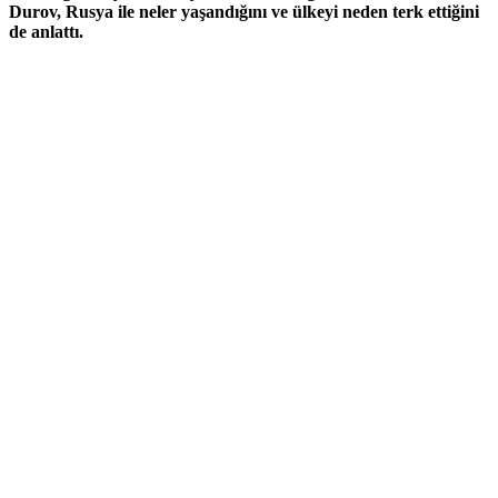
Durov, Rusya ile neler yaşandığını ve ülkeyi neden terk ettiğini
de anlattı.