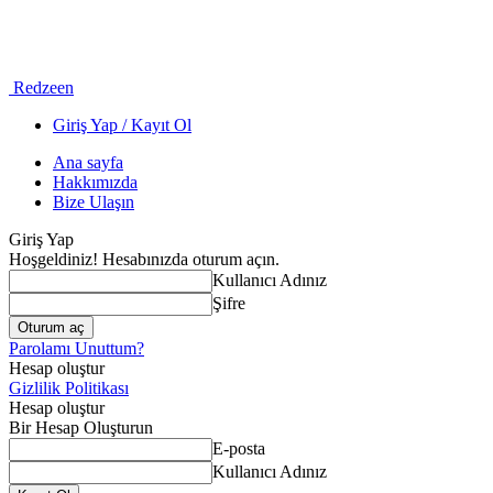
Redzeen
Giriş Yap / Kayıt Ol
Ana sayfa
Hakkımızda
Bize Ulaşın
Giriş Yap
Hoşgeldiniz! Hesabınızda oturum açın.
Kullanıcı Adınız
Şifre
Parolamı Unuttum?
Hesap oluştur
Gizlilik Politikası
Hesap oluştur
Bir Hesap Oluşturun
E-posta
Kullanıcı Adınız