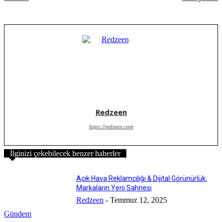
Redzeen
https://redzeen.com
İlginizi çekebilecek benzer haberler
Açık Hava Reklamcılığı & Dijital Görünürlük:
Markaların Yeni Sahnesi
Redzeen
-
Temmuz 12, 2025
Gündem