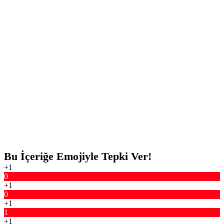
Bu İçeriğe Emojiyle Tepki Ver!
+1
0
+1
0
+1
1
+1