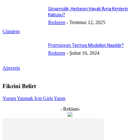
Girişimcilik, Herkesin Hayali Ama Kimlerin
Kabusu?
Redzeen
-
Temmuz 12, 2025
Gündem
Promosyon Termos Modelleri Nasıldır?
Redzeen
-
Şubat 16, 2024
Alışveriş
Fikrini Belirt
Yorum Yapmak İçin Giriş Yapın
- Reklam-