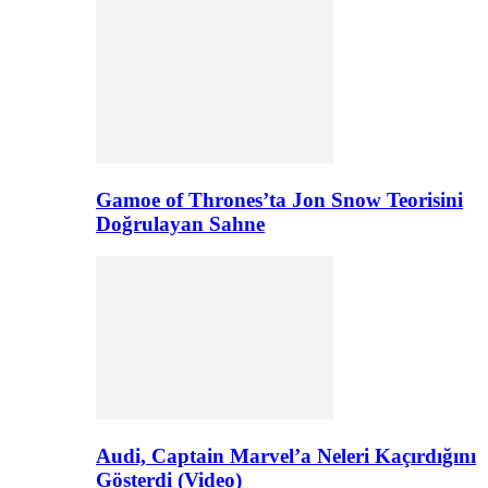
Gamoe of Thrones’ta Jon Snow Teorisini
Doğrulayan Sahne
Audi, Captain Marvel’a Neleri Kaçırdığını
Gösterdi (Video)