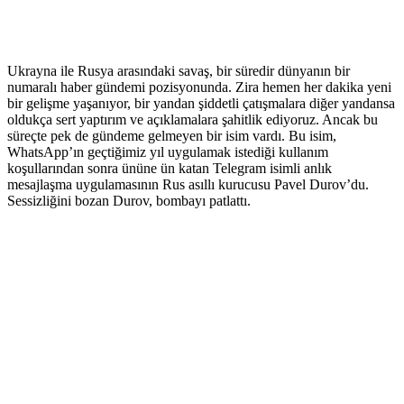
Ukrayna ile Rusya arasındaki savaş, bir süredir dünyanın bir
numaralı haber gündemi pozisyonunda. Zira hemen her dakika yeni
bir gelişme yaşanıyor, bir yandan şiddetli çatışmalara diğer yandansa
oldukça sert yaptırım ve açıklamalara şahitlik ediyoruz. Ancak bu
süreçte pek de gündeme gelmeyen bir isim vardı. Bu isim,
WhatsApp’ın geçtiğimiz yıl uygulamak istediği kullanım
koşullarından sonra ününe ün katan Telegram isimli anlık
mesajlaşma uygulamasının Rus asıllı kurucusu Pavel Durov’du.
Sessizliğini bozan Durov, bombayı patlattı.