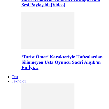
Sesi Paylaşıldı [Video]
‘Turist Ömer’ Karakteriyle Hafızalardan
Silinmeyen Usta Oyuncu Sadri Alışık’ın
En İyi…
Test
Teknoloji