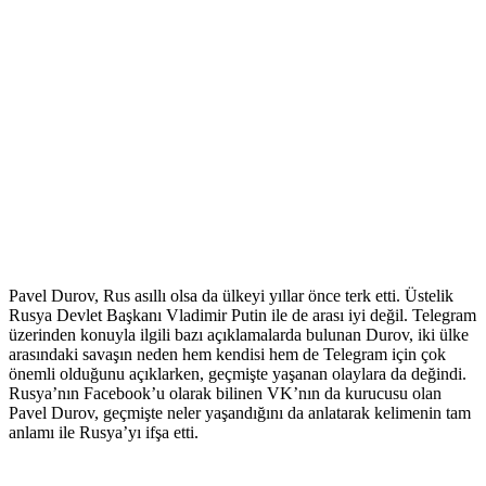
Pavel Durov, Rus asıllı olsa da ülkeyi yıllar önce terk etti. Üstelik
Rusya Devlet Başkanı Vladimir Putin ile de arası iyi değil. Telegram
üzerinden konuyla ilgili bazı açıklamalarda bulunan Durov, iki ülke
arasındaki savaşın neden hem kendisi hem de Telegram için çok
önemli olduğunu açıklarken, geçmişte yaşanan olaylara da değindi.
Rusya’nın Facebook’u olarak bilinen VK’nın da kurucusu olan
Pavel Durov, geçmişte neler yaşandığını da anlatarak kelimenin tam
anlamı ile Rusya’yı ifşa etti.