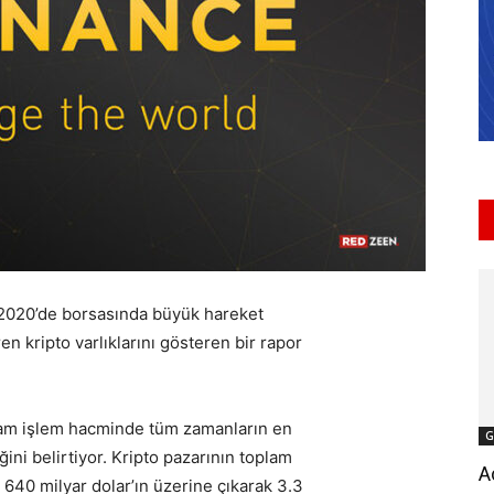
 2020’de borsasında büyük hareket
en kripto varlıklarını gösteren bir rapor
lam işlem hacminde tüm zamanların en
G
ğini belirtiyor. Kripto pazarının toplam
A
 640 milyar dolar’ın üzerine çıkarak 3.3