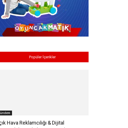
Popüler İçerikler
ündem
çık Hava Reklamcılığı & Dijital