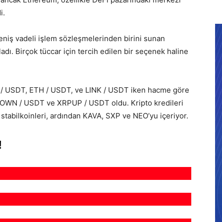
i.
geniş vadeli işlem sözleşmelerinden birini sunan
dı. Birçok tüccar için tercih edilen bir seçenek haline
TC / USDT, ETH / USDT, ve LINK / USDT iken hacme göre
KDOWN / USDT ve XRPUP / USDT oldu. Kripto kredileri
 stabilkoinleri, ardından KAVA, SXP ve NEO’yu içeriyor.
!