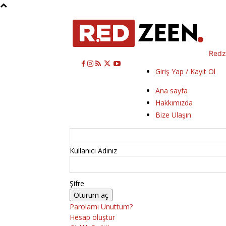
Redz
Giriş Yap / Kayıt Ol
Ana sayfa
Hakkımızda
Bize Ulaşın
Kullanıcı Adınız
Şifre
Parolamı Unuttum?
Hesap oluştur