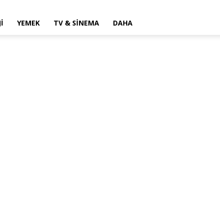
I
YEMEK
TV & SINEMA
DAHA