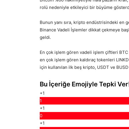
rolü nedeniyle etkileyici bir büyüme gösterd
Bunun yanı sıra, kripto endüstrisindeki en 
Binance Vadeli İşlemler dikkat çekmeye başla
geldi.
En çok işlem gören vadeli işlem çiftleri B
en çok işlem gören kaldıraç tokenleri LIN
için kullanılan ilk beş kripto, USDT ve BUSD
Bu İçeriğe Emojiyle Tepki Ver
+1
1
+1
0
+1