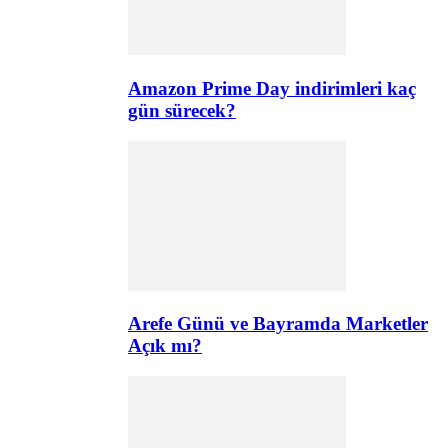
Amazon Prime Day indirimleri kaç
gün sürecek?
Arefe Günü ve Bayramda Marketler
Açık mı?