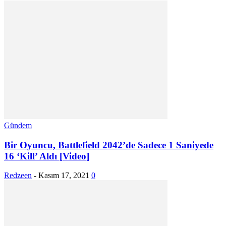
Gündem
Bir Oyuncu, Battlefield 2042’de Sadece 1 Saniyede
16 ‘Kill’ Aldı [Video]
Redzeen
-
Kasım 17, 2021
0