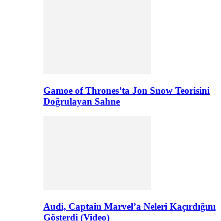
Gamoe of Thrones’ta Jon Snow Teorisini
Doğrulayan Sahne
Audi, Captain Marvel’a Neleri Kaçırdığını
Gösterdi (Video)