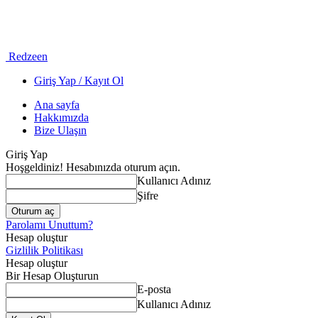
Redzeen
Giriş Yap / Kayıt Ol
Ana sayfa
Hakkımızda
Bize Ulaşın
Giriş Yap
Hoşgeldiniz! Hesabınızda oturum açın.
Kullanıcı Adınız
Şifre
Parolamı Unuttum?
Hesap oluştur
Gizlilik Politikası
Hesap oluştur
Bir Hesap Oluşturun
E-posta
Kullanıcı Adınız