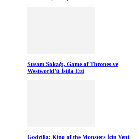
Susam Sokağı, Game of Thrones ve
Westworld’ü İstila Etti
Godzilla: King of the Monsters İçin Yeni