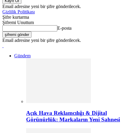
Email adresine yeni bir şifre gönderilecek.
Gizlilik Politikası
Şifre kurtarma
Şifremi Unuttum
E-posta
Email adresine yeni bir şifre gönderilecek.
Gündem
Açık Hava Reklamcılığı & Dijital
Görünürlük: Markaların Yeni Sahnesi