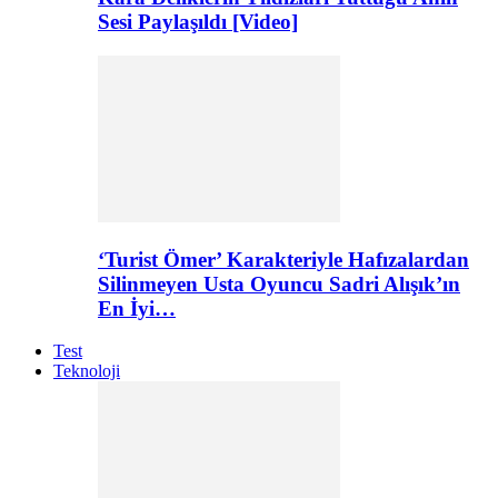
Sesi Paylaşıldı [Video]
‘Turist Ömer’ Karakteriyle Hafızalardan
Silinmeyen Usta Oyuncu Sadri Alışık’ın
En İyi…
Test
Teknoloji