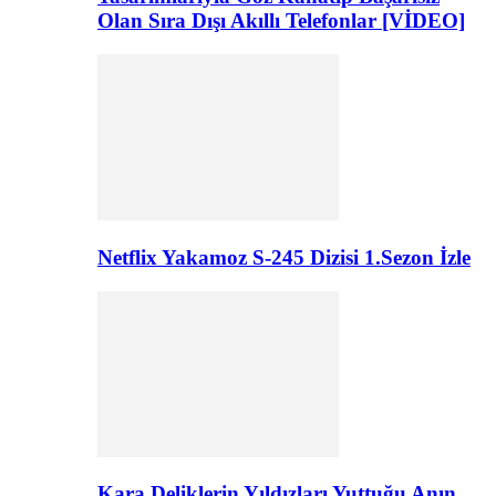
Olan Sıra Dışı Akıllı Telefonlar [VİDEO]
Netflix Yakamoz S-245 Dizisi 1.Sezon İzle
Kara Deliklerin Yıldızları Yuttuğu Anın