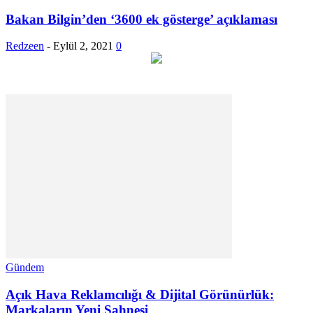
Bakan Bilgin’den ‘3600 ek gösterge’ açıklaması
Redzeen
-
Eylül 2, 2021
0
Gündem
Açık Hava Reklamcılığı & Dijital Görünürlük:
Markaların Yeni Sahnesi