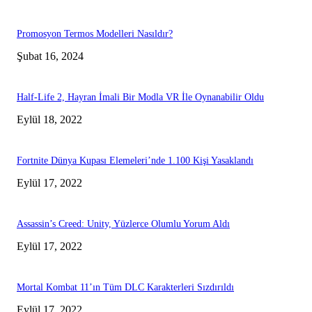
Promosyon Termos Modelleri Nasıldır?
Şubat 16, 2024
Half-Life 2, Hayran İmali Bir Modla VR İle Oynanabilir Oldu
Eylül 18, 2022
Fortnite Dünya Kupası Elemeleri’nde 1.100 Kişi Yasaklandı
Eylül 17, 2022
Assassin’s Creed: Unity, Yüzlerce Olumlu Yorum Aldı
Eylül 17, 2022
Mortal Kombat 11’ın Tüm DLC Karakterleri Sızdırıldı
Eylül 17, 2022