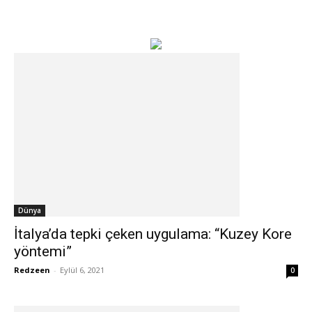
Dünya
İtalya’da tepki çeken uygulama: “Kuzey Kore
yöntemi”
Redzeen
-
Eylül 6, 2021
0