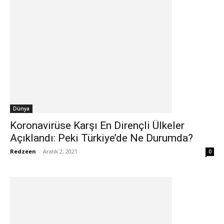
Dünya
Koronavirüse Karşı En Dirençli Ülkeler
Açıklandı: Peki Türkiye’de Ne Durumda?
Redzeen
-
Aralık 2, 2021
0