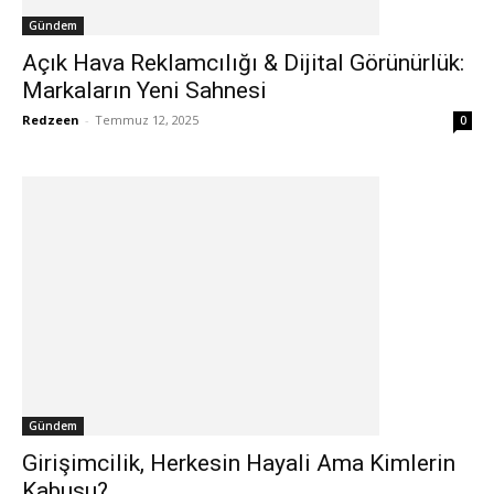
Gündem
Açık Hava Reklamcılığı & Dijital Görünürlük:
Markaların Yeni Sahnesi
Redzeen
-
Temmuz 12, 2025
0
Gündem
Girişimcilik, Herkesin Hayali Ama Kimlerin
Kabusu?