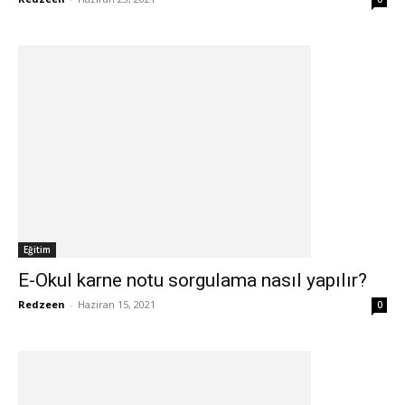
Eğitim
E-Okul karne notu sorgulama nasıl yapılır?
Redzeen
-
Haziran 15, 2021
0