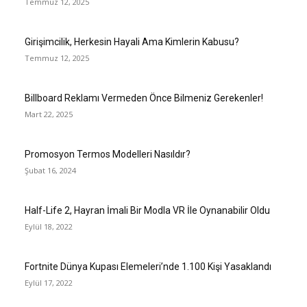
Temmuz 12, 2025
Girişimcilik, Herkesin Hayali Ama Kimlerin Kabusu?
Temmuz 12, 2025
Billboard Reklamı Vermeden Önce Bilmeniz Gerekenler!
Mart 22, 2025
Promosyon Termos Modelleri Nasıldır?
Şubat 16, 2024
Half-Life 2, Hayran İmali Bir Modla VR İle Oynanabilir Oldu
Eylül 18, 2022
Fortnite Dünya Kupası Elemeleri’nde 1.100 Kişi Yasaklandı
Eylül 17, 2022