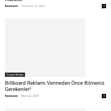
Redzeen
-
Temmuz 12, 2025
0
Sosyal Medya
Billboard Reklamı Vermeden Önce Bilmeniz
Gerekenler!
Redzeen
-
Mart 22, 2025
0