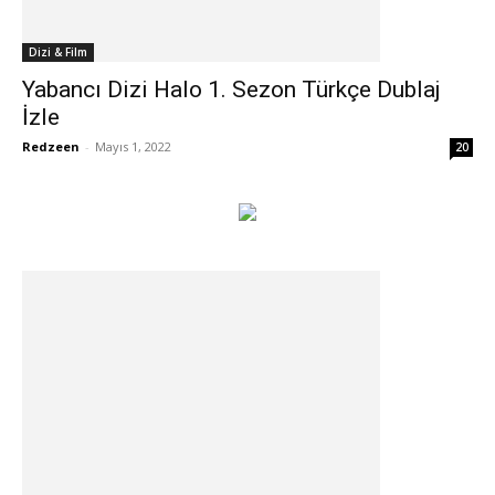
Dizi & Film
Yabancı Dizi Halo 1. Sezon Türkçe Dublaj
İzle
Redzeen
-
Mayıs 1, 2022
20