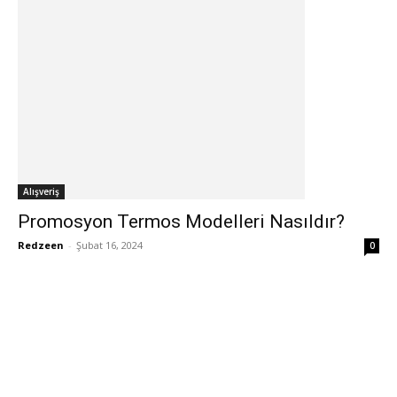
Alışveriş
Promosyon Termos Modelleri Nasıldır?
Redzeen
-
Şubat 16, 2024
0