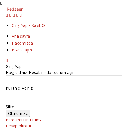
Redzeen
Giriş Yap / Kayıt Ol
Ana sayfa
Hakkımızda
Bize Ulaşın
Giriş Yap
Hoşgeldiniz! Hesabınızda oturum açın.
Kullanıcı Adınız
Şifre
Parolamı Unuttum?
Hesap oluştur