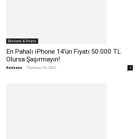
Ekonomi & Finans
En Pahalı iPhone 14’ün Fiyatı 50.000 TL
Olursa Şaşırmayın!
Redzeen
-
Temmuz 10, 2022
0