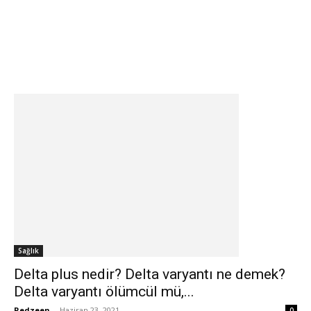
Sağlık
Delta plus nedir? Delta varyantı ne demek?
Delta varyantı ölümcül mü,...
Redzeen
-
Haziran 23, 2021
0