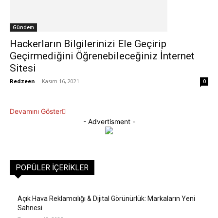
Gündem
Hackerların Bilgilerinizi Ele Geçirip
Geçirmediğini Öğrenebileceğiniz İnternet
Sitesi
Redzeen
-
Kasım 16, 2021
0
Devamını Göster
- Advertisment -
POPÜLER İÇERIKLER
Açık Hava Reklamcılığı & Dijital Görünürlük: Markaların Yeni
Sahnesi