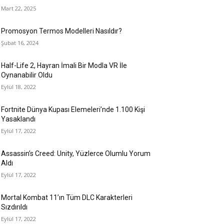
Mart 22, 2025
Promosyon Termos Modelleri Nasıldır?
Şubat 16, 2024
Half-Life 2, Hayran İmali Bir Modla VR İle
Oynanabilir Oldu
Eylül 18, 2022
Fortnite Dünya Kupası Elemeleri’nde 1.100 Kişi
Yasaklandı
Eylül 17, 2022
Assassin’s Creed: Unity, Yüzlerce Olumlu Yorum
Aldı
Eylül 17, 2022
Mortal Kombat 11’ın Tüm DLC Karakterleri
Sızdırıldı
Eylül 17, 2022