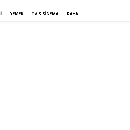
I
YEMEK
TV & SINEMA
DAHA