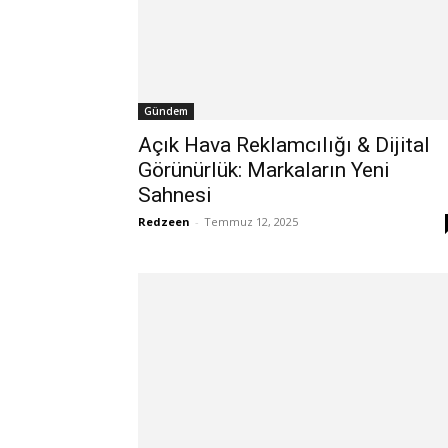
Gündem
Açık Hava Reklamcılığı & Dijital
Görünürlük: Markaların Yeni
Sahnesi
Redzeen
-
Temmuz 12, 2025