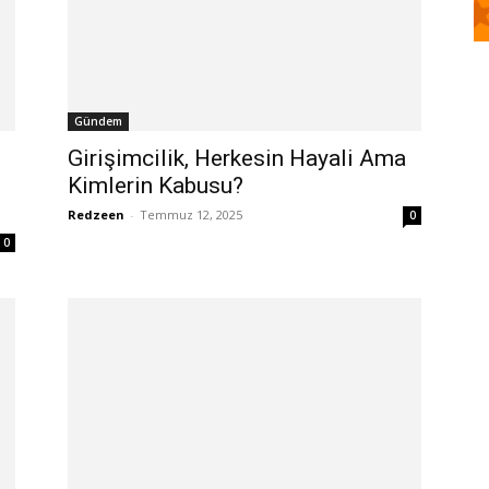
Gündem
Girişimcilik, Herkesin Hayali Ama
Kimlerin Kabusu?
Redzeen
-
Temmuz 12, 2025
0
0