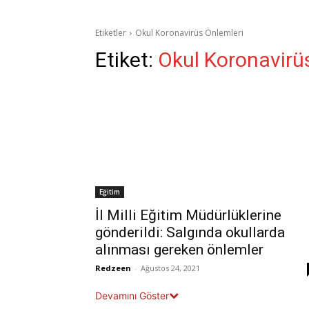
Etiketler
Okul Koronavirüs Önlemleri
Etiket:
Okul Koronavirü
Eğitim
İl Milli Eğitim Müdürlüklerine
gönderildi: Salgında okullarda
alınması gereken önlemler
Redzeen
-
Ağustos 24, 2021
Devamını Göster