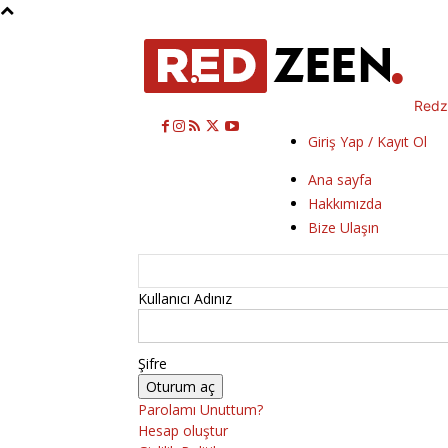
Redz
Giriş Yap / Kayıt Ol
Ana sayfa
Hakkımızda
Bize Ulaşın
Kullanıcı Adınız
Şifre
Parolamı Unuttum?
Hesap oluştur