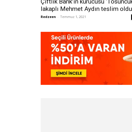
Çiftlik Bank’ın kurucusu ‘Tosuncuk
lakaplı Mehmet Aydın teslim oldu
Redzeen
-
Temmuz 1, 2021