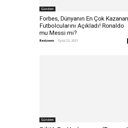
Gündem
Forbes, Dünyanın En Çok Kazana
Futbolcularını Açıkladı! Ronaldo
mu Messi mi?
Redzeen
-
Eylül 22, 2021
Gündem