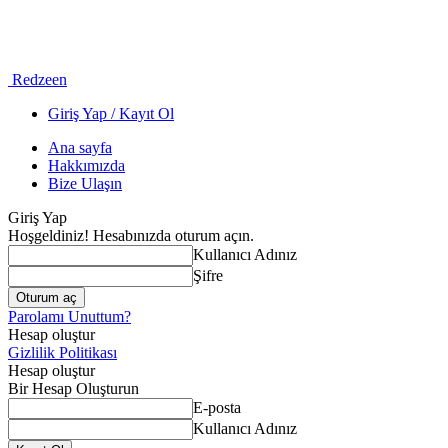
Redzeen
Giriş Yap / Kayıt Ol
Ana sayfa
Hakkımızda
Bize Ulaşın
Giriş Yap
Hoşgeldiniz! Hesabınızda oturum açın.
Kullanıcı Adınız
Şifre
Parolamı Unuttum?
Hesap oluştur
Gizlilik Politikası
Hesap oluştur
Bir Hesap Oluşturun
E-posta
Kullanıcı Adınız