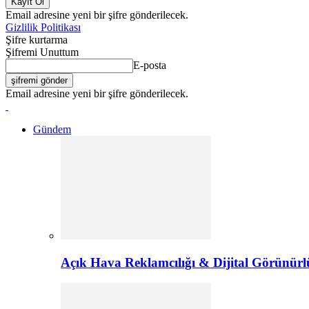
Email adresine yeni bir şifre gönderilecek.
Gizlilik Politikası
Şifre kurtarma
Şifremi Unuttum
E-posta
Email adresine yeni bir şifre gönderilecek.
Gündem
Açık Hava Reklamcılığı & Dijital Görünürl