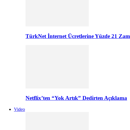
TürkNet İnternet Ücretlerine Yüzde 21 Zam G
Netflix’ten “Yok Artık” Dedirten Açıklama
Video