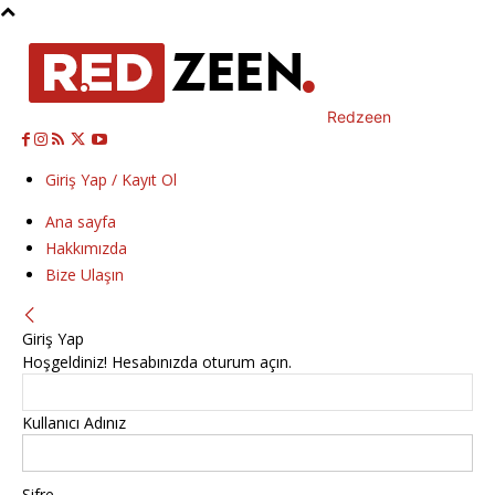
Redzeen
Giriş Yap / Kayıt Ol
Ana sayfa
Hakkımızda
Bize Ulaşın
Giriş Yap
Hoşgeldiniz! Hesabınızda oturum açın.
Kullanıcı Adınız
Şifre