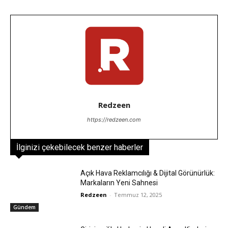
Redzeen
https://redzeen.com
İlginizi çekebilecek benzer haberler
Açık Hava Reklamcılığı & Dijital Görünürlük:
Markaların Yeni Sahnesi
Redzeen
-
Temmuz 12, 2025
Gündem