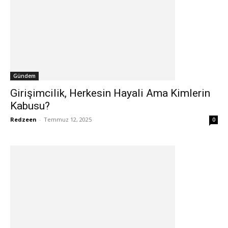
Gündem
Girişimcilik, Herkesin Hayali Ama Kimlerin
Kabusu?
Redzeen
-
Temmuz 12, 2025
0