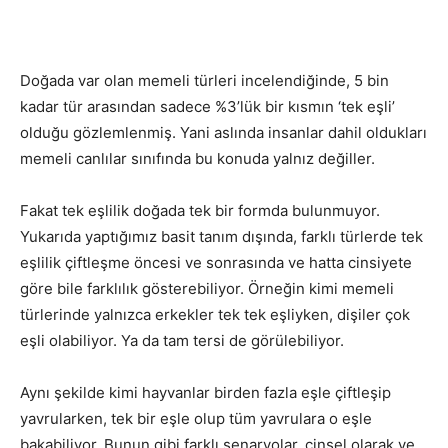
Doğada var olan memeli türleri incelendiğinde, 5 bin
kadar tür arasından sadece %3’lük bir kısmın ‘tek eşli’
olduğu gözlemlenmiş. Yani aslında insanlar dahil oldukları
memeli canlılar sınıfında bu konuda yalnız değiller.
Fakat tek eşlilik doğada tek bir formda bulunmuyor.
Yukarıda yaptığımız basit tanım dışında, farklı türlerde tek
eşlilik çiftleşme öncesi ve sonrasında ve hatta cinsiyete
göre bile farklılık gösterebiliyor. Örneğin kimi memeli
türlerinde yalnızca erkekler tek tek eşliyken, dişiler çok
eşli olabiliyor. Ya da tam tersi de görülebiliyor.
Aynı şekilde kimi hayvanlar birden fazla eşle çiftleşip
yavrularken, tek bir eşle olup tüm yavrulara o eşle
bakabiliyor. Bunun gibi farklı senaryolar, cinsel olarak ve