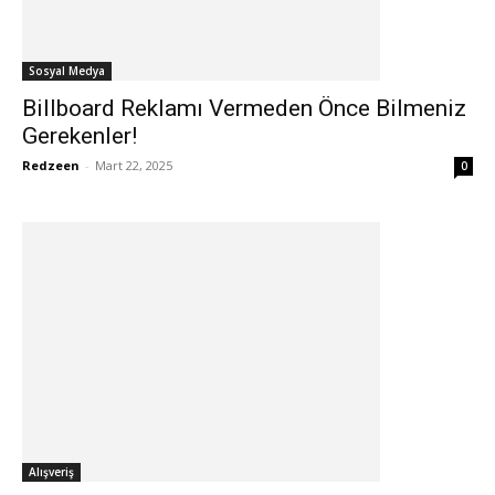
Sosyal Medya
Billboard Reklamı Vermeden Önce Bilmeniz
Gerekenler!
Redzeen
-
Mart 22, 2025
0
Alışveriş