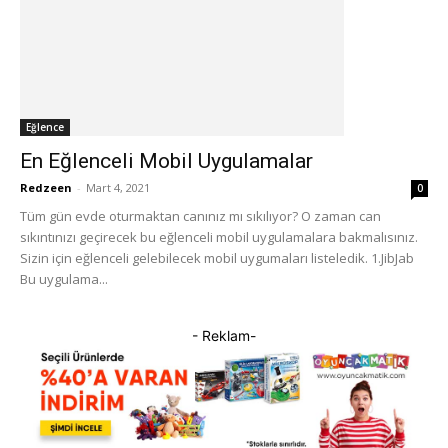
Eğlence
En Eğlenceli Mobil Uygulamalar
Redzeen
-
Mart 4, 2021
0
Tüm gün evde oturmaktan canınız mı sıkılıyor? O zaman can
sıkıntınızı geçirecek bu eğlenceli mobil uygulamalara bakmalısınız.
Sizin için eğlenceli gelebilecek mobil uygumaları listeledik. 1.JibJab
Bu uygulama...
- Reklam-