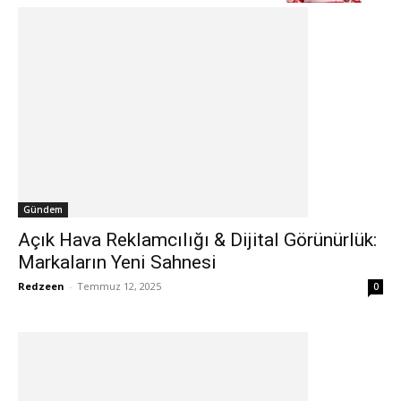
Gündem
Açık Hava Reklamcılığı & Dijital Görünürlük:
Markaların Yeni Sahnesi
Redzeen
-
Temmuz 12, 2025
0