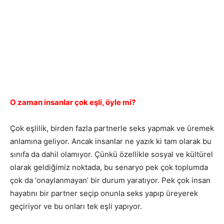
O zaman insanlar çok eşli, öyle mi?
Çok eşlilik, birden fazla partnerle seks yapmak ve üremek
anlamına geliyor. Ancak insanlar ne yazık ki tam olarak bu
sınıfa da dahil olamıyor. Çünkü özellikle sosyal ve kültürel
olarak geldiğimiz noktada, bu senaryo pek çok toplumda
çok da ‘onaylanmayan’ bir durum yaratıyor. Pek çok insan
hayatını bir partner seçip onunla seks yapıp üreyerek
geçiriyor ve bu onları tek eşli yapıyor.