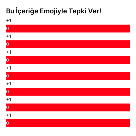
Bu İçeriğe Emojiyle Tepki Ver!
+1
0
+1
0
+1
0
+1
0
+1
0
+1
0
+1
0