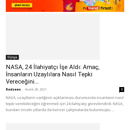
Dünya
NASA, 24 İlahiyatçı İşe Aldı: Amaç,
İnsanların Uzaylılara Nasıl Tepki
Vereceğini...
Redzeen
-
Aralık 28, 2021
0
NASA, uzaylıların varlığının açıklanması durumunda insanların nasıl
tepki verebileceğini öğrenmek için 24 ilahiyatçı görevlendirdi. NASA,
bundan önceki yıllarda da benzer çalışmalarda bulunmuştu. ...