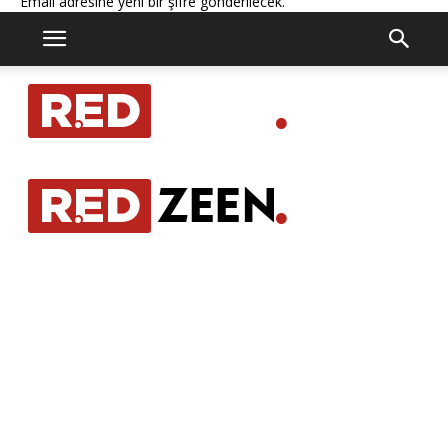
Email adresine yeni bir şifre gönderilecek.