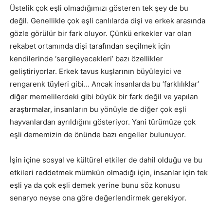
Üstelik çok eşli olmadığımızı gösteren tek şey de bu
değil. Genellikle çok eşli canlılarda dişi ve erkek arasında
gözle görülür bir fark oluyor. Çünkü erkekler var olan
rekabet ortamında dişi tarafından seçilmek için
kendilerinde ‘sergileyecekleri’ bazı özellikler
geliştiriyorlar. Erkek tavus kuşlarının büyüleyici ve
rengarenk tüyleri gibi… Ancak insanlarda bu ‘farklılıklar’
diğer memelilerdeki gibi büyük bir fark değil ve yapılan
araştırmalar, insanların bu yönüyle de diğer çok eşli
hayvanlardan ayrıldığını gösteriyor. Yani türümüze çok
eşli dememizin de önünde bazı engeller bulunuyor.
İşin içine sosyal ve kültürel etkiler de dahil olduğu ve bu
etkileri reddetmek mümkün olmadığı için, insanlar için tek
eşli ya da çok eşli demek yerine bunu söz konusu
senaryo neyse ona göre değerlendirmek gerekiyor.