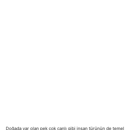
Doğada var olan pek çok canlı gibi insan türünün de temel