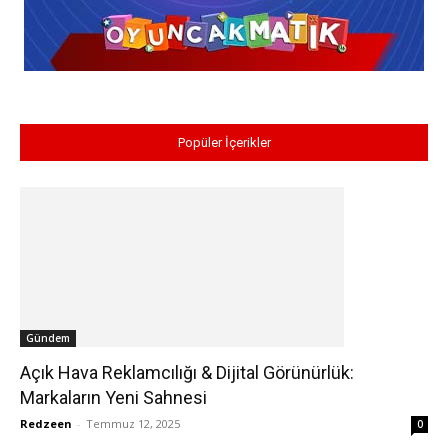
Popüler İçerikler
Gündem
Açık Hava Reklamcılığı & Dijital Görünürlük:
Markaların Yeni Sahnesi
Redzeen
-
Temmuz 12, 2025
0