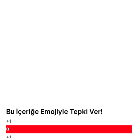
Bu İçeriğe Emojiyle Tepki Ver!
+1
0
+1