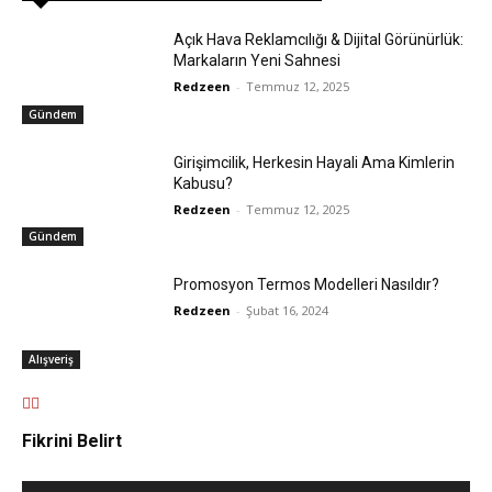
Açık Hava Reklamcılığı & Dijital Görünürlük:
Markaların Yeni Sahnesi
Redzeen
-
Temmuz 12, 2025
Gündem
Girişimcilik, Herkesin Hayali Ama Kimlerin
Kabusu?
Redzeen
-
Temmuz 12, 2025
Gündem
Promosyon Termos Modelleri Nasıldır?
Redzeen
-
Şubat 16, 2024
Alışveriş
Fikrini Belirt