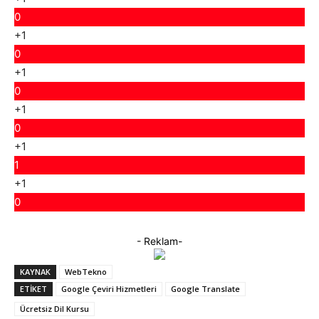
0
+1
0
+1
0
+1
0
+1
1
+1
0
- Reklam-
KAYNAK
WebTekno
ETIKET
Google Çeviri Hizmetleri
Google Translate
Ücretsiz Dil Kursu