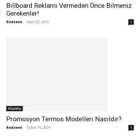
Billboard Reklamı Vermeden Önce Bilmeniz
Gerekenler!
Redzeen
-
Mart 22, 2025
0
Alışveriş
Promosyon Termos Modelleri Nasıldır?
Redzeen
-
Şubat 16, 2024
0