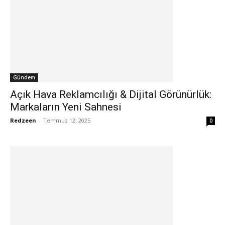
Gündem
Açık Hava Reklamcılığı & Dijital Görünürlük:
Markaların Yeni Sahnesi
Redzeen
-
Temmuz 12, 2025
0