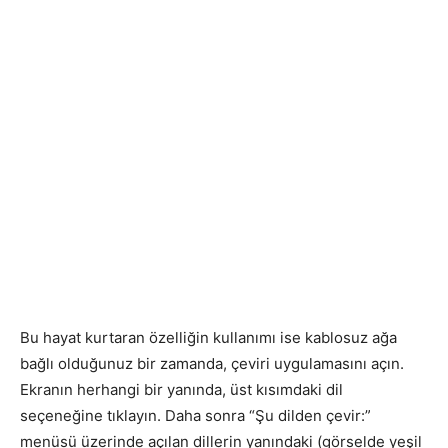
Bu hayat kurtaran özelliğin kullanımı ise kablosuz ağa
bağlı olduğunuz bir zamanda, çeviri uygulamasını açın.
Ekranın herhangi bir yanında, üst kısımdaki dil
seçeneğine tıklayın. Daha sonra “Şu dilden çevir:”
menüsü üzerinde açılan dillerin yanındaki (görselde yeşil