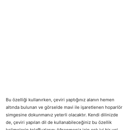
Bu özelliği kullanırken, çeviri yaptığınız alanın hemen
altında bulunan ve görselde mavi ile işaretlenen hoparlör
simgesine dokunmanız yeterli olacaktır. Kendi dilinizde
de, çeviri yapılan dil de kullanabileceğiniz bu özellik
kelimelerin telaffuzlarını öğrenmeniz için çok iyi bir yol