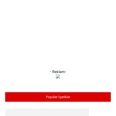
- Reklam-
Popüler İçerikler