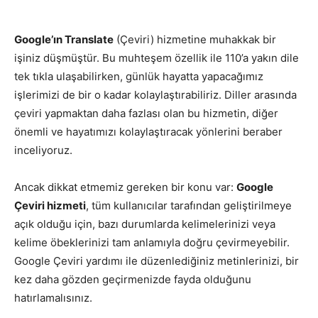
Google’ın Translate
(Çeviri) hizmetine muhakkak bir
işiniz düşmüştür. Bu muhteşem özellik ile 110’a yakın dile
tek tıkla ulaşabilirken, günlük hayatta yapacağımız
işlerimizi de bir o kadar kolaylaştırabiliriz. Diller arasında
çeviri yapmaktan daha fazlası olan bu hizmetin, diğer
önemli ve hayatımızı kolaylaştıracak yönlerini beraber
inceliyoruz.
Ancak dikkat etmemiz gereken bir konu var:
Google
Çeviri hizmeti
, tüm kullanıcılar tarafından geliştirilmeye
açık olduğu için, bazı durumlarda kelimelerinizi veya
kelime öbeklerinizi tam anlamıyla doğru çevirmeyebilir.
Google Çeviri yardımı ile düzenlediğiniz metinlerinizi, bir
kez daha gözden geçirmenizde fayda olduğunu
hatırlamalısınız.