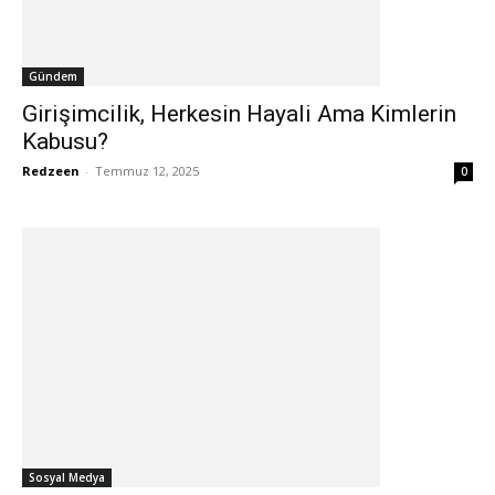
Gündem
Girişimcilik, Herkesin Hayali Ama Kimlerin
Kabusu?
Redzeen
-
Temmuz 12, 2025
0
Sosyal Medya