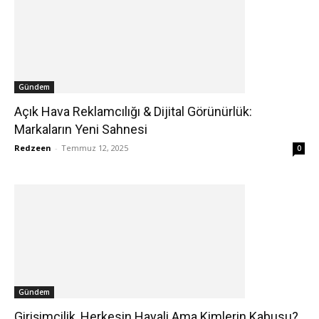
Gündem
Açık Hava Reklamcılığı & Dijital Görünürlük:
Markaların Yeni Sahnesi
Redzeen
-
Temmuz 12, 2025
0
Gündem
Girişimcilik, Herkesin Hayali Ama Kimlerin Kabusu?