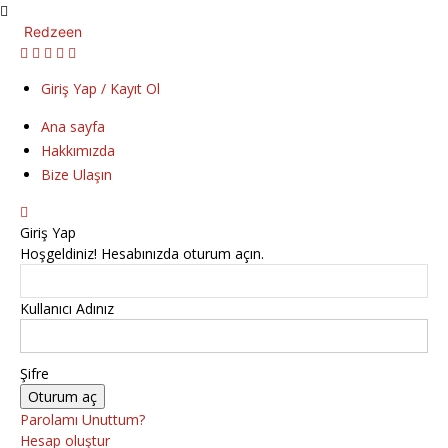
Redzeen
Giriş Yap / Kayıt Ol
Ana sayfa
Hakkımızda
Bize Ulaşın
Giriş Yap
Hoşgeldiniz! Hesabınızda oturum açın.
Kullanıcı Adınız
Şifre
Parolamı Unuttum?
Hesap oluştur