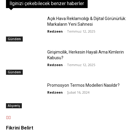
İlginizi çekebilecek benzer haberler
Açık Hava Reklamcılığı & Dijital Görünürlük:
Markaların Yeni Sahnesi
Redzeen
-
Temmuz 12, 2025
Gündem
Girişimcilik, Herkesin Hayali Ama Kimlerin
Kabusu?
Redzeen
-
Temmuz 12, 2025
Gündem
Promosyon Termos Modelleri Nasıldır?
Redzeen
-
Şubat 16, 2024
Alışveriş
Fikrini Belirt