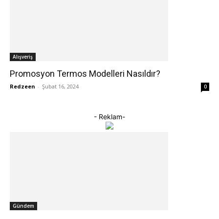
Alışveriş
Promosyon Termos Modelleri Nasıldır?
Redzeen
-
Şubat 16, 2024
0
- Reklam-
Gündem