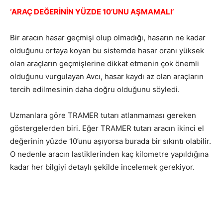
‘ARAÇ DEĞERİNİN YÜZDE 10’UNU AŞMAMALI’
Bir aracın hasar geçmişi olup olmadığı, hasarın ne kadar
olduğunu ortaya koyan bu sistemde hasar oranı yüksek
olan araçların geçmişlerine dikkat etmenin çok önemli
olduğunu vurgulayan Avcı, hasar kaydı az olan araçların
tercih edilmesinin daha doğru olduğunu söyledi.
Uzmanlara göre TRAMER tutarı atlanmaması gereken
göstergelerden biri. Eğer TRAMER tutarı aracın ikinci el
değerinin yüzde 10’unu aşıyorsa burada bir sıkıntı olabilir.
O nedenle aracın lastiklerinden kaç kilometre yapıldığına
kadar her bilgiyi detaylı şekilde incelemek gerekiyor.