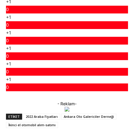
+1
0
+1
0
+1
0
+1
0
+1
0
+1
0
- Reklam-
ETIKET
2022 Araba Fiyatları
Ankara Oto Galericiler Derneği
İkinci el otomobil alım-satımı