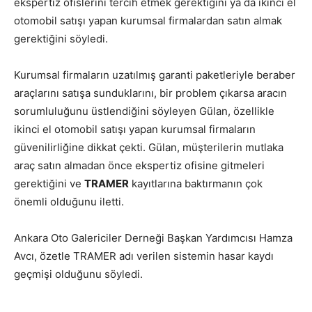
ekspertiz ofislerini tercih etmek gerektiğini ya da ikinci el
otomobil satışı yapan kurumsal firmalardan satın almak
gerektiğini söyledi.
Kurumsal firmaların uzatılmış garanti paketleriyle beraber
araçlarını satışa sunduklarını, bir problem çıkarsa aracın
sorumluluğunu üstlendiğini söyleyen Gülan, özellikle
ikinci el otomobil satışı yapan kurumsal firmaların
güvenilirliğine dikkat çekti. Gülan, müşterilerin mutlaka
araç satın almadan önce ekspertiz ofisine gitmeleri
gerektiğini ve
TRAMER
kayıtlarına baktırmanın çok
önemli olduğunu iletti.
Ankara Oto Galericiler Derneği Başkan Yardımcısı Hamza
Avcı, özetle TRAMER adı verilen sistemin hasar kaydı
geçmişi olduğunu söyledi.