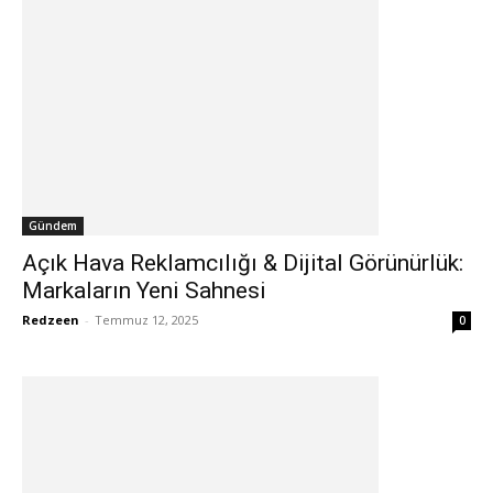
Gündem
Açık Hava Reklamcılığı & Dijital Görünürlük:
Markaların Yeni Sahnesi
Redzeen
-
Temmuz 12, 2025
0