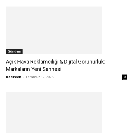
Gündem
Açık Hava Reklamcılığı & Dijital Görünürlük:
Markaların Yeni Sahnesi
Redzeen
-
Temmuz 12, 2025
0