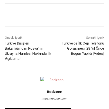
Facebook
X
WhatsApp
ReddIt
Önceki İçerik
Sonraki İçerik
Türkiye Dışişleri
Türkiye’de İlk Cep Telefonu
Bakanlığı’ndan Rusya’nın
Görüşmesi, 28 Yıl Önce
Ukrayna Hamlesi Hakkında İlk
Bugün Yapıldı [Video]
Açıklama!
Redzeen
https://redzeen.com