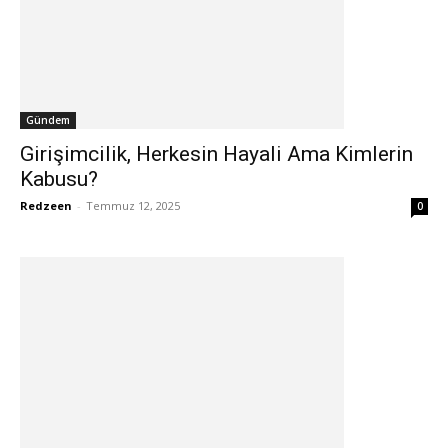
Gündem
Girişimcilik, Herkesin Hayali Ama Kimlerin
Kabusu?
Redzeen
-
Temmuz 12, 2025
0