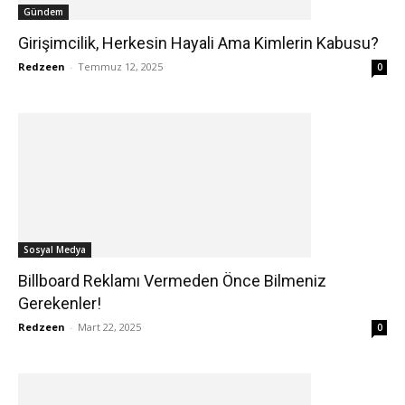
Gündem
Girişimcilik, Herkesin Hayali Ama Kimlerin Kabusu?
Redzeen
-
Temmuz 12, 2025
0
Sosyal Medya
Billboard Reklamı Vermeden Önce Bilmeniz
Gerekenler!
Redzeen
-
Mart 22, 2025
0