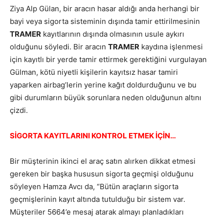
Ziya Alp Gülan, bir aracın hasar aldığı anda herhangi bir
bayi veya sigorta sisteminin dışında tamir ettirilmesinin
TRAMER
kayıtlarının dışında olmasının usule aykırı
olduğunu söyledi. Bir aracın
TRAMER
kaydına işlenmesi
için kayıtlı bir yerde tamir ettirmek gerektiğini vurgulayan
Gülman, kötü niyetli kişilerin kayıtsız hasar tamiri
yaparken airbag’lerin yerine kağıt doldurduğunu ve bu
gibi durumların büyük sorunlara neden olduğunun altını
çizdi.
SİGORTA KAYITLARINI KONTROL ETMEK İÇİN…
Bir müşterinin ikinci el araç satın alırken dikkat etmesi
gereken bir başka hususun sigorta geçmişi olduğunu
söyleyen Hamza Avcı da, “Bütün araçların sigorta
geçmişlerinin kayıt altında tutulduğu bir sistem var.
Müşteriler 5664’e mesaj atarak almayı planladıkları