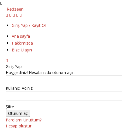
Redzeen
Giriş Yap / Kayıt Ol
Ana sayfa
Hakkımızda
Bize Ulaşın
Giriş Yap
Hoşgeldiniz! Hesabınızda oturum açın.
Kullanıcı Adınız
Şifre
Parolamı Unuttum?
Hesap oluştur