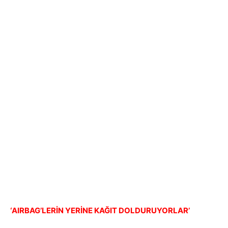
‘AIRBAG’LERİN YERİNE KAĞIT DOLDURUYORLAR’