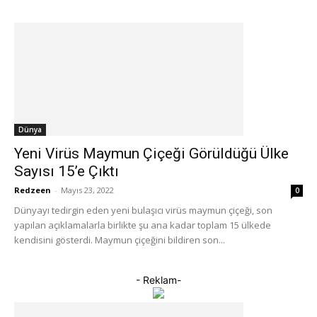
Dünya
Yeni Virüs Maymun Çiçeği Görüldüğü Ülke
Sayısı 15’e Çıktı
Redzeen
-
Mayıs 23, 2022
0
Dünyayı tedirgin eden yeni bulaşıcı virüs maymun çiçeği, son
yapılan açıklamalarla birlikte şu ana kadar toplam 15 ülkede
kendisini gösterdi. Maymun çiçeğini bildiren son...
- Reklam-