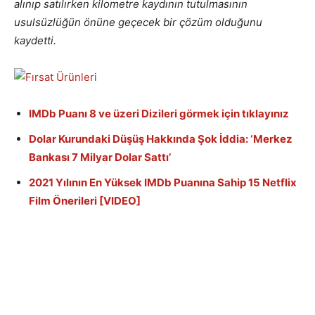
alınıp satılırken kilometre kaydının tutulmasının
usulsüzlüğün önüne geçecek bir çözüm olduğunu
kaydetti.
IMDb Puanı 8 ve üzeri Dizileri görmek için tıklayınız
Dolar Kurundaki Düşüş Hakkında Şok İddia: ‘Merkez
Bankası 7 Milyar Dolar Sattı’
2021 Yılının En Yüksek IMDb Puanına Sahip 15 Netflix
Film Önerileri [VIDEO]