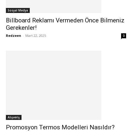
Sosyal Medya
Billboard Reklamı Vermeden Önce Bilmeniz
Gerekenler!
Redzeen
-
Mart 22, 2025
0
Alışveriş
Promosyon Termos Modelleri Nasıldır?