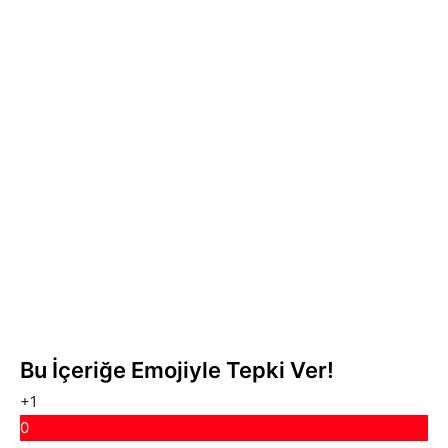
Bu İçeriğe Emojiyle Tepki Ver!
+1
0