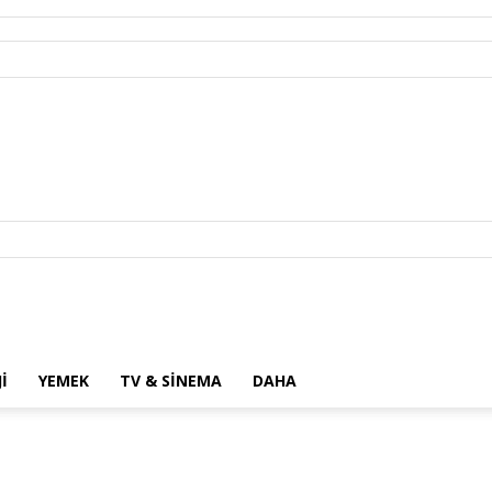
I
YEMEK
TV & SINEMA
DAHA