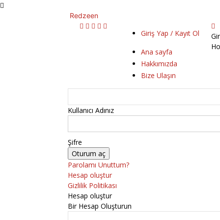
Redzeen
Giriş Yap / Kayıt Ol
Gi
Ho
Ana sayfa
Hakkımızda
Bize Ulaşın
Kullanıcı Adınız
Şifre
Parolamı Unuttum?
Hesap oluştur
Gizlilik Politikası
Hesap oluştur
Bir Hesap Oluşturun