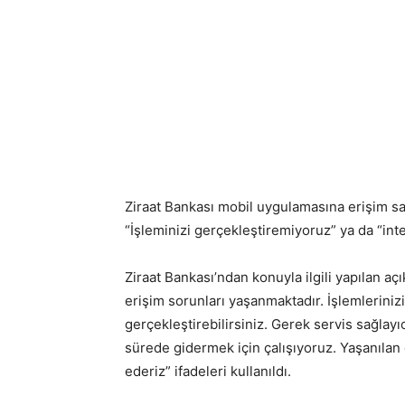
Ziraat Bankası mobil uygulamasına erişim sa
“İşleminizi gerçekleştiremiyoruz” ya da “inte
Ziraat Bankası’ndan konuyla ilgili yapılan aç
erişim sorunları yaşanmaktadır. İşlemleriniz
gerçekleştirebilirsiniz. Gerek servis sağlayı
sürede gidermek için çalışıyoruz. Yaşanılan e
ederiz” ifadeleri kullanıldı.