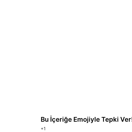
Bu İçeriğe Emojiyle Tepki Ver
+1