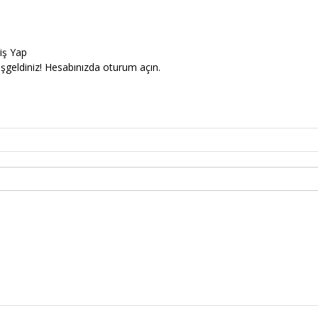
riş Yap
şgeldiniz! Hesabınızda oturum açın.