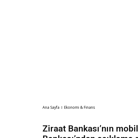
Ana Sayfa
Ekonomi & Finans
Ekonomi & Finans
Ziraat Bankası’nın mobi