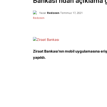
Bankası’ndan açıklama g
Yazar
Redzeen
Temmuz 17, 2021
Facebook
X
Paylaş
Ziraat Bankası’nın mobil uygulamasına er
yapıldı.