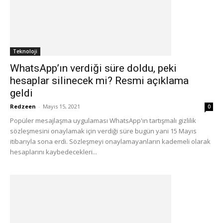
Teknoloji
WhatsApp’ın verdiği süre doldu, peki
hesaplar silinecek mi? Resmi açıklama
geldi
Redzeen
-
Mayıs 15, 2021
0
Popüler mesajlaşma uygulaması WhatsApp'ın tartışmalı gizlilik
sözleşmesini onaylamak için verdiği süre bugün yani 15 Mayıs
itibarıyla sona erdi. Sözleşmeyi onaylamayanların kademeli olarak
hesaplarını kaybedecekleri...