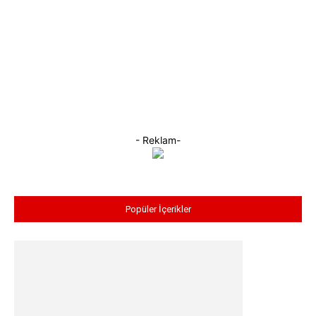
- Reklam-
Popüler İçerikler