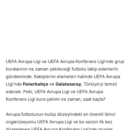
UEFA Avrupa Ligi ve UEFA Avrupa Konferans Ligi’nde grup
kuralarının ne zaman çekileceği futbolu takip edenlerin
gündeminde. Rakiplerini elemeleri halinde UEFA Avrupa
Ligi’nde
Fenerbahçe
ve
Galatasaray
, Türkiye’yi temsil
edecek. Peki, UEFA Avrupa Ligi ve UEFA Avrupa
Konferans Ligi kura çekimi ne zaman, saat kaçta?
Avrupa futbolunun kulüp düzeyindeki en önemli ikinci
organizasyonu UEFA Avrupa Ligi ve bu sezon ilk kez
düzenlenen UEFA Avrupa Konferans Ligi’nde gruplar