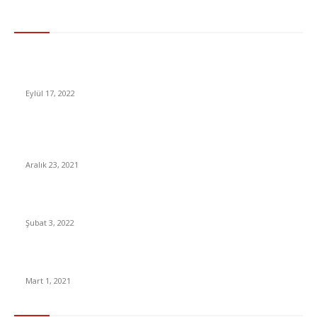
Gündem
Yeni Fortnite Güncellemesi, Kimi Enteresan Yanılgıları
Düzeltiyor
Eylül 17, 2022
2022’de Yurt Dışından Getirilecek Elektronik Eşyalar İçin
Ödenecek Bandrol Ücretleri Belli Oldu
Aralık 23, 2021
TÜİK, Ocak Ayı Enflasyon Rakamlarını Açıkladı!
Şubat 3, 2022
Testi Kebabı Nasıl Yapılır ?
Mart 1, 2021
En Çok Tıklananlar