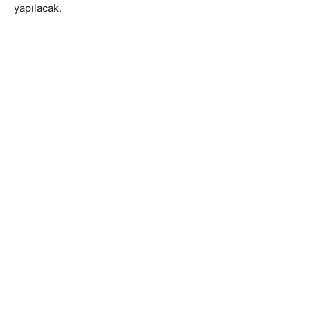
yapılacak.