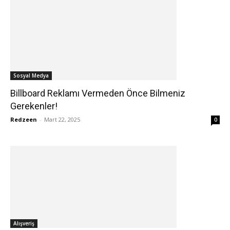
Sosyal Medya
Billboard Reklamı Vermeden Önce Bilmeniz
Gerekenler!
Redzeen
-
Mart 22, 2025
0
Alışveriş