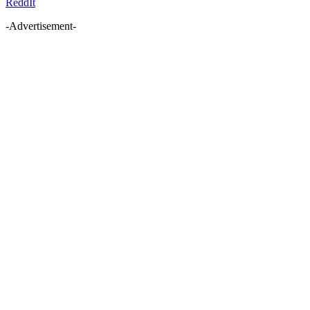
ReddIt
-Advertisement-