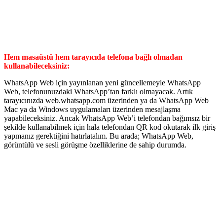
Hem masaüstü hem tarayıcıda telefona bağlı olmadan
kullanabileceksiniz:
WhatsApp Web için yayınlanan yeni güncellemeyle WhatsApp
Web, telefonunuzdaki WhatsApp’tan farklı olmayacak. Artık
tarayıcınızda web.whatsapp.com üzerinden ya da WhatsApp Web
Mac ya da Windows uygulamaları üzerinden mesajlaşma
yapabileceksiniz. Ancak WhatsApp Web’i telefondan bağımsız bir
şekilde kullanabilmek için hala telefondan QR kod okutarak ilk giriş
yapmanız gerektiğini hatırlatalım. Bu arada; WhatsApp Web,
görüntülü ve sesli görüşme özelliklerine de sahip durumda.