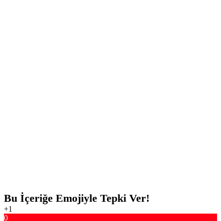
Bu İçeriğe Emojiyle Tepki Ver!
+1
0