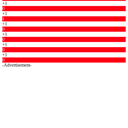
+1
0
+1
1
+1
0
+1
0
+1
0
+1
0
-Advertisement-