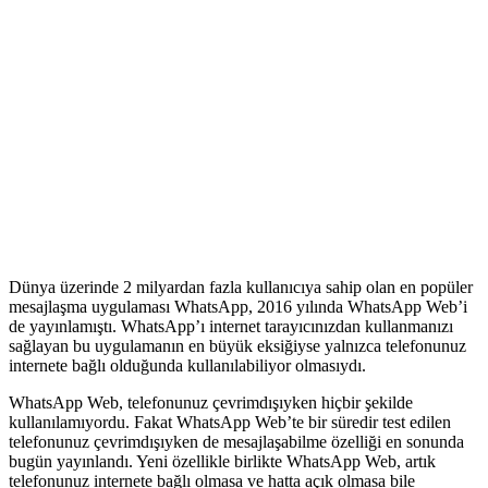
Dünya üzerinde 2 milyardan fazla kullanıcıya sahip olan en popüler
mesajlaşma uygulaması WhatsApp, 2016 yılında WhatsApp Web’i
de yayınlamıştı. WhatsApp’ı internet tarayıcınızdan kullanmanızı
sağlayan bu uygulamanın en büyük eksiğiyse yalnızca telefonunuz
internete bağlı olduğunda kullanılabiliyor olmasıydı.
WhatsApp Web, telefonunuz çevrimdışıyken hiçbir şekilde
kullanılamıyordu. Fakat WhatsApp Web’te bir süredir test edilen
telefonunuz çevrimdışıyken de mesajlaşabilme özelliği en sonunda
bugün yayınlandı. Yeni özellikle birlikte WhatsApp Web, artık
telefonunuz internete bağlı olmasa ve hatta açık olmasa bile