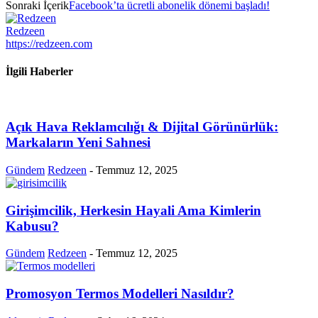
Sonraki İçerik
Facebook’ta ücretli abonelik dönemi başladı!
Redzeen
https://redzeen.com
İlgili Haberler
Açık Hava Reklamcılığı & Dijital Görünürlük:
Markaların Yeni Sahnesi
Gündem
Redzeen
-
Temmuz 12, 2025
Girişimcilik, Herkesin Hayali Ama Kimlerin
Kabusu?
Gündem
Redzeen
-
Temmuz 12, 2025
Promosyon Termos Modelleri Nasıldır?