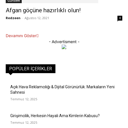
Gündem
Afgan göçüne hazırlıklı olun!
Redzeen
-
Ağustos 12, 2021
0
Devamını Göster
- Advertisment -
POPÜLER İÇERIKLER
Açık Hava Reklamcılığı & Dijital Görünürlük: Markaların Yeni
Sahnesi
Temmuz 12, 2025
Girişimcilik, Herkesin Hayali Ama Kimlerin Kabusu?
Temmuz 12, 2025