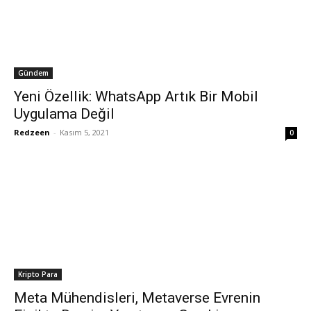
Gündem
Yeni Özellik: WhatsApp Artık Bir Mobil
Uygulama Değil
Redzeen
-
Kasım 5, 2021
0
Kripto Para
Meta Mühendisleri, Metaverse Evrenin