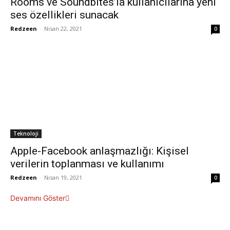
Rooms ve Soundbites’la kullanıcılarına yeni
ses özellikleri sunacak
Redzeen
-
Nisan 22, 2021
0
Teknoloji
Apple-Facebook anlaşmazlığı: Kişisel
verilerin toplanması ve kullanımı
Redzeen
-
Nisan 19, 2021
0
Devamını Göster