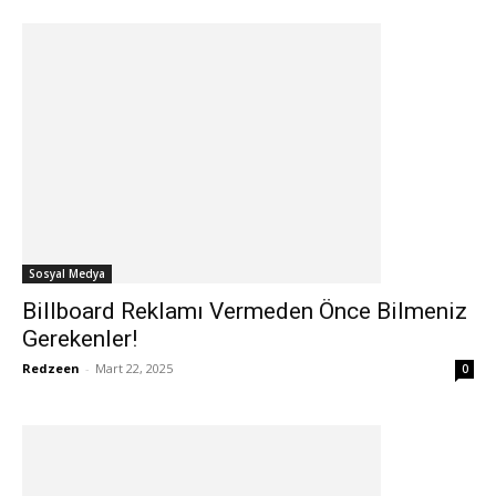
Sosyal Medya
Billboard Reklamı Vermeden Önce Bilmeniz
Gerekenler!
Redzeen
-
Mart 22, 2025
0