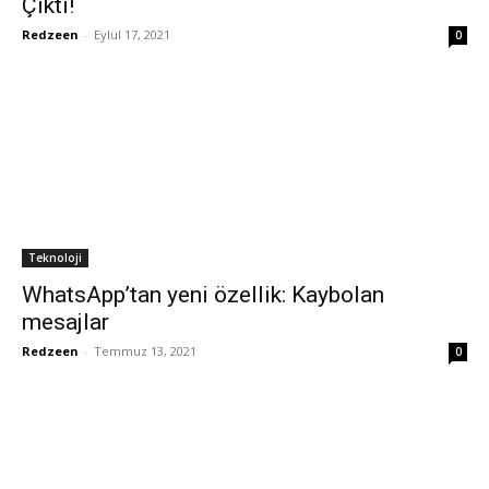
Çıktı!
Redzeen
-
Eylül 17, 2021
0
Teknoloji
WhatsApp’tan yeni özellik: Kaybolan
mesajlar
Redzeen
-
Temmuz 13, 2021
0