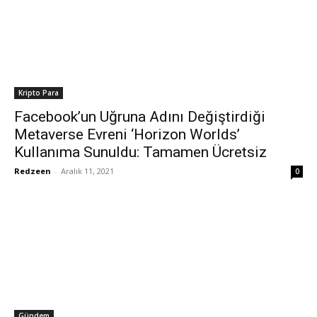
Kripto Para
Facebook’un Uğruna Adını Değiştirdiği
Metaverse Evreni ‘Horizon Worlds’
Kullanıma Sunuldu: Tamamen Ücretsiz
Redzeen
-
Aralık 11, 2021
0
Gündem