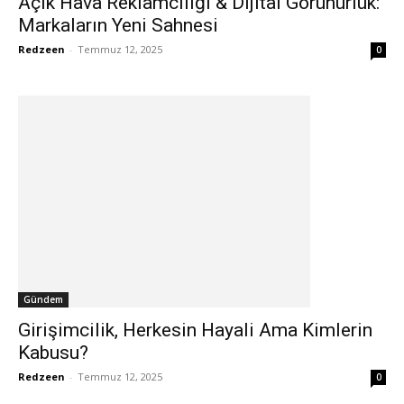
Açık Hava Reklamcılığı & Dijital Görünürlük:
Markaların Yeni Sahnesi
Redzeen
-
Temmuz 12, 2025
0
Gündem
Girişimcilik, Herkesin Hayali Ama Kimlerin
Kabusu?
Redzeen
-
Temmuz 12, 2025
0