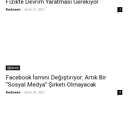
Fizikte Devrim Yaratması Gerekiyor
Redzeen
-
Ekim 31, 2021
2
Eğlence
Facebook İsmini Değiştiriyor: Artık Bir
“Sosyal Medya” Şirketi Olmayacak
Redzeen
-
Ekim 20, 2021
0