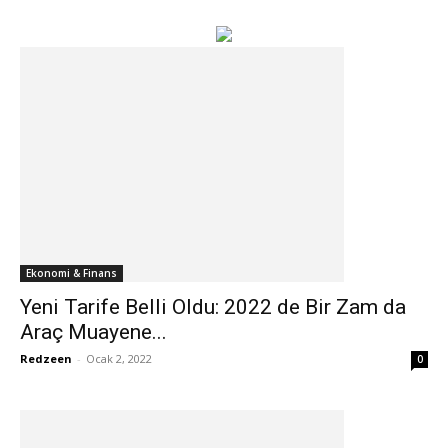
Ekonomi & Finans
Yeni Tarife Belli Oldu: 2022 de Bir Zam da
Araç Muayene...
Redzeen
-
Ocak 2, 2022
0