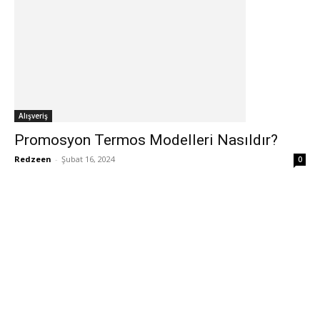
Alışveriş
Promosyon Termos Modelleri Nasıldır?
Redzeen
-
Şubat 16, 2024
0