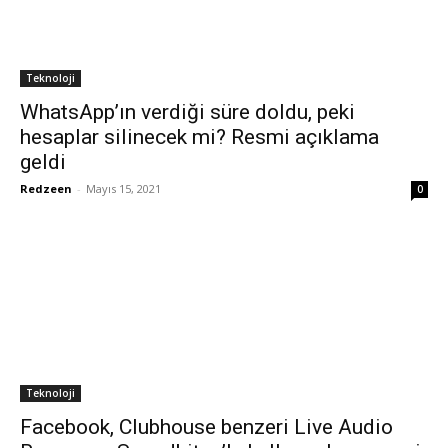
Teknoloji
WhatsApp’ın verdiği süre doldu, peki
hesaplar silinecek mi? Resmi açıklama
geldi
Redzeen
-
Mayıs 15, 2021
0
Teknoloji
Facebook, Clubhouse benzeri Live Audio