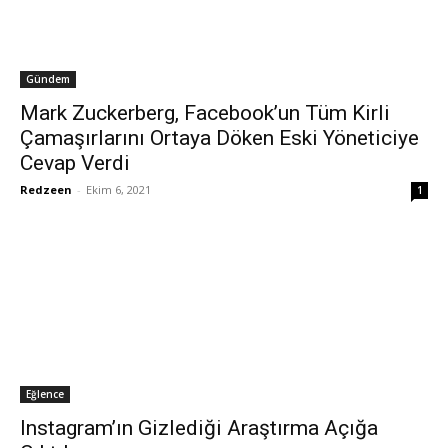
Gündem
Mark Zuckerberg, Facebook’un Tüm Kirli
Çamaşırlarını Ortaya Döken Eski Yöneticiye
Cevap Verdi
Redzeen
-
Ekim 6, 2021
1
Eğlence
Instagram’ın Gizlediği Araştırma Açığa