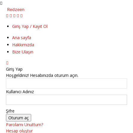
Redzeen
Giriş Yap / Kayıt Ol
Ana sayfa
Hakkımızda
Bize Ulaşın
Giriş Yap
Hoşgeldiniz! Hesabınızda oturum açın.
Kullanıcı Adınız
Şifre
Parolamı Unuttum?
Hesap oluştur