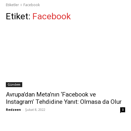
Etiketler
Facebook
Etiket:
Facebook
Gündem
Avrupa’dan Meta’nın ‘Facebook ve
Instagram’ Tehdidine Yanıt: Olmasa da Olur
Redzeen
-
Şubat 8, 2022
0