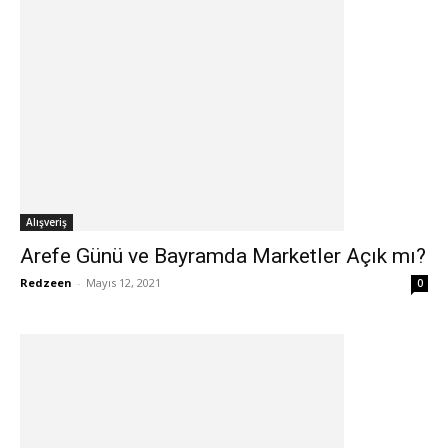
Alışveriş
Arefe Günü ve Bayramda Marketler Açık mı?
Redzeen
-
Mayıs 12, 2021
0