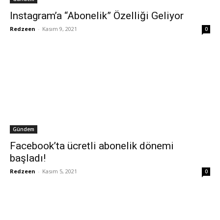
Instagram’a “Abonelik” Özelliği Geliyor
Redzeen
-
Kasım 9, 2021
0
Gündem
Facebook’ta ücretli abonelik dönemi
başladı!
Redzeen
-
Kasım 5, 2021
0