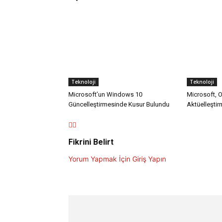
Teknoloji
Teknoloji
Microsoft’un Windows 10
Microsoft, Of
Güncelleştirmesinde Kusur Bulundu
Aktüelleştir
Fikrini Belirt
Yorum Yapmak İçin Giriş Yapın