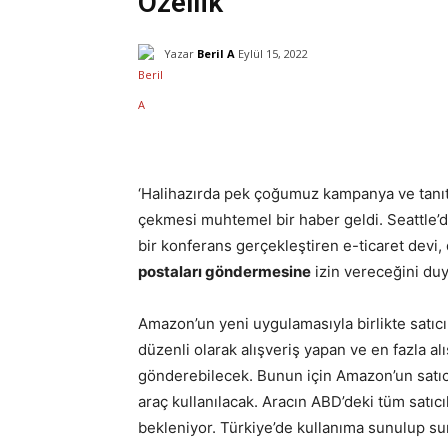
Özellik
Yazar
Beril A
Eylül 15, 2022
Facebook
X
Paylaş
‘Halihazırda pek çoğumuz kampanya ve tanı
çekmesi muhtemel bir haber geldi. Seattle’d
bir konferans gerçekleştiren e-ticaret devi
postaları göndermesine
izin vereceğini du
Amazon’un yeni uygulamasıyla birlikte satıcı
düzenli olarak alışveriş yapan ve en fazla al
gönderebilecek. Bunun için Amazon’un satıcı
araç kullanılacak. Aracın ABD’deki tüm satıcı
bekleniyor. Türkiye’de kullanıma sunulup su