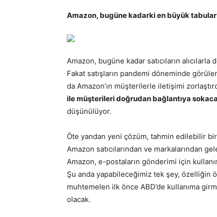
Amazon, bugüne kadarki en büyük tabuların
Amazon, bugüne kadar satıcıların alıcılarla
Fakat satışların pandemi döneminde görülen 
da Amazon’ın müşterilerle iletişimi zorlaştı
ile müşterileri doğrudan bağlantıya sokac
düşünülüyor.
Öte yandan yeni çözüm, tahmin edilebilir bi
Amazon satıcılarından ve markalarından ge
Amazon, e-postaların gönderimi için kullanı
Şu anda yapabileceğimiz tek şey, özelliğin
muhtemelen ilk önce ABD’de kullanıma girm
olacak.