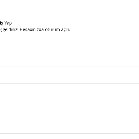
riş Yap
şgeldiniz! Hesabınızda oturum açın.