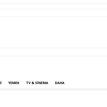
I
YEMEK
TV & SINEMA
DAHA