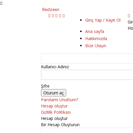
Redzeen
Giriş Yap / Kayıt Ol
Gi
Ho
Ana sayfa
Hakkımızda
Bize Ulaşın
Kullanıcı Adınız
Şifre
Parolamı Unuttum?
Hesap oluştur
Gizlilik Politikası
Hesap oluştur
Bir Hesap Oluşturun