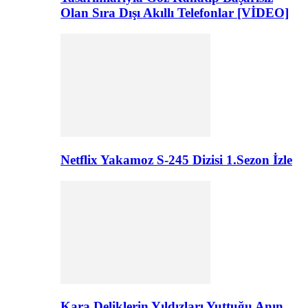
Olan Sıra Dışı Akıllı Telefonlar [VİDEO]
Netflix Yakamoz S-245 Dizisi 1.Sezon İzle
Kara Deliklerin Yıldızları Yuttuğu Anın