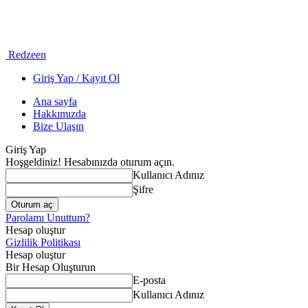
Redzeen
Giriş Yap / Kayıt Ol
Ana sayfa
Hakkımızda
Bize Ulaşın
Giriş Yap
Hoşgeldiniz! Hesabınızda oturum açın.
Kullanıcı Adınız
Şifre
Parolamı Unuttum?
Hesap oluştur
Gizlilik Politikası
Hesap oluştur
Bir Hesap Oluşturun
E-posta
Kullanıcı Adınız