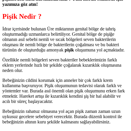
yazımıza göz atın!
Pişik Nedir ?
İdrar içerisinde bulunan Üre miktarının genital bölge de tahriş
oluşturmadığı uzmanlarca belirtiliyor. Genital bölge de pişiğe
olmanın asıl sebebi nemli ve sıcak bölgeleri seven bakterilerin
oluşması ile nemli bölge de bakterilerin çoğalması ve bu bakteri
türünün de oluşturduğu amonyak
pişik
oluşumuna yol açmaktadır.
Özellikle nemli bölgeleri seven bakteriler bebeklerimizin farklı
eklem yerlerinde hızlı bir şekilde çoğalarak kızarıklık oluşmasına
neden olur.
Bebeğinizin cildini korumak için anneler bir çok farklı krem
kullanıma başvuruyor. Pişik oluşumunun tedavisi olarak farklı ve
yöntemler var. Burada asıl önemli olan pişik oluşumunu erken fark
etmektir. Hareket artışı ile kızarıklık kendini şiş bir hal alabilir ve
acılı bir süreç başlayacaktır.
Bebeğinizin rahatsız olmasına yol açan pişik zaman zaman uzun
uykusuz gecelere sebebiyet verecektir. Burada düzenli kontrol ile
bebeğinizin altının kuru şekilde kalmasını sağlayabilirsiniz.