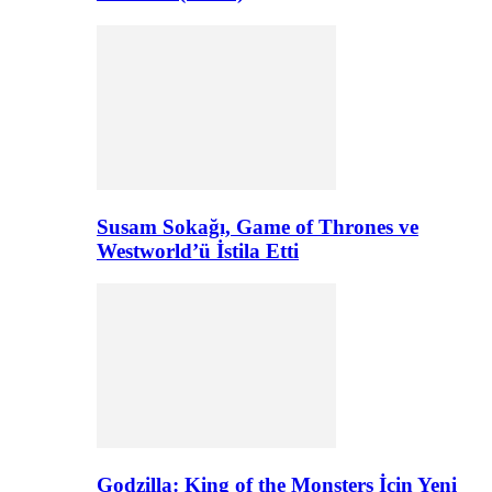
Susam Sokağı, Game of Thrones ve
Westworld’ü İstila Etti
Godzilla: King of the Monsters İçin Yeni