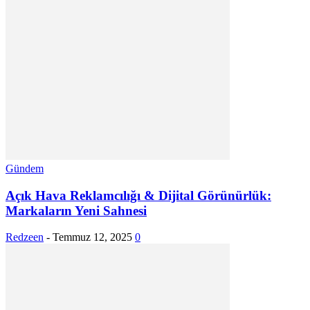
Gündem
Açık Hava Reklamcılığı & Dijital Görünürlük:
Markaların Yeni Sahnesi
Redzeen
-
Temmuz 12, 2025
0