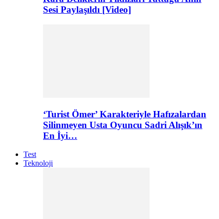
Sesi Paylaşıldı [Video]
‘Turist Ömer’ Karakteriyle Hafızalardan
Silinmeyen Usta Oyuncu Sadri Alışık’ın
En İyi…
Test
Teknoloji