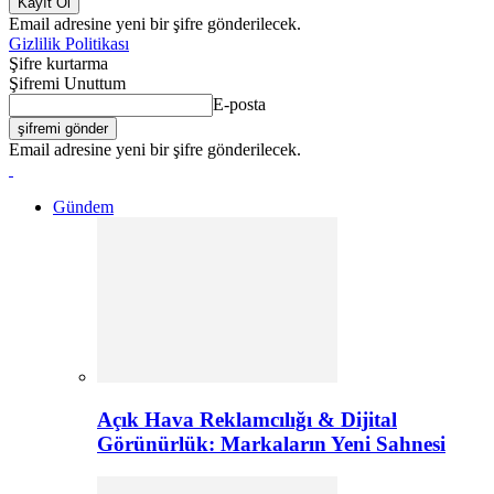
Email adresine yeni bir şifre gönderilecek.
Gizlilik Politikası
Şifre kurtarma
Şifremi Unuttum
E-posta
Email adresine yeni bir şifre gönderilecek.
Gündem
Açık Hava Reklamcılığı & Dijital
Görünürlük: Markaların Yeni Sahnesi