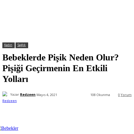
Kadın
Sağlık
Bebeklerde Pişik Neden Olur?
Pişiği Geçirmenin En Etkili
Yolları
Yazar
Redzeen
Mayıs 4, 2021
108
Okunma
0
Yorum
Facebook
X
WhatsApp
ReddIt