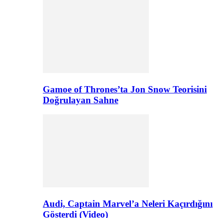
Gamoe of Thrones’ta Jon Snow Teorisini
Doğrulayan Sahne
Audi, Captain Marvel’a Neleri Kaçırdığını
Gösterdi (Video)