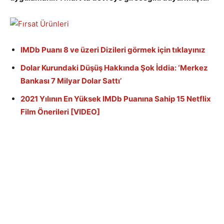
IMDb Puanı 8 ve üzeri Dizileri görmek için tıklayınız
Dolar Kurundaki Düşüş Hakkında Şok İddia: ‘Merkez
Bankası 7 Milyar Dolar Sattı’
2021 Yılının En Yüksek IMDb Puanına Sahip 15 Netflix
Film Önerileri [VIDEO]