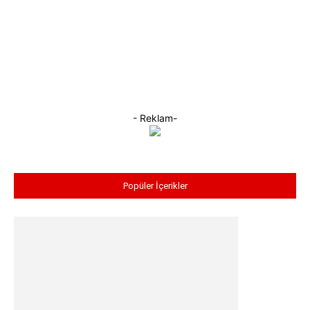
- Reklam-
Popüler İçerikler