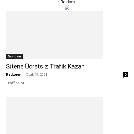
- Reklam-
Gündem
Sitene Ücretsiz Trafik Kazan
Redzeen
-
Ocak 19, 2021
0
Traffic Bot