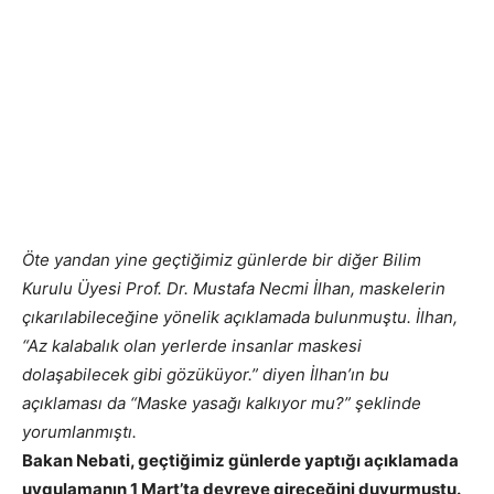
Öte yandan yine geçtiğimiz günlerde bir diğer Bilim
Kurulu Üyesi Prof. Dr. Mustafa Necmi İlhan, maskelerin
çıkarılabileceğine yönelik açıklamada bulunmuştu. İlhan,
“Az kalabalık olan yerlerde insanlar maskesi
dolaşabilecek gibi gözüküyor.” diyen İlhan’ın bu
açıklaması da “Maske yasağı kalkıyor mu?” şeklinde
yorumlanmıştı.
Bakan Nebati, geçtiğimiz günlerde yaptığı açıklamada
uygulamanın 1 Mart’ta devreye gireceğini duyurmuştu.