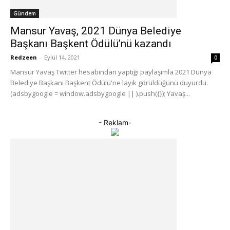
Gündem
Mansur Yavaş, 2021 Dünya Belediye
Başkanı Başkent Ödülü’nü kazandı
Redzeen
-
Eylül 14, 2021
0
Mansur Yavaş Twitter hesabından yaptığı paylaşımla 2021 Dünya
Belediye Başkanı Başkent Ödülü'ne layık görüldüğünü duyurdu.
(adsbygoogle = window.adsbygoogle || ).push({}); Yavaş...
- Reklam-