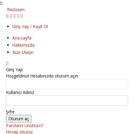
Redzeen
Giriş Yap / Kayıt Ol
Ana sayfa
Hakkımızda
Bize Ulaşın
Giriş Yap
Hoşgeldiniz! Hesabınızda oturum açın.
Kullanıcı Adınız
Şifre
Parolamı Unuttum?
Hesap oluştur