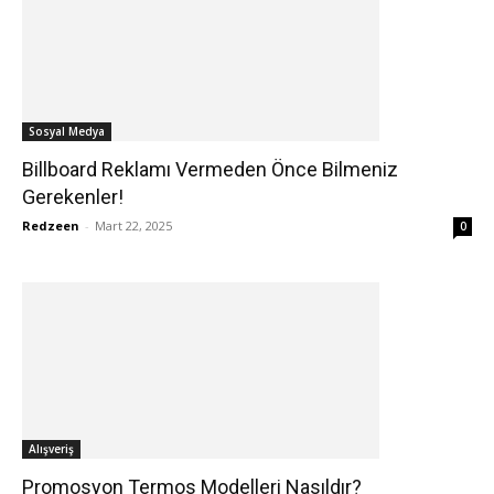
Sosyal Medya
Billboard Reklamı Vermeden Önce Bilmeniz
Gerekenler!
Redzeen
-
Mart 22, 2025
0
Alışveriş
Promosyon Termos Modelleri Nasıldır?