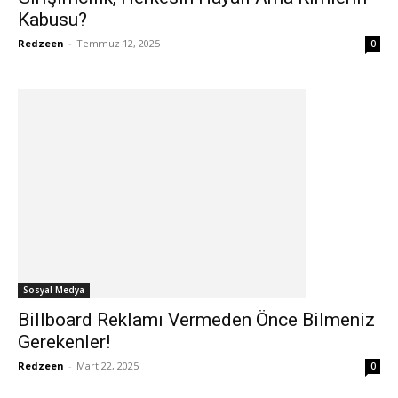
Kabusu?
Redzeen
-
Temmuz 12, 2025
0
Sosyal Medya
Billboard Reklamı Vermeden Önce Bilmeniz
Gerekenler!
Redzeen
-
Mart 22, 2025
0