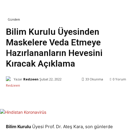
Gündem
Sağlık
Yaşam
Bilim Kurulu Üyesinden
Maskelere Veda Etmeye
Hazırlananların Hevesini
Kıracak Açıklama
Yazar
Redzeen
Şubat 22, 2022
33
Okunma
0
Yorum
Facebook
X
WhatsApp
ReddIt
Bilim Kurulu
Üyesi Prof. Dr. Ateş Kara, son günlerde