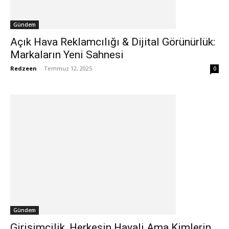
Gündem
Açık Hava Reklamcılığı & Dijital Görünürlük:
Markaların Yeni Sahnesi
Redzeen
-
Temmuz 12, 2025
0
Gündem
Girişimcilik, Herkesin Hayali Ama Kimlerin