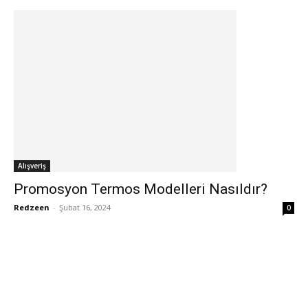
Alışveriş
Promosyon Termos Modelleri Nasıldır?
Redzeen
-
Şubat 16, 2024
0