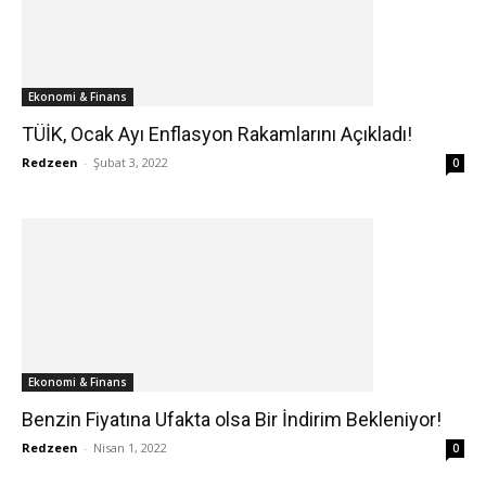
Ekonomi & Finans
TÜİK, Ocak Ayı Enflasyon Rakamlarını Açıkladı!
Redzeen
-
Şubat 3, 2022
0
Ekonomi & Finans
Benzin Fiyatına Ufakta olsa Bir İndirim Bekleniyor!
Redzeen
-
Nisan 1, 2022
0