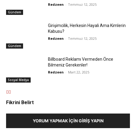
Redzeen
-
Temmuz 12, 2025
Gündem
Girişimcilik, Herkesin Hayali Ama Kimlerin
Kabusu?
Redzeen
-
Temmuz 12, 2025
Gündem
Billboard Reklamı Vermeden Önce
Bilmeniz Gerekenler!
Redzeen
-
Mart 22, 2025
Sosyal Medya
Fikrini Belirt
YORUM YAPMAK İÇIN GIRIŞ YAPIN