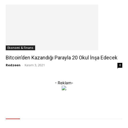
Ekonomi & Finans
Bitcoin’den Kazandığı Parayla 20 Okul İnşa Edecek
Redzeen
-
Kasım 3, 2021
0
- Reklam-
Gündem