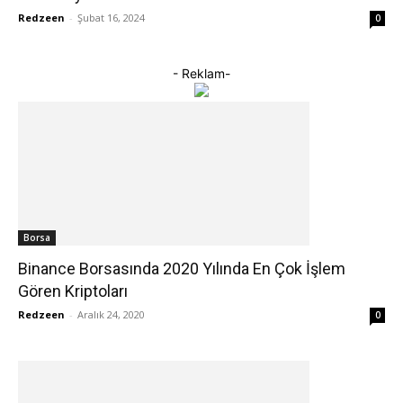
Redzeen
-
Şubat 16, 2024
0
- Reklam-
Borsa
Binance Borsasında 2020 Yılında En Çok İşlem
Gören Kriptoları
Redzeen
-
Aralık 24, 2020
0