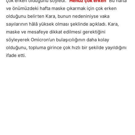
çok erken olduğunu söyledi.
“Henüz çok erken”
Bu hafta
ve önümüzdeki hafta maske çıkarmak için çok erken
olduğunu belirten Kara, bunun nedeniniyse vaka
sayılarının hâlâ yüksek olması şeklinde açıkladı. Kara,
maske ve mesafeye dikkat edilmesi gerektiğini
söyleyerek Omicron’un bulaşıcılığının daha kolay
olduğunu, topluma girince çok hızlı bir şekilde yayıldığını
ifade etti.