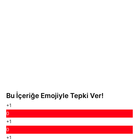
Bu İçeriğe Emojiyle Tepki Ver!
+1
0
+1
0
+1