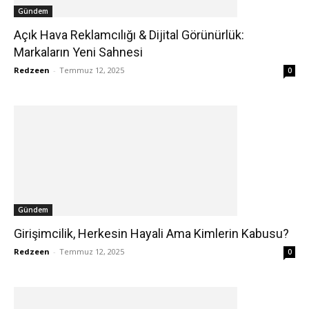
Gündem
Açık Hava Reklamcılığı & Dijital Görünürlük:
Markaların Yeni Sahnesi
Redzeen
-
Temmuz 12, 2025
0
Gündem
Girişimcilik, Herkesin Hayali Ama Kimlerin Kabusu?
Redzeen
-
Temmuz 12, 2025
0