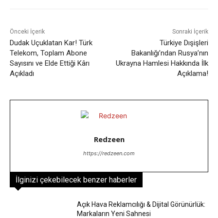
Önceki İçerik
Sonraki İçerik
Dudak Uçuklatan Kar! Türk
Türkiye Dışişleri
Telekom, Toplam Abone
Bakanlığı’ndan Rusya’nın
Sayısını ve Elde Ettiği Kârı
Ukrayna Hamlesi Hakkında İlk
Açıkladı
Açıklama!
Redzeen
https://redzeen.com
İlginizi çekebilecek benzer haberler
Açık Hava Reklamcılığı & Dijital Görünürlük:
Markaların Yeni Sahnesi