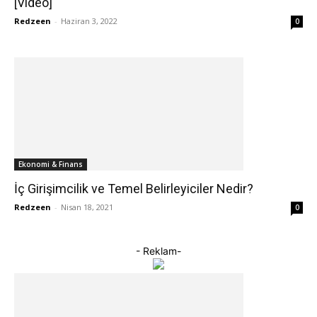
[Video]
Redzeen
-
Haziran 3, 2022
0
Ekonomi & Finans
İç Girişimcilik ve Temel Belirleyiciler Nedir?
Redzeen
-
Nisan 18, 2021
0
- Reklam-