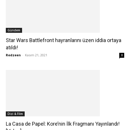
Gündem
Star Wars Battlefront hayranlarını üzen iddia ortaya
atıldı!
Redzeen
-
Kasım 21, 2021
0
Dizi & Film
La Casa de Papel: Kore’nin İlk Fragmanı Yayınlandı!