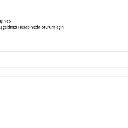
riş Yap
şgeldiniz! Hesabınızda oturum açın.