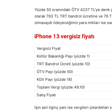
Yüzde 50 oranındaki ÖTV 4237 TL‘ye denk ge
olarak 763 TL TRT bandrol ücretine ve 76 TL
olmasaydı ödeyeceğimiz para miktarı ise sad
iPhone 13 vergisiz fiyatı
Vergisiz Fiyat
Kültür Bakanlığı Payı (yüzde 1)
TRT Bandrol Ücreti (yüzde 10)
ÖTV Payı (yüzde 50)
KDV Payı (yüzde 18)
Toplam Vergi (yüzde 49.10)
Satış Fiyatı
İşin asıl ilginç yanı ise vergileri çıkardıkta