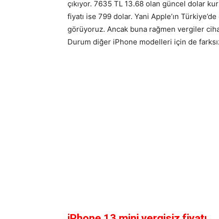
çıkıyor. 7635 TL 13.68 olan güncel dolar ku
fiyatı ise 799 dolar. Yani Apple’ın Türkiye’de
görüyoruz. Ancak buna rağmen vergiler cihazl
Durum diğer iPhone modelleri için de farksı
iPhone 13 mini vergisiz fiyatı