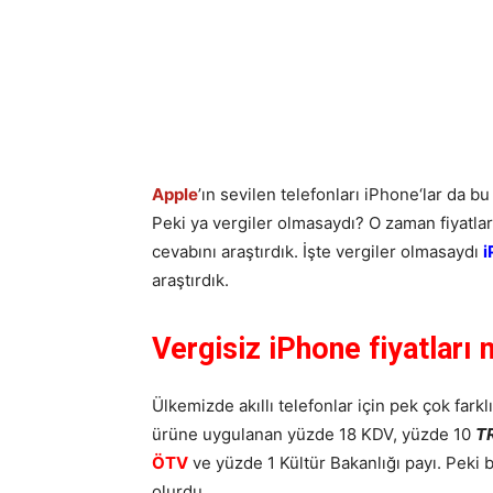
Apple
’ın sevilen telefonları iPhone‘lar da 
Peki ya vergiler olmasaydı? O zaman fiyatlar
cevabını araştırdık. İşte vergiler olmasaydı
i
araştırdık.
Vergisiz iPhone fiyatları 
Ülkemizde akıllı telefonlar için pek çok farkl
ürüne uygulanan yüzde 18 KDV, yüzde 10
TR
ÖTV
ve yüzde 1 Kültür Bakanlığı payı. Peki 
olurdu.