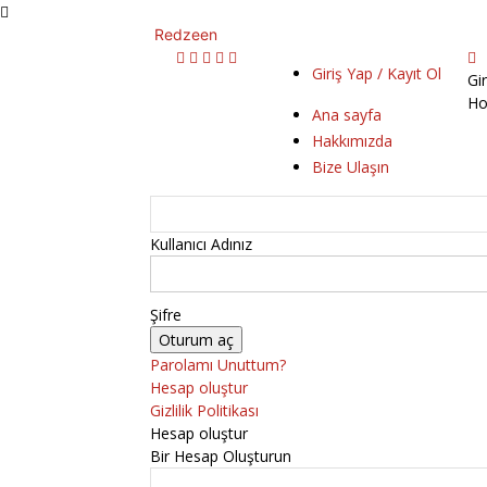
Redzeen
Giriş Yap / Kayıt Ol
Gi
Ho
Ana sayfa
Hakkımızda
Bize Ulaşın
Kullanıcı Adınız
Şifre
Parolamı Unuttum?
Hesap oluştur
Gizlilik Politikası
Hesap oluştur
Bir Hesap Oluşturun