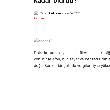
kadar olurdu?
Yazar
Redzeen
Aralık 10, 2021
Facebook
X
Paylaş
Dolar kurundaki yükseliş, tüketici elektron
yeni bir telefon, bilgisayar ve benzeri ürün
değil. Benzer bir şekilde vergiler fiyatı yük