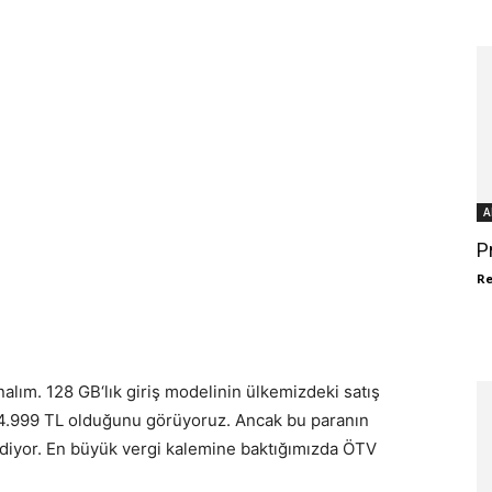
A
P
R
alım. 128 GB‘lık giriş modelinin ülkemizdeki satış
14.999 TL olduğunu görüyoruz. Ancak bu paranın
idiyor. En büyük vergi kalemine baktığımızda ÖTV