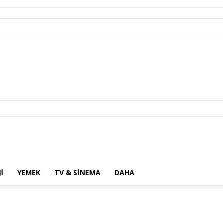
I
YEMEK
TV & SINEMA
DAHA