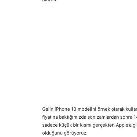
Gelin iPhone 13 modelini örnek olarak kullan
fiyatına baktığımızda son zamlardan sonra 
sadece küçük bir kısmı gerçekten Apple’a g
olduğunu görüyoruz.