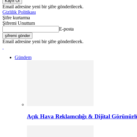
Email adresine yeni bir şifre gönderilecek.
Gizlilik Politikası
Şifre kurtarma
Şifremi Unuttum
E-posta
Email adresine yeni bir şifre gönderilecek.
Gündem
Açık Hava Reklamcılığı & Dijital Görünürl