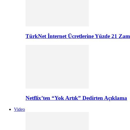
TürkNet İnternet Ücretlerine Yüzde 21 Zam G
Netflix’ten “Yok Artık” Dedirten Açıklama
Video