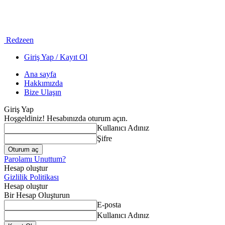
Redzeen
Giriş Yap / Kayıt Ol
Ana sayfa
Hakkımızda
Bize Ulaşın
Giriş Yap
Hoşgeldiniz! Hesabınızda oturum açın.
Kullanıcı Adınız
Şifre
Parolamı Unuttum?
Hesap oluştur
Gizlilik Politikası
Hesap oluştur
Bir Hesap Oluşturun
E-posta
Kullanıcı Adınız