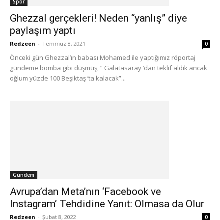
Spor
Ghezzal gerçekleri! Neden “yanlış” diye
paylaşım yaptı
Redzeen
-
Temmuz 8, 2021
0
Önceki gün Ghezzal’ın babası Mohamed ile yaptığımız röportaj
gündeme bomba gibi düşmüş, “ Galatasaray ’dan teklif aldık ancak
oğlum yüzde 100 Beşiktaş ’ta kalacak”...
Gündem
Avrupa’dan Meta’nın ‘Facebook ve
Instagram’ Tehdidine Yanıt: Olmasa da Olur
Redzeen
-
Şubat 8, 2022
0