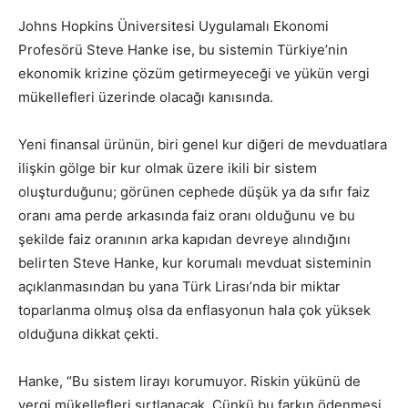
Johns Hopkins Üniversitesi Uygulamalı Ekonomi
Profesörü Steve Hanke ise, bu sistemin Türkiye’nin
ekonomik krizine çözüm getirmeyeceği ve yükün vergi
mükellefleri üzerinde olacağı kanısında.
Yeni finansal ürünün, biri genel kur diğeri de mevduatlara
ilişkin gölge bir kur olmak üzere ikili bir sistem
oluşturduğunu; görünen cephede düşük ya da sıfır faiz
oranı ama perde arkasında faiz oranı olduğunu ve bu
şekilde faiz oranının arka kapıdan devreye alındığını
belirten Steve Hanke, kur korumalı mevduat sisteminin
açıklanmasından bu yana Türk Lirası’nda bir miktar
toparlanma olmuş olsa da enflasyonun hala çok yüksek
olduğuna dikkat çekti.
Hanke, “Bu sistem lirayı korumuyor. Riskin yükünü de
vergi mükellefleri sırtlanacak. Çünkü bu farkın ödenmesi