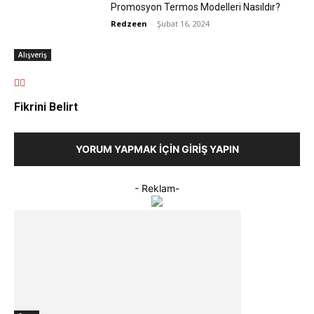
Promosyon Termos Modelleri Nasıldır?
Redzeen
-
Şubat 16, 2024
Alışveriş
Fikrini Belirt
YORUM YAPMAK İÇIN GIRIŞ YAPIN
- Reklam-