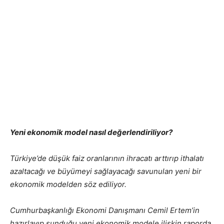
Yeni ekonomik model nasıl değerlendiriliyor?
Türkiye’de düşük faiz oranlarının ihracatı arttırıp ithalatı
azaltacağı ve büyümeyi sağlayacağı savunulan yeni bir
ekonomik modelden söz ediliyor.
Cumhurbaşkanlığı Ekonomi Danışmanı Cemil Ertem’in
hazırlayıp sunduğu yeni ekonomik modele ilişkin raporda