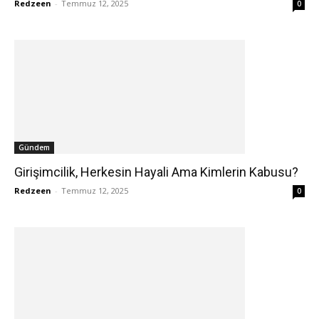
Redzeen
-
Temmuz 12, 2025
0
Gündem
Girişimcilik, Herkesin Hayali Ama Kimlerin Kabusu?
Redzeen
-
Temmuz 12, 2025
0