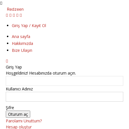
Redzeen
Giriş Yap / Kayıt Ol
Ana sayfa
Hakkımızda
Bize Ulaşın
Giriş Yap
Hoşgeldiniz! Hesabınızda oturum açın.
Kullanıcı Adınız
Şifre
Parolamı Unuttum?
Hesap oluştur