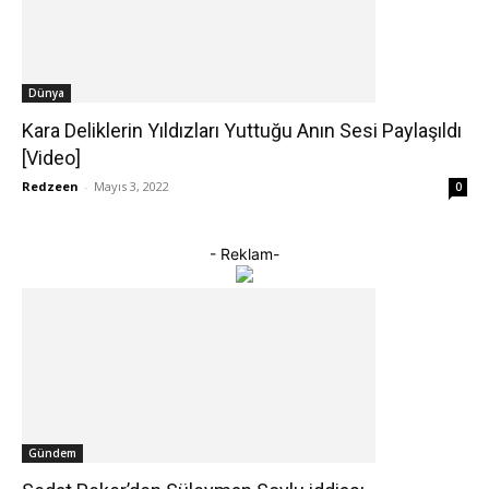
Dünya
Kara Deliklerin Yıldızları Yuttuğu Anın Sesi Paylaşıldı
[Video]
Redzeen
-
Mayıs 3, 2022
0
- Reklam-
Gündem