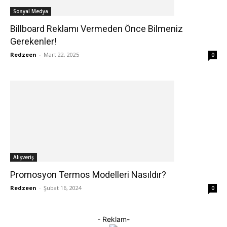
Sosyal Medya
Billboard Reklamı Vermeden Önce Bilmeniz
Gerekenler!
Redzeen
-
Mart 22, 2025
0
Alışveriş
Promosyon Termos Modelleri Nasıldır?
Redzeen
-
Şubat 16, 2024
0
- Reklam-