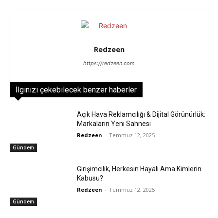
Redzeen
https://redzeen.com
İlginizi çekebilecek benzer haberler
Açık Hava Reklamcılığı & Dijital Görünürlük:
Markaların Yeni Sahnesi
Redzeen
-
Temmuz 12, 2025
Gündem
Girişimcilik, Herkesin Hayali Ama Kimlerin
Kabusu?
Redzeen
-
Temmuz 12, 2025
Gündem