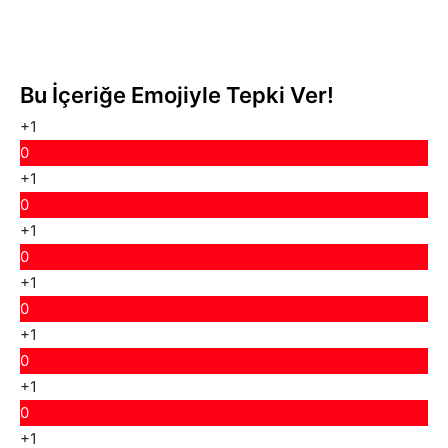
Bu İçeriğe Emojiyle Tepki Ver!
+1
0
+1
0
+1
0
+1
0
+1
0
+1
0
+1