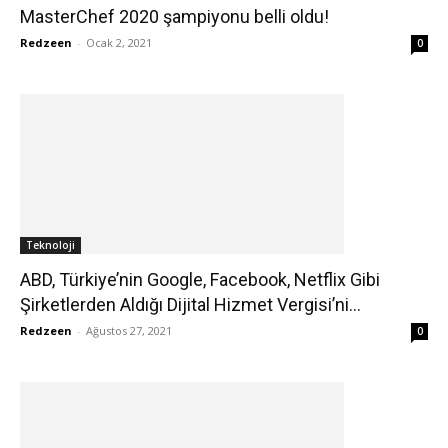
MasterChef 2020 şampiyonu belli oldu!
Redzeen
-
Ocak 2, 2021
0
Teknoloji
ABD, Türkiye’nin Google, Facebook, Netflix Gibi
Şirketlerden Aldığı Dijital Hizmet Vergisi’ni...
Redzeen
-
Ağustos 27, 2021
0