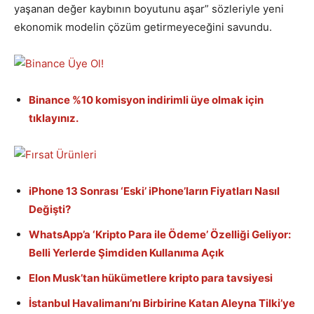
yaşanan değer kaybının boyutunu aşar” sözleriyle yeni
ekonomik modelin çözüm getirmeyeceğini savundu.
Binance %10 komisyon indirimli üye olmak için
tıklayınız.
iPhone 13 Sonrası ‘Eski’ iPhone’ların Fiyatları Nasıl
Değişti?
WhatsApp’a ‘Kripto Para ile Ödeme’ Özelliği Geliyor:
Belli Yerlerde Şimdiden Kullanıma Açık
Elon Musk’tan hükümetlere kripto para tavsiyesi
İstanbul Havalimanı’nı Birbirine Katan Aleyna Tilki’ye