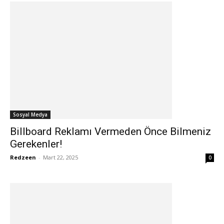
Sosyal Medya
Billboard Reklamı Vermeden Önce Bilmeniz
Gerekenler!
Redzeen
-
Mart 22, 2025
0