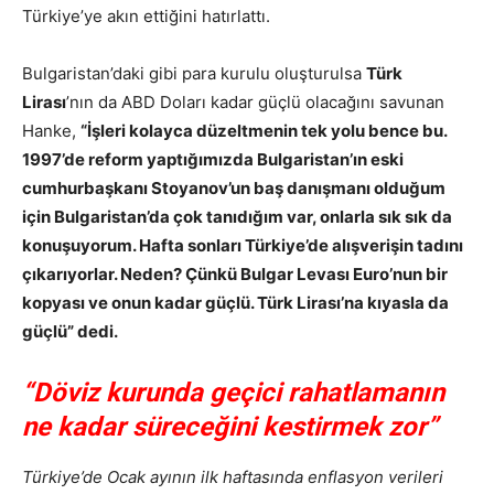
Türkiye’ye akın ettiğini hatırlattı.
Bulgaristan’daki gibi para kurulu oluşturulsa
Türk
Lirası
’nın da ABD Doları kadar güçlü olacağını savunan
Hanke,
“İşleri kolayca düzeltmenin tek yolu bence bu.
1997’de reform yaptığımızda Bulgaristan’ın eski
cumhurbaşkanı Stoyanov’un baş danışmanı olduğum
için
Bulgaristan
’da çok tanıdığım var, onlarla sık sık da
konuşuyorum. Hafta sonları Türkiye’de alışverişin tadını
çıkarıyorlar. Neden? Çünkü Bulgar Levası Euro’nun bir
kopyası ve onun kadar güçlü. Türk Lirası’na kıyasla da
güçlü” dedi.
“Döviz kurunda geçici rahatlamanın
ne kadar süreceğini kestirmek zor”
Türkiye’de Ocak ayının ilk haftasında enflasyon verileri