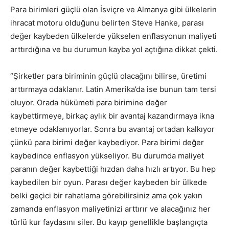
Para birimleri güçlü olan İsviçre ve Almanya gibi ülkelerin
ihracat motoru olduğunu belirten Steve Hanke, parası
değer kaybeden ülkelerde yükselen enflasyonun maliyeti
arttırdığına ve bu durumun kayba yol açtığına dikkat çekti.
“Şirketler para biriminin güçlü olacağını bilirse, üretimi
arttırmaya odaklanır. Latin Amerika’da ise bunun tam tersi
oluyor. Orada hükümeti para birimine değer
kaybettirmeye, birkaç aylık bir avantaj kazandırmaya ikna
etmeye odaklanıyorlar. Sonra bu avantaj ortadan kalkıyor
çünkü para birimi değer kaybediyor. Para birimi değer
kaybedince enflasyon yükseliyor. Bu durumda maliyet
paranın değer kaybettiği hızdan daha hızlı artıyor. Bu hep
kaybedilen bir oyun. Parası değer kaybeden bir ülkede
belki geçici bir rahatlama görebilirsiniz ama çok yakın
zamanda enflasyon maliyetinizi arttırır ve alacağınız her
türlü kur faydasını siler. Bu kayıp genellikle başlangıçta