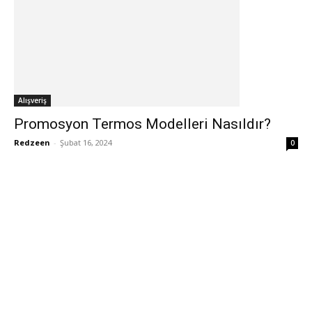
Alışveriş
Promosyon Termos Modelleri Nasıldır?
Redzeen
-
Şubat 16, 2024
0