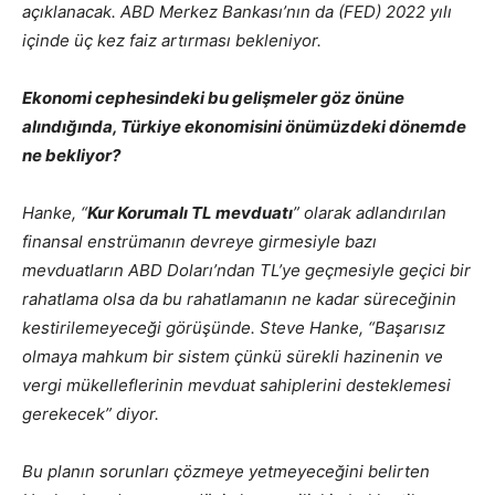
açıklanacak. ABD Merkez Bankası’nın da (FED) 2022 yılı
içinde üç kez faiz artırması bekleniyor.
Ekonomi cephesindeki bu gelişmeler göz önüne
alındığında, Türkiye ekonomisini önümüzdeki dönemde
ne bekliyor?
Hanke, “
Kur Korumalı TL mevduatı
” olarak adlandırılan
finansal enstrümanın devreye girmesiyle bazı
mevduatların ABD Doları’ndan TL’ye geçmesiyle geçici bir
rahatlama olsa da bu rahatlamanın ne kadar süreceğinin
kestirilemeyeceği görüşünde. Steve Hanke, “Başarısız
olmaya mahkum bir sistem çünkü sürekli hazinenin ve
vergi mükelleflerinin mevduat sahiplerini desteklemesi
gerekecek” diyor.
Bu planın sorunları çözmeye yetmeyeceğini belirten