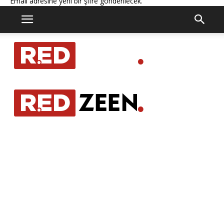
Email adresine yeni bir şifre gönderilecek.