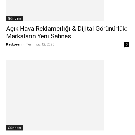
Gündem
Açık Hava Reklamcılığı & Dijital Görünürlük:
Markaların Yeni Sahnesi
Redzeen
-
Temmuz 12, 2025
0
Gündem