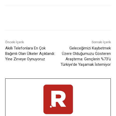
Facebook
X
WhatsApp
ReddI
Önceki İçerik
Sonraki İçerik
Akıllı Telefonlara En Çok
Geleceğimizi Kaybetmek
Bağımlı Olan Ülkeler Açıklandı:
Üzere Olduğumuzu Gösteren
Yine Zirveye Oynuyoruz
Araştırma: Gençlerin %73’ü
Türkiye’de Yaşamak İstemiyor