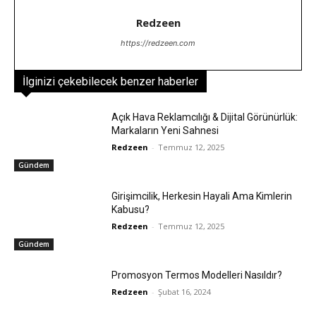
Redzeen
https://redzeen.com
İlginizi çekebilecek benzer haberler
Açık Hava Reklamcılığı & Dijital Görünürlük:
Markaların Yeni Sahnesi
Redzeen
-
Temmuz 12, 2025
Gündem
Girişimcilik, Herkesin Hayali Ama Kimlerin
Kabusu?
Redzeen
-
Temmuz 12, 2025
Gündem
Promosyon Termos Modelleri Nasıldır?
Redzeen
-
Şubat 16, 2024