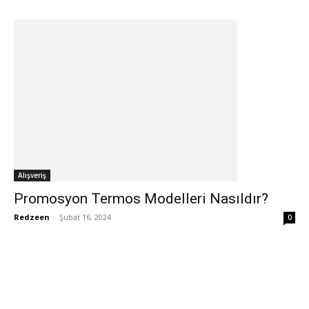
Alışveriş
Promosyon Termos Modelleri Nasıldır?
Redzeen
-
Şubat 16, 2024
0