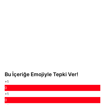
Bu İçeriğe Emojiyle Tepki Ver!
+1
0
+1
0