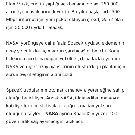
Elon Musk, bugün yaptığı açıklamada toplam 250.000
aboneye ulaştıklarını duyurdu. Bu yılın başlarında 500
Mbps internet için yeni paket ekleyen şirket, Gen2 planı
için 30.000 uydu fırlatacak.
NASA, yörüngeye daha fazla SpaceX uydusu eklemenin
uzay yolculukları için sorun yaratacağını belirtti. Konu
hakkında açıklama yapan yetkililer, daha fazla uydunun
NASA ve diğer uzay ajanslarının oluşturduğu planlar için
sorun teşkil ettiğinin altını çizdi.
SpaceX uydularının otomatik manevra yeteneğine sahip
olduğu belirtiliyor. Ancak NASA, iddia edilen manevra
kabiliyetlerinin istatistiksel doğrulamadan yoksun
olduğunu söyledi.
NASA
ayrıca SpaceX’in yüzde 100
güvenilirlik sağlayamadığını açıkladı.