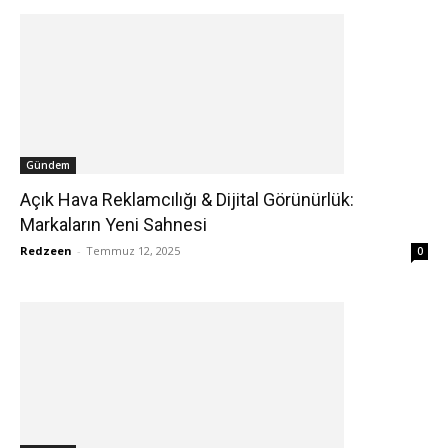
Gündem
Açık Hava Reklamcılığı & Dijital Görünürlük:
Markaların Yeni Sahnesi
Redzeen
-
Temmuz 12, 2025
0