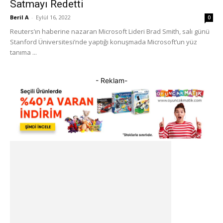
Satmayı Redetti
Beril A
-
Eylül 16, 2022
0
Reuters’ın haberine nazaran Microsoft Lideri Brad Smith, salı günü
Stanford Üniversitesi’nde yaptığı konuşmada Microsoft’un yüz
tanıma ...
- Reklam-