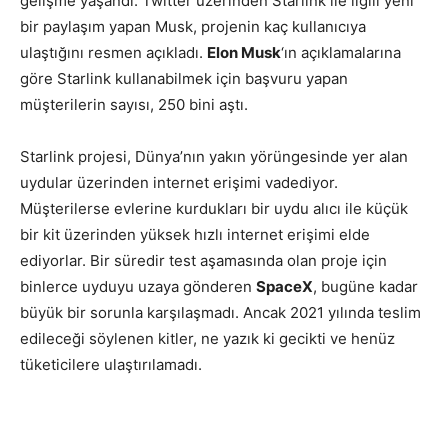
gelişme yaşandı. Twitter üzerinden Starlink ile ilgili yeni
bir paylaşım yapan Musk, projenin kaç kullanıcıya
ulaştığını resmen açıkladı.
Elon Musk
‘ın açıklamalarına
göre Starlink kullanabilmek için başvuru yapan
müşterilerin sayısı, 250 bini aştı.
Starlink projesi, Dünya’nın yakın yörüngesinde yer alan
uydular üzerinden internet erişimi vadediyor.
Müşterilerse evlerine kurdukları bir uydu alıcı ile küçük
bir kit üzerinden yüksek hızlı internet erişimi elde
ediyorlar. Bir süredir test aşamasında olan proje için
binlerce uyduyu uzaya gönderen
SpaceX
, bugüne kadar
büyük bir sorunla karşılaşmadı. Ancak 2021 yılında teslim
edileceği söylenen kitler, ne yazık ki gecikti ve henüz
tüketicilere ulaştırılamadı.