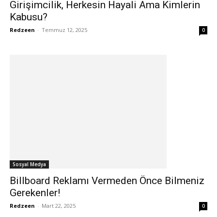
Girişimcilik, Herkesin Hayali Ama Kimlerin
Kabusu?
Redzeen
-
Temmuz 12, 2025
0
Sosyal Medya
Billboard Reklamı Vermeden Önce Bilmeniz
Gerekenler!
Redzeen
-
Mart 22, 2025
0