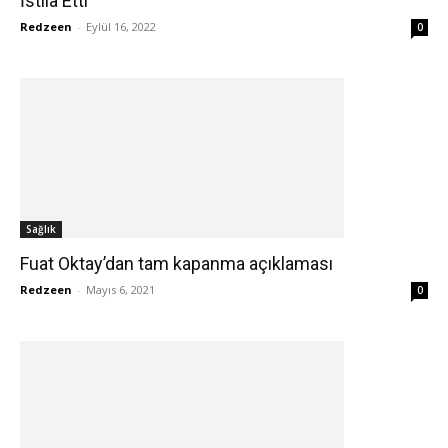
İstila Etti
Redzeen
-
Eylül 16, 2022
0
Sağlık
Fuat Oktay’dan tam kapanma açıklaması
Redzeen
-
Mayıs 6, 2021
0