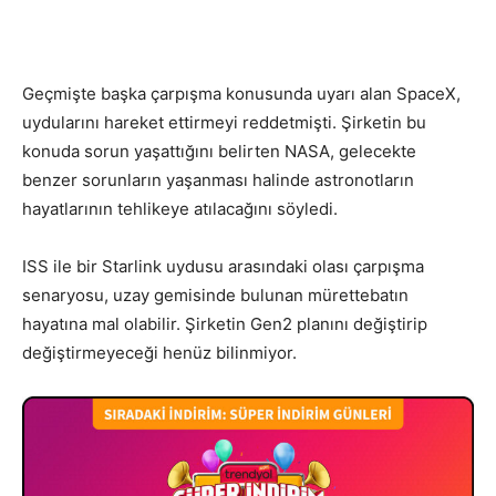
Geçmişte başka çarpışma konusunda uyarı alan SpaceX,
uydularını hareket ettirmeyi reddetmişti. Şirketin bu
konuda sorun yaşattığını belirten NASA, gelecekte
benzer sorunların yaşanması halinde astronotların
hayatlarının tehlikeye atılacağını söyledi.
ISS ile bir Starlink uydusu arasındaki olası çarpışma
senaryosu, uzay gemisinde bulunan mürettebatın
hayatına mal olabilir. Şirketin Gen2 planını değiştirip
değiştirmeyeceği henüz bilinmiyor.