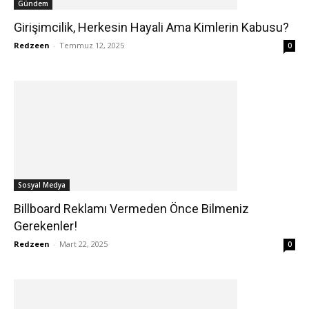
Gündem
Girişimcilik, Herkesin Hayali Ama Kimlerin Kabusu?
Redzeen
-
Temmuz 12, 2025
0
Sosyal Medya
Billboard Reklamı Vermeden Önce Bilmeniz
Gerekenler!
Redzeen
-
Mart 22, 2025
0