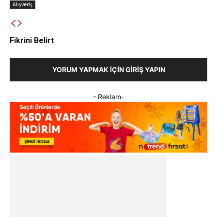
Alışveriş
Fikrini Belirt
YORUM YAPMAK İÇIN GIRIŞ YAPIN
- Reklam-