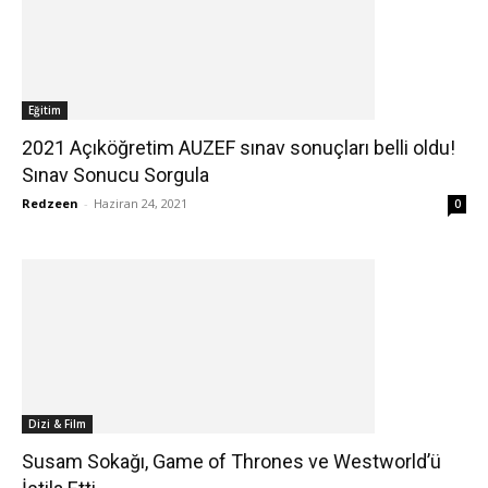
Eğitim
2021 Açıköğretim AUZEF sınav sonuçları belli oldu!
Sınav Sonucu Sorgula
Redzeen
-
Haziran 24, 2021
0
Dizi & Film
Susam Sokağı, Game of Thrones ve Westworld’ü