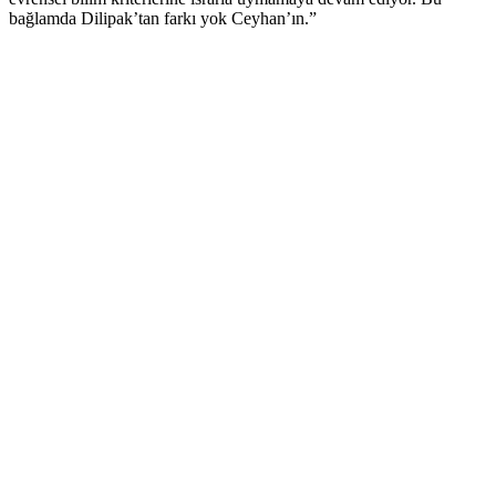
bağlamda Dilipak’tan farkı yok Ceyhan’ın.”