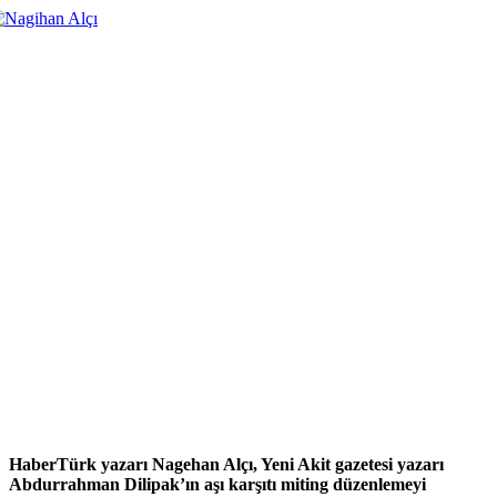
HaberTürk yazarı Nagehan Alçı, Yeni Akit gazetesi yazarı
Abdurrahman Dilipak’ın aşı karşıtı miting düzenlemeyi