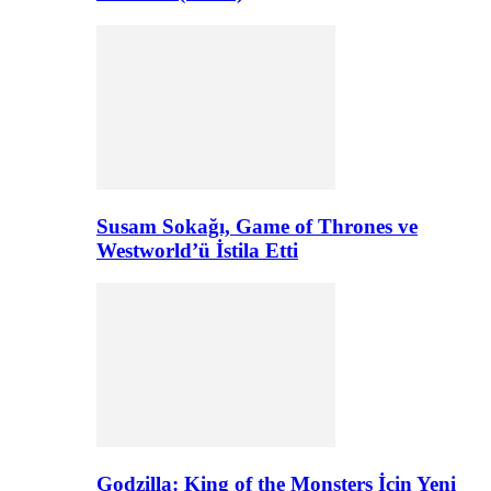
Susam Sokağı, Game of Thrones ve
Westworld’ü İstila Etti
Godzilla: King of the Monsters İçin Yeni