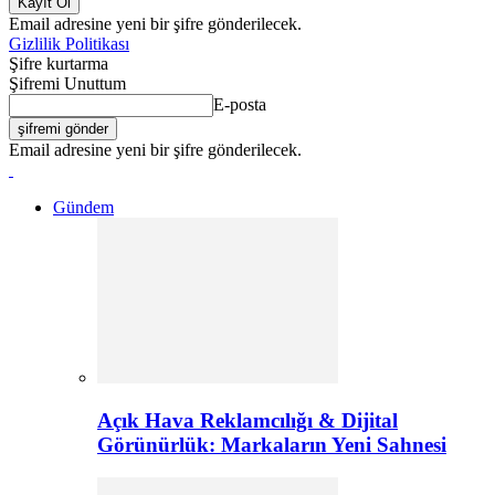
Email adresine yeni bir şifre gönderilecek.
Gizlilik Politikası
Şifre kurtarma
Şifremi Unuttum
E-posta
Email adresine yeni bir şifre gönderilecek.
Gündem
Açık Hava Reklamcılığı & Dijital
Görünürlük: Markaların Yeni Sahnesi