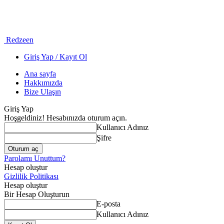
Redzeen
Giriş Yap / Kayıt Ol
Ana sayfa
Hakkımızda
Bize Ulaşın
Giriş Yap
Hoşgeldiniz! Hesabınızda oturum açın.
Kullanıcı Adınız
Şifre
Parolamı Unuttum?
Hesap oluştur
Gizlilik Politikası
Hesap oluştur
Bir Hesap Oluşturun
E-posta
Kullanıcı Adınız