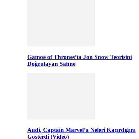
Gamoe of Thrones’ta Jon Snow Teorisini
Doğrulayan Sahne
Audi, Captain Marvel’a Neleri Kaçırdığını
Gösterdi (Video)