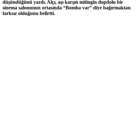
düşündüğünü yazdı. Alçı, aşı karşıtı mitingin dopdolu bir
sinema salonunun ortasında “Bomba var” diye bağırmaktan
farksız olduğunu belirtti.