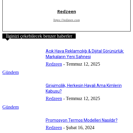
Redzeen
https://redzeen.com
İlginizi çekebilecek benzer haberler
Açık Hava Reklamcılığı & Dijital Görünürlük:
Markaların Yeni Sahnesi
Redzeen
-
Temmuz 12, 2025
Gündem
Girişimcilik, Herkesin Hayali Ama Kimlerin
Kabusu?
Redzeen
-
Temmuz 12, 2025
Gündem
Promosyon Termos Modelleri Nasıldır?
Redzeen
-
Şubat 16, 2024