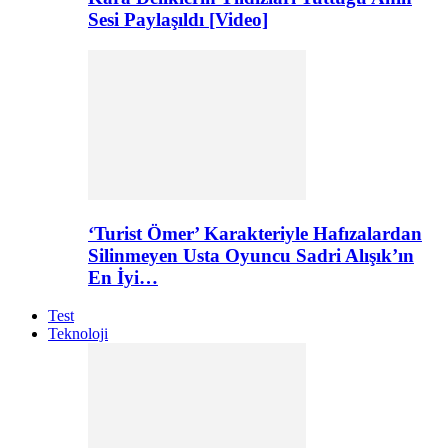
Sesi Paylaşıldı [Video]
‘Turist Ömer’ Karakteriyle Hafızalardan
Silinmeyen Usta Oyuncu Sadri Alışık’ın
En İyi…
Test
Teknoloji