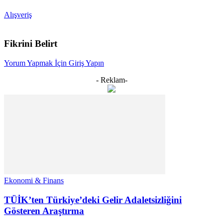
Alışveriş
Fikrini Belirt
Yorum Yapmak İçin Giriş Yapın
- Reklam-
Ekonomi & Finans
TÜİK’ten Türkiye’deki Gelir Adaletsizliğini
Gösteren Araştırma