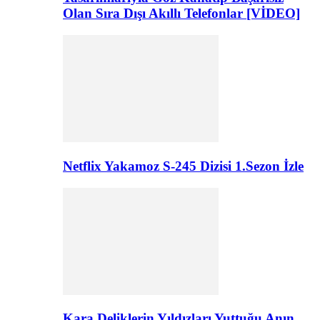
Olan Sıra Dışı Akıllı Telefonlar [VİDEO]
Netflix Yakamoz S-245 Dizisi 1.Sezon İzle
Kara Deliklerin Yıldızları Yuttuğu Anın