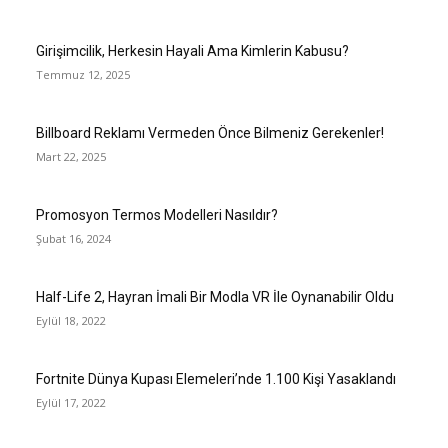
Girişimcilik, Herkesin Hayali Ama Kimlerin Kabusu?
Temmuz 12, 2025
Billboard Reklamı Vermeden Önce Bilmeniz Gerekenler!
Mart 22, 2025
Promosyon Termos Modelleri Nasıldır?
Şubat 16, 2024
Half-Life 2, Hayran İmali Bir Modla VR İle Oynanabilir Oldu
Eylül 18, 2022
Fortnite Dünya Kupası Elemeleri’nde 1.100 Kişi Yasaklandı
Eylül 17, 2022