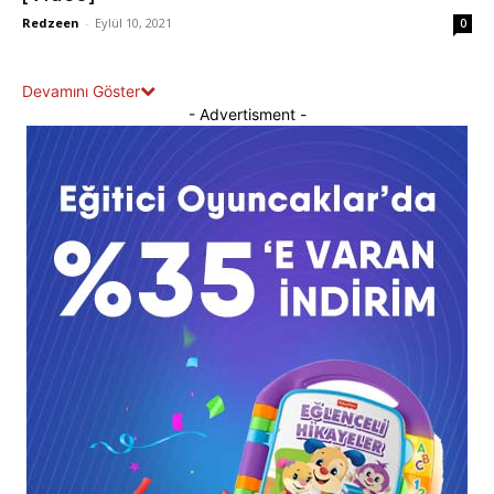
Redzeen
-
Eylül 10, 2021
0
Devamını Göster
- Advertisment -