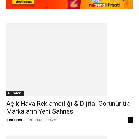
Gündem
Açık Hava Reklamcılığı & Dijital Görünürlük:
Markaların Yeni Sahnesi
Redzeen
-
Temmuz 12, 2025
0