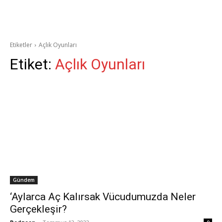
Etiketler
Açlık Oyunları
Etiket:
Açlık Oyunları
Gündem
‘Aylarca Aç Kalırsak Vücudumuzda Neler
Gerçekleşir?