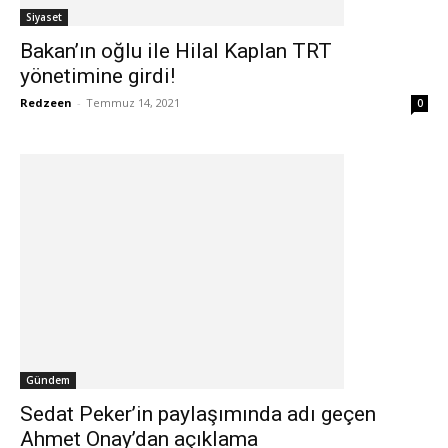
Siyaset
Bakan’ın oğlu ile Hilal Kaplan TRT
yönetimine girdi!
Redzeen
-
Temmuz 14, 2021
0
Gündem
Sedat Peker’in paylaşımında adı geçen
Ahmet Onay’dan açıklama