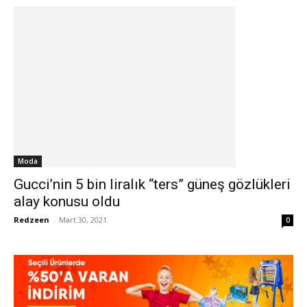
Moda
Gucci’nin 5 bin liralık “ters” güneş gözlükleri
alay konusu oldu
Redzeen
-
Mart 30, 2021
0