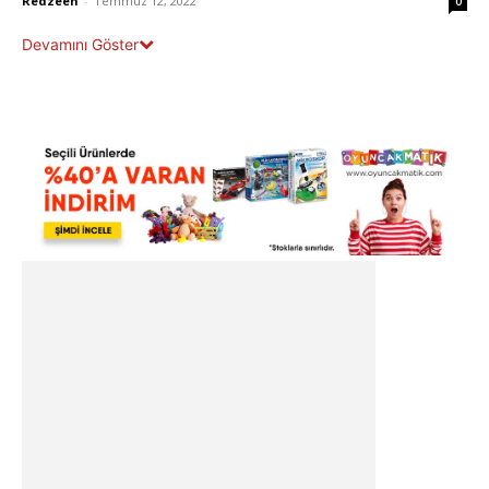
Redzeen
-
Temmuz 12, 2022
0
Devamını Göster