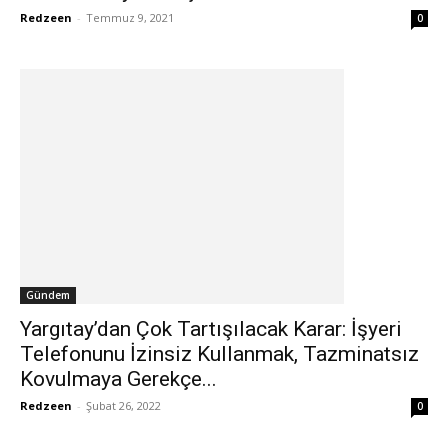
Redzeen
-
Temmuz 9, 2021
0
Gündem
Yargıtay’dan Çok Tartışılacak Karar: İşyeri
Telefonunu İzinsiz Kullanmak, Tazminatsız
Kovulmaya Gerekçe...
Redzeen
-
Şubat 26, 2022
0