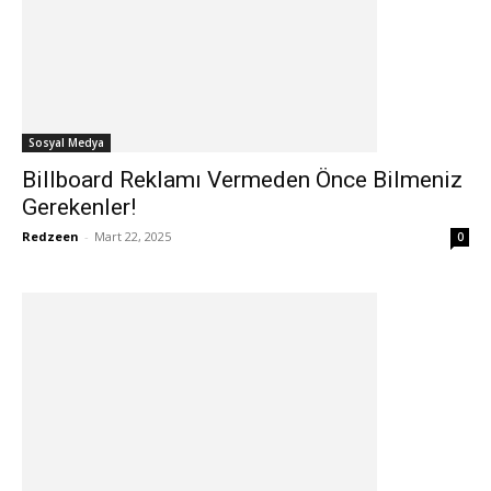
Sosyal Medya
Billboard Reklamı Vermeden Önce Bilmeniz
Gerekenler!
Redzeen
-
Mart 22, 2025
0