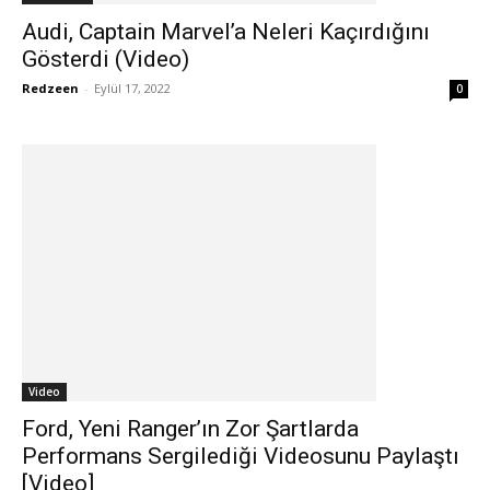
Audi, Captain Marvel’a Neleri Kaçırdığını
Gösterdi (Video)
Redzeen
-
Eylül 17, 2022
0
Video
Ford, Yeni Ranger’ın Zor Şartlarda
Performans Sergilediği Videosunu Paylaştı
[Video]