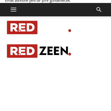
Email adresine yeni bir şifre gönderilecek.