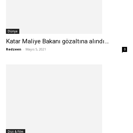
Dünya
Katar Maliye Bakanı gözaltına alındı…
Redzeen
-
Mayıs 5, 2021
0
Dizi & Film