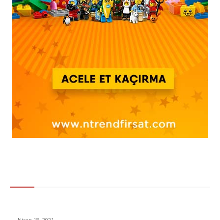
Gündem
İç Girişimcilik ve Temel Belirleyiciler Nedir?
Nisan 18, 2021