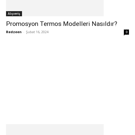
Alışveriş
Promosyon Termos Modelleri Nasıldır?
Redzeen
-
Şubat 16, 2024
0