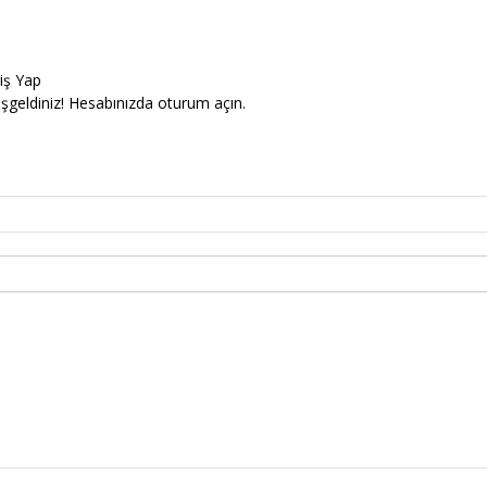
riş Yap
şgeldiniz! Hesabınızda oturum açın.