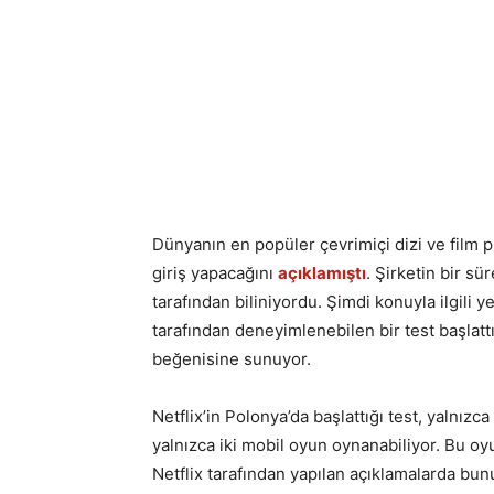
Dünyanın en popüler çevrimiçi dizi ve film 
giriş yapacağını
açıklamıştı
. Şirketin bir sü
tarafından biliniyordu. Şimdi konuyla ilgili y
tarafından deneyimlenebilen bir test başlattı.
beğenisine sunuyor.
Netflix’in Polonya’da başlattığı test, yalnızca
yalnızca iki mobil oyun oynanabiliyor. Bu oy
Netflix tarafından yapılan açıklamalarda bunu