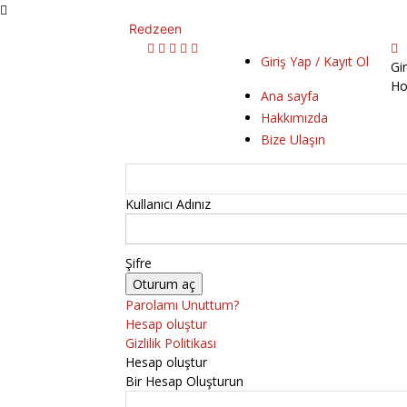
Redzeen
Giriş Yap / Kayıt Ol
Gi
Ho
Ana sayfa
Hakkımızda
Bize Ulaşın
Kullanıcı Adınız
Şifre
Parolamı Unuttum?
Hesap oluştur
Gizlilik Politikası
Hesap oluştur
Bir Hesap Oluşturun