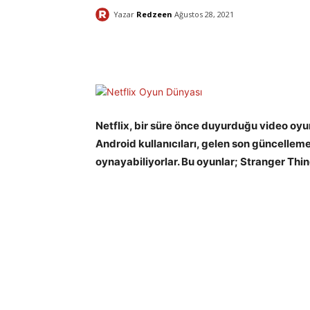
Yazar
Redzeen
Ağustos 28, 2021
Facebook
X
Paylaş
Netflix, bir süre önce duyurduğu video oyu
Android kullanıcıları, gelen son güncelleme
oynayabiliyorlar. Bu oyunlar; Stranger Thin