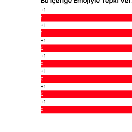
Bu İçeriğe Emojiyle Tepki Ver
+1
1
+1
1
+1
0
+1
0
+1
0
+1
0
+1
0