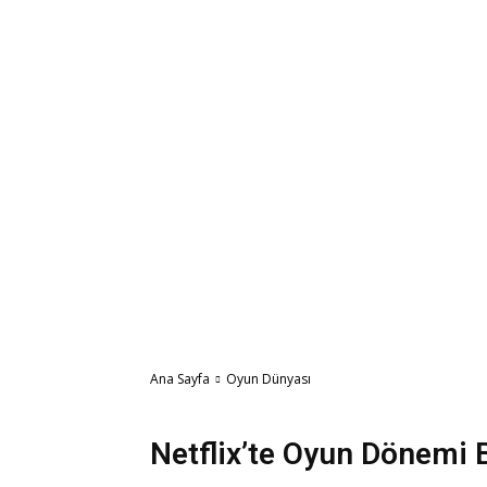
Ana Sayfa
Oyun Dünyası
Oyun Dünyası
Netflix’te Oyun Dönemi Ba