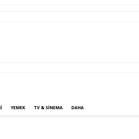
I
YEMEK
TV & SINEMA
DAHA