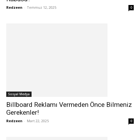
Redzeen
-
Temmuz 12, 2025
0
Sosyal Medya
Billboard Reklamı Vermeden Önce Bilmeniz
Gerekenler!
Redzeen
-
Mart 22, 2025
0