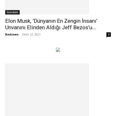
Gündem
Elon Musk, ‘Dünyanın En Zengin İnsanı’
Unvanını Elinden Aldığı Jeff Bezos’u...
Redzeen
-
Ekim 12, 2021
0