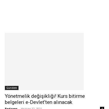
Gündem
Yönetmelik değişikliği! Kurs bitirme
belgeleri e-Devlet’ten alınacak
Redzeen
-
Haziran 12, 2021
0