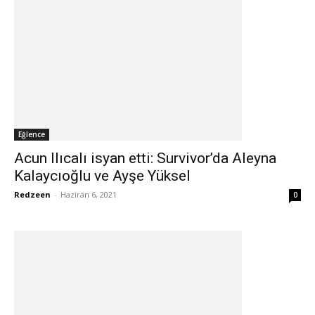
Eğlence
Acun Ilıcalı isyan etti: Survivor’da Aleyna
Kalaycıoğlu ve Ayşe Yüksel
Redzeen
-
Haziran 6, 2021
0