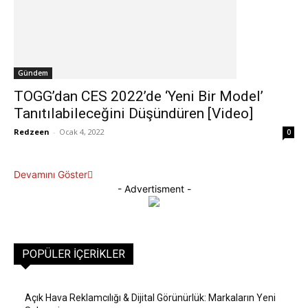
Gündem
TOGG’dan CES 2022’de ‘Yeni Bir Model’
Tanıtılabileceğini Düşündüren [Video]
Redzeen
-
Ocak 4, 2022
0
Devamını Göster
- Advertisment -
POPÜLER İÇERIKLER
Açık Hava Reklamcılığı & Dijital Görünürlük: Markaların Yeni