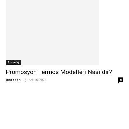
Alışveriş
Promosyon Termos Modelleri Nasıldır?
Redzeen
-
Şubat 16, 2024
0