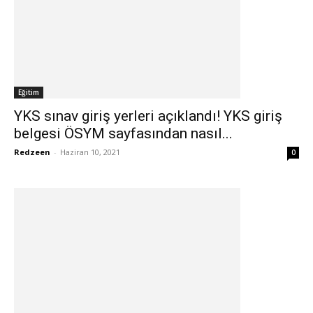
Eğitim
YKS sınav giriş yerleri açıklandı! YKS giriş
belgesi ÖSYM sayfasından nasıl...
Redzeen
-
Haziran 10, 2021
0