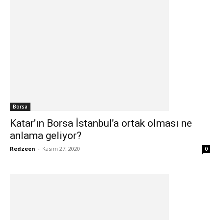
Borsa
Katar’ın Borsa İstanbul’a ortak olması ne
anlama geliyor?
Redzeen
-
Kasım 27, 2020
0