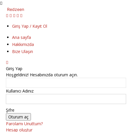
Redzeen
Giriş Yap / Kayıt Ol
Ana sayfa
Hakkımızda
Bize Ulaşın
Giriş Yap
Hoşgeldiniz! Hesabınızda oturum açın.
Kullanıcı Adınız
Şifre
Parolamı Unuttum?
Hesap oluştur