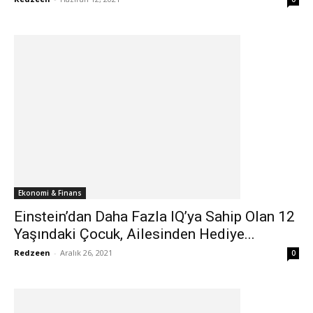
Ekonomi & Finans
Einstein’dan Daha Fazla IQ’ya Sahip Olan 12
Yaşındaki Çocuk, Ailesinden Hediye...
Redzeen
-
Aralık 26, 2021
0