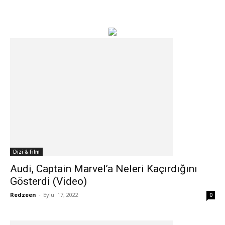
Dizi & Film
Audi, Captain Marvel’a Neleri Kaçırdığını
Gösterdi (Video)
Redzeen
-
Eylül 17, 2022
0