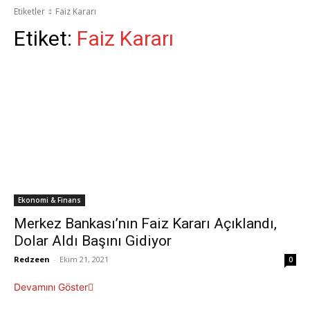
Etiketler
Faiz Kararı
Etiket:
Faiz Kararı
Ekonomi & Finans
Merkez Bankası’nın Faiz Kararı Açıklandı,
Dolar Aldı Başını Gidiyor
Redzeen
-
Ekim 21, 2021
0
Devamını Göster