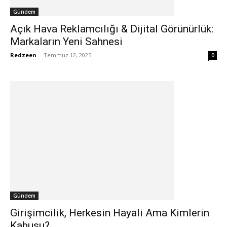
Gündem
Açık Hava Reklamcılığı & Dijital Görünürlük:
Markaların Yeni Sahnesi
Redzeen
-
Temmuz 12, 2025
0
Gündem
Girişimcilik, Herkesin Hayali Ama Kimlerin
Kabusu?