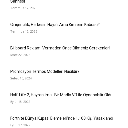
Sahnesi
Temmuz 12, 2025
Girişimcilik, Herkesin Hayali Ama Kimlerin Kabusu?
Temmuz 12, 2025
Billboard Reklamı Vermeden Önce Bilmeniz Gerekenler!
Mart 22, 2025
Promosyon Termos Modelleri Nasıldır?
Şubat 16, 2024
Half-Life 2, Hayran İmali Bir Modla VR İle Oynanabilir Oldu
Eylül 18, 2022
Fortnite Dünya Kupası Elemeleri’nde 1.100 Kişi Yasaklandı
Eylül 17, 2022