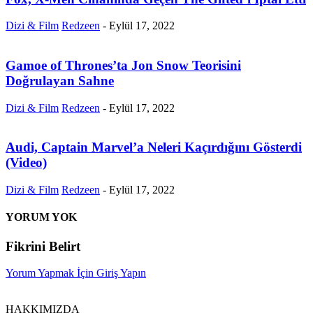
Dizi & Film
Redzeen
-
Eylül 17, 2022
Gamoe of Thrones’ta Jon Snow Teorisini
Doğrulayan Sahne
Dizi & Film
Redzeen
-
Eylül 17, 2022
Audi, Captain Marvel’a Neleri Kaçırdığını Gösterdi
(Video)
Dizi & Film
Redzeen
-
Eylül 17, 2022
YORUM YOK
Fikrini Belirt
Yorum Yapmak İçin Giriş Yapın
HAKKIMIZDA