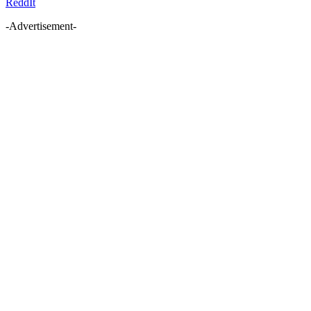
ReddIt
-Advertisement-