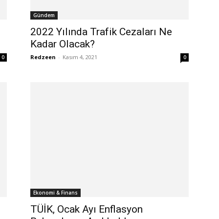
Gündem
2022 Yılında Trafik Cezaları Ne
Kadar Olacak?
Redzeen
-
Kasım 4, 2021
0
0
Ekonomi & Finans
TÜİK, Ocak Ayı Enflasyon