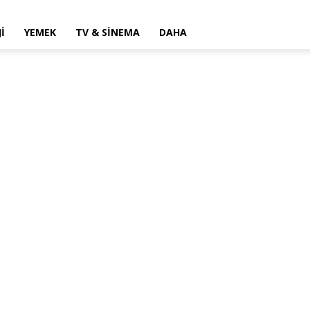
I
YEMEK
TV & SINEMA
DAHA