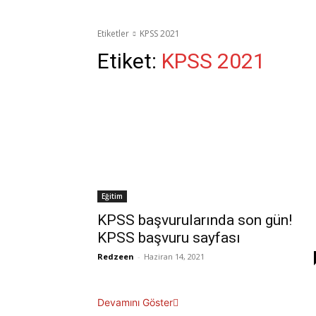
Etiketler
KPSS 2021
Etiket:
KPSS 2021
Eğitim
KPSS başvurularında son gün!
KPSS başvuru sayfası
Redzeen
-
Haziran 14, 2021
Devamını Göster