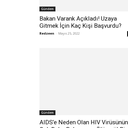
Gündem
Bakan Varank Açıkladı! Uzaya
Gitmek İçin Kaç Kişi Başvurdu?
Redzeen
-
Mayıs 25, 2022
Gündem
AIDS’e Neden Olan HIV Virüsünün