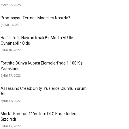
Mart 22, 2025
Promosyon Termos Modelleri Nasıldır?
Şubat 16, 2024
Half-Life 2, Hayran İmali Bir Modla VR İle
Oynanabilir Oldu
Eylül 18, 2022
Fortnite Dünya Kupası Elemeleri’nde 1.100 Kişi
Yasaklandı
Eylül 17, 2022
Assassin’s Creed: Unity, Yüzlerce Olumlu Yorum
Aldı
Eylül 17, 2022
Mortal Kombat 11’ın Tüm DLC Karakterleri
Sızdırıldı
Eylül 17, 2022