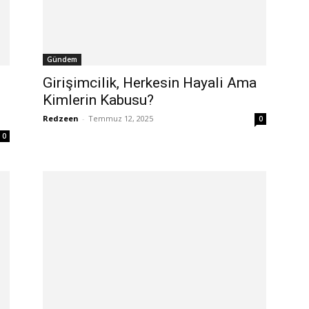
Gündem
Girişimcilik, Herkesin Hayali Ama
Kimlerin Kabusu?
Redzeen
-
Temmuz 12, 2025
0
0