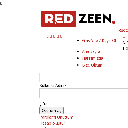
Redz
Giriş Yap / Kayıt Ol
Gi
Ho
Ana sayfa
Hakkımızda
Bize Ulaşın
Kullanıcı Adınız
Şifre
Parolamı Unuttum?
Hesap oluştur