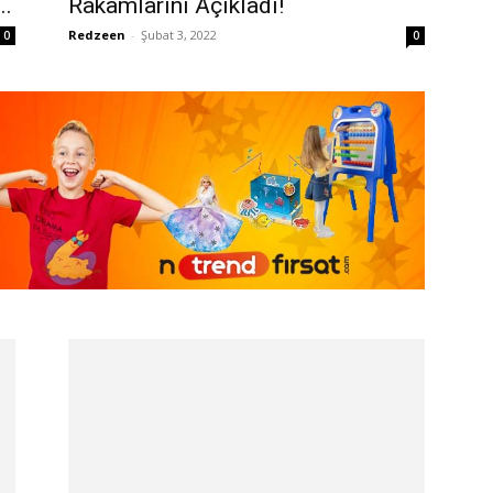
..
Rakamlarını Açıkladı!
Redzeen
-
Şubat 3, 2022
0
0