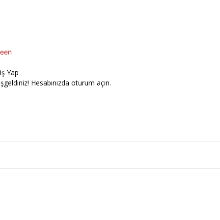
een
riş Yap
şgeldiniz! Hesabınızda oturum açın.