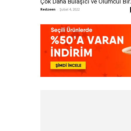
Çok Daha Bulaşıcı ve Ölümcül Bir.
Redzeen
-
Şubat 4, 2022