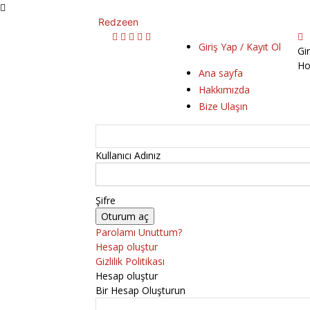
Redzeen
Giriş Yap / Kayıt Ol
Gi
Ho
Ana sayfa
Hakkımızda
Bize Ulaşın
Kullanıcı Adınız
Şifre
Parolamı Unuttum?
Hesap oluştur
Gizlilik Politikası
Hesap oluştur
Bir Hesap Oluşturun