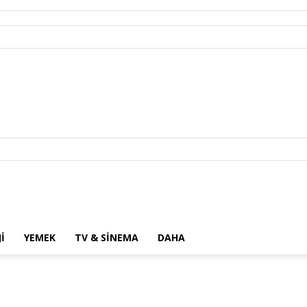
I
YEMEK
TV & SINEMA
DAHA