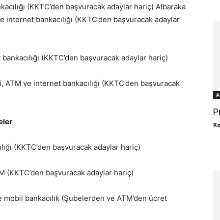
kacılığı (KKTC’den başvuracak adaylar hariç) Albaraka
e internet bankacılığı (KKTC’den başvuracak adaylar
 bankacılığı (KKTC’den başvuracak adaylar hariç)
i, ATM ve internet bankacılığı (KKTC’den başvuracak
A
P
eler
R
ılığı (KKTC’den başvuracak adaylar hariç)
TM (KKTC’den başvuracak adaylar hariç)
ve mobil bankacılık (Şubelerden ve ATM’den ücret