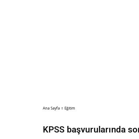
Ana Sayfa
Eğitim
Eğitim
KPSS başvurularında so