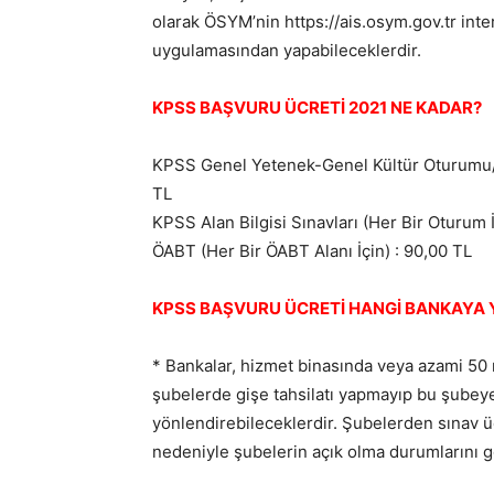
olarak ÖSYM’nin https://ais.osym.gov.tr in
uygulamasından yapabileceklerdir.
KPSS BAŞVURU ÜCRETİ 2021 NE KADAR?
KPSS Genel Yetenek-Genel Kültür Oturumu/Eğ
TL
KPSS Alan Bilgisi Sınavları (Her Bir Oturum İ
ÖABT (Her Bir ÖABT Alanı İçin) : 90,00 TL
KPSS BAŞVURU ÜCRETİ HANGİ BANKAYA Y
* Bankalar, hizmet binasında veya azami 50
şubelerde gişe tahsilatı yapmayıp bu şubeye
yönlendirebileceklerdir. Şubelerden sınav ü
nedeniyle şubelerin açık olma durumlarını 