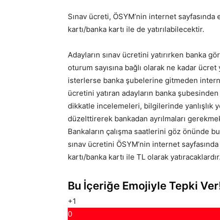
Sınav ücreti, ÖSYM’nin internet sayfasında
kartı/banka kartı ile de yatırılabilecektir.
Adayların sınav ücretini yatırırken banka göre
oturum sayısına bağlı olarak ne kadar ücret 
isterlerse banka şubelerine gitmeden internet
ücretini yatıran adayların banka şubesinde
dikkatle incelemeleri, bilgilerinde yanlışlık
düzelttirerek bankadan ayrılmaları gerekm
Bankaların çalışma saatlerini göz önünde bu
sınav ücretini ÖSYM’nin internet sayfasınd
kartı/banka kartı ile TL olarak yatıracaklardır
Bu İçeriğe Emojiyle Tepki Ver
+1
0