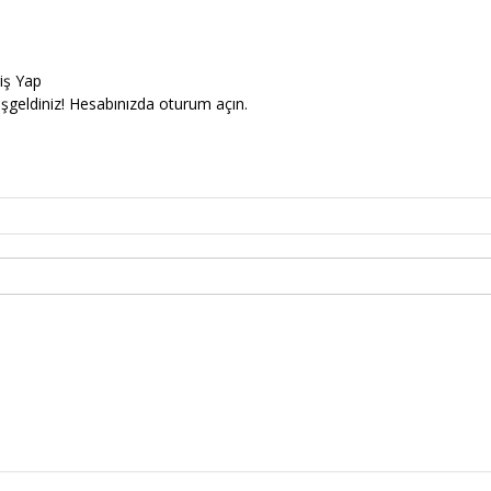
riş Yap
şgeldiniz! Hesabınızda oturum açın.