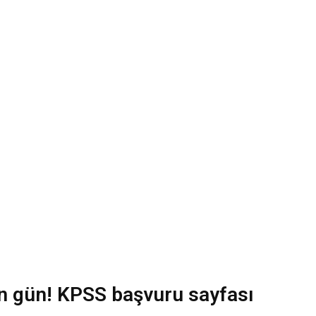
n gün! KPSS başvuru sayfası