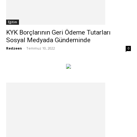
Eğitim
KYK Borçlarının Geri Ödeme Tutarları
Sosyal Medyada Gündeminde
Redzeen
-
Temmuz 10, 2022
0