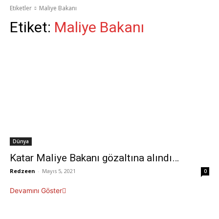
Etiketler
Maliye Bakanı
Etiket:
Maliye Bakanı
Dünya
Katar Maliye Bakanı gözaltına alındı…
Redzeen
-
Mayıs 5, 2021
0
Devamını Göster