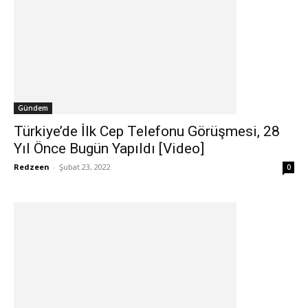
Gündem
Türkiye’de İlk Cep Telefonu Görüşmesi, 28
Yıl Önce Bugün Yapıldı [Video]
Redzeen
-
Şubat 23, 2022
0