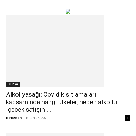
Dünya
Alkol yasağı: Covid kısıtlamaları
kapsamında hangi ülkeler, neden alkollü
içecek satışını...
Redzeen
-
Nisan 28, 2021
1