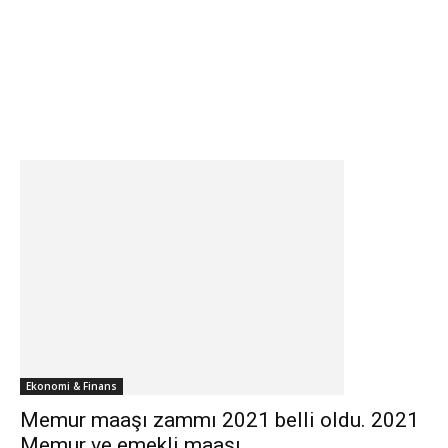
Ekonomi & Finans
Memur maaşı zammı 2021 belli oldu. 2021
Memur ve emekli maaşı...