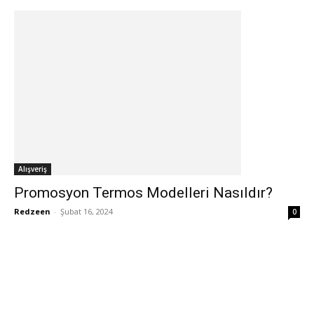
Alışveriş
Promosyon Termos Modelleri Nasıldır?
Redzeen
-
Şubat 16, 2024
0