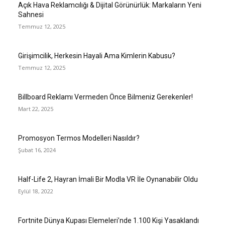
Açık Hava Reklamcılığı & Dijital Görünürlük: Markaların Yeni
Sahnesi
Temmuz 12, 2025
Girişimcilik, Herkesin Hayali Ama Kimlerin Kabusu?
Temmuz 12, 2025
Billboard Reklamı Vermeden Önce Bilmeniz Gerekenler!
Mart 22, 2025
Promosyon Termos Modelleri Nasıldır?
Şubat 16, 2024
Half-Life 2, Hayran İmali Bir Modla VR İle Oynanabilir Oldu
Eylül 18, 2022
Fortnite Dünya Kupası Elemeleri’nde 1.100 Kişi Yasaklandı