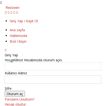
Redzeen
Giriş Yap / Kayıt Ol
Ana sayfa
Hakkımızda
Bize Ulaşın
Giriş Yap
Hoşgeldiniz! Hesabınızda oturum açın.
Kullanıcı Adınız
Şifre
Parolamı Unuttum?
Hesap oluştur