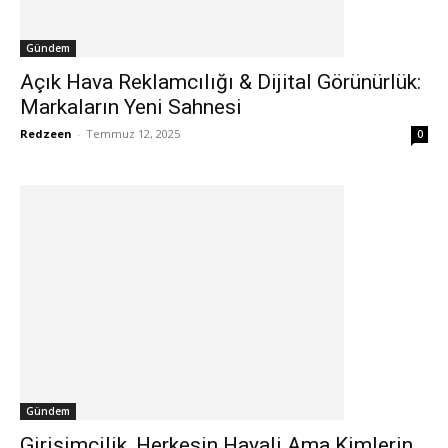
Gündem
Açık Hava Reklamcılığı & Dijital Görünürlük:
Markaların Yeni Sahnesi
Redzeen
-
Temmuz 12, 2025
0
Gündem
Girişimcilik, Herkesin Hayali Ama Kimlerin