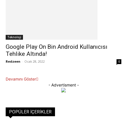
Teknoloji
Google Play On Bin Android Kullanıcısı
Tehlike Altında!
Redzeen
-
Ocak 28, 2022
0
Devamını Göster
- Advertisment -
POPÜLER İÇERIKLER