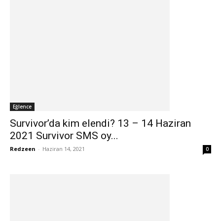
Eğlence
Survivor’da kim elendi? 13 – 14 Haziran
2021 Survivor SMS oy...
Redzeen
-
Haziran 14, 2021
0