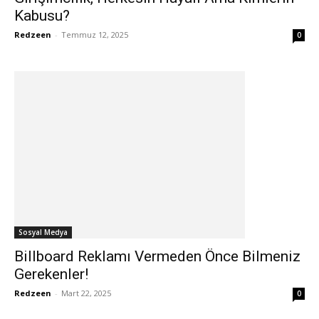
Kabusu?
Redzeen
-
Temmuz 12, 2025
0
Sosyal Medya
Billboard Reklamı Vermeden Önce Bilmeniz
Gerekenler!
Redzeen
-
Mart 22, 2025
0