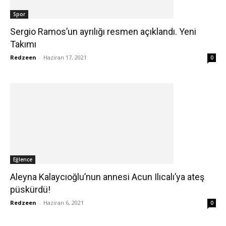
Spor
Sergio Ramos’un ayrılığı resmen açıklandı. Yeni
Takımı
Redzeen
-
Haziran 17, 2021
0
Eğlence
Aleyna Kalaycıoğlu’nun annesi Acun Ilıcalı’ya ateş
püskürdü!
Redzeen
-
Haziran 6, 2021
0