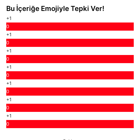
Bu İçeriğe Emojiyle Tepki Ver!
+1
0
+1
0
+1
0
+1
0
+1
0
+1
0
+1
0