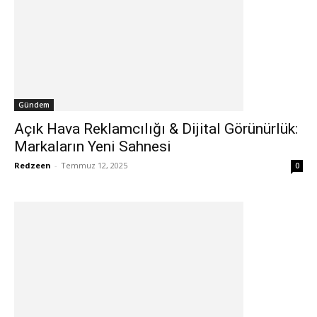
Gündem
Açık Hava Reklamcılığı & Dijital Görünürlük:
Markaların Yeni Sahnesi
Redzeen
-
Temmuz 12, 2025
0