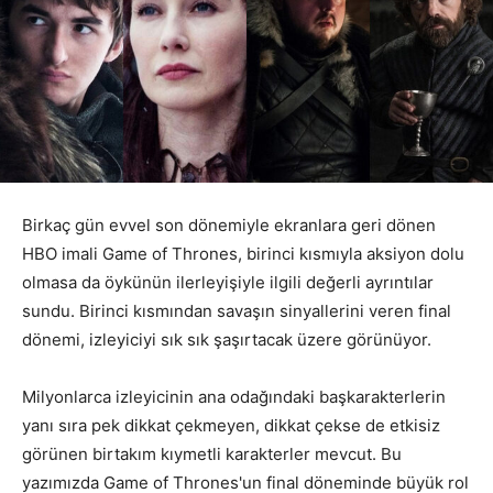
Birkaç gün evvel son dönemiyle ekranlara geri dönen
HBO imali Game of Thrones, birinci kısmıyla aksiyon dolu
olmasa da öykünün ilerleyişiyle ilgili değerli ayrıntılar
sundu. Birinci kısmından savaşın sinyallerini veren final
dönemi, izleyiciyi sık sık şaşırtacak üzere görünüyor.
Milyonlarca izleyicinin ana odağındaki başkarakterlerin
yanı sıra pek dikkat çekmeyen, dikkat çekse de etkisiz
görünen birtakım kıymetli karakterler mevcut. Bu
yazımızda Game of Thrones'un final döneminde büyük rol