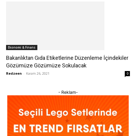
Ekonomi & Finans
Bakanlıktan Gıda Etiketlerine Düzenleme İçindekiler
Gözümüze Gözümüze Sokulacak
Redzeen
-
Kasım 26, 2021
0
- Reklam-