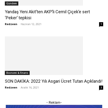
Gündem
Yandaş Yeni Akit’ten AKP’li Cemil Çiçek’e sert
‘Peker’ tepkisi
Redzeen
-
Haziran 12, 2021
1
Ekonomi & Finans
SON DAKİKA: 2022 Yılı Asgari Ücret Tutarı Açıklandı!
Redzeen
-
Aralık 16, 2021
3
- Reklam-