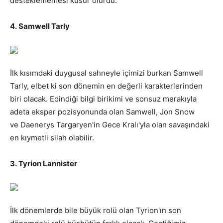
desteklememesi kusur olurdu.
4. Samwell Tarly
İlk kısımdaki duygusal sahneyle içimizi burkan Samwell
Tarly, elbet ki son dönemin en değerli karakterlerinden
biri olacak. Edindiği bilgi birikimi ve sonsuz merakıyla
adeta eksper pozisyonunda olan Samwell, Jon Snow
ve Daenerys Targaryen'in Gece Kralı'yla olan savaşındaki
en kıymetli silah olabilir.
3. Tyrion Lannister
İlk dönemlerde bile büyük rolü olan Tyrion'ın son