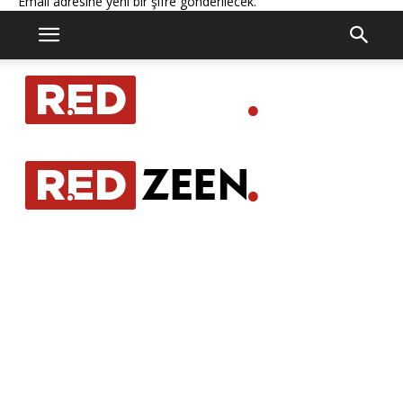
Email adresine yeni bir şifre gönderilecek.