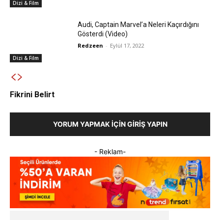
Dizi & Film
Audi, Captain Marvel’a Neleri Kaçırdığını
Gösterdi (Video)
Redzeen
-
Eylül 17, 2022
Dizi & Film
Fikrini Belirt
YORUM YAPMAK İÇIN GIRIŞ YAPIN
- Reklam-