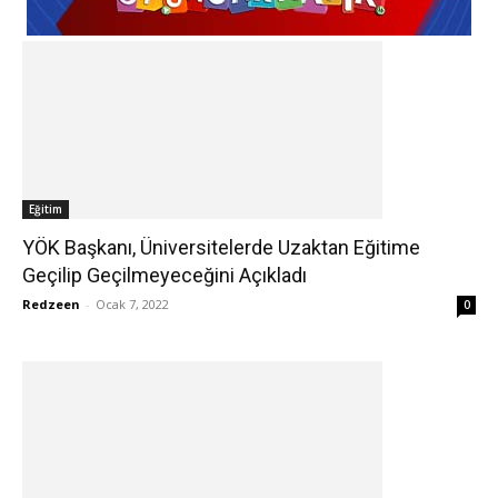
Eğitim
YÖK Başkanı, Üniversitelerde Uzaktan Eğitime
Geçilip Geçilmeyeceğini Açıkladı
Redzeen
-
Ocak 7, 2022
0