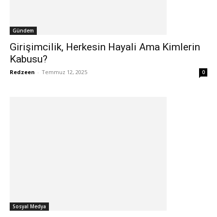
Gündem
Girişimcilik, Herkesin Hayali Ama Kimlerin
Kabusu?
Redzeen
-
Temmuz 12, 2025
0
Sosyal Medya