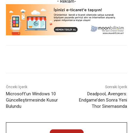
- Reklam-
Facebook
X
WhatsApp
ReddI
Önceki İçerik
Sonraki İçerik
Microsoft’un Windows 10
Deadpool, Avengers:
Güncelleştirmesinde Kusur
Endgame’den Sonra Yeni
Bulundu
Thor Sinemasında