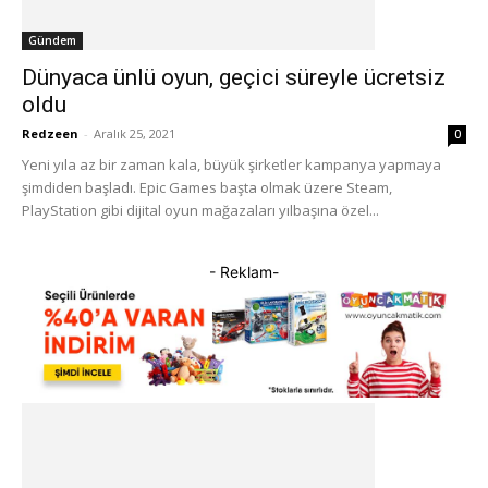
Gündem
Dünyaca ünlü oyun, geçici süreyle ücretsiz
oldu
Redzeen
-
Aralık 25, 2021
0
Yeni yıla az bir zaman kala, büyük şirketler kampanya yapmaya
şimdiden başladı. Epic Games başta olmak üzere Steam,
PlayStation gibi dijital oyun mağazaları yılbaşına özel...
- Reklam-