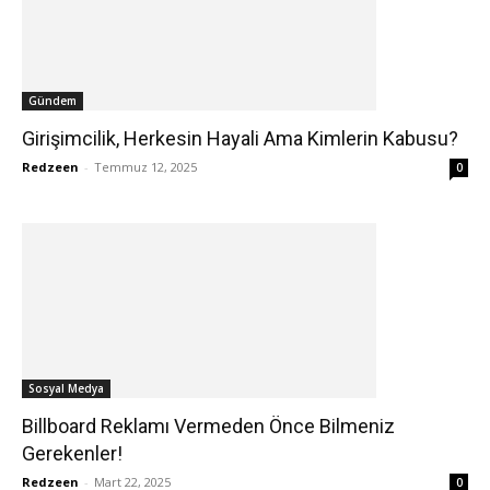
Gündem
Girişimcilik, Herkesin Hayali Ama Kimlerin Kabusu?
Redzeen
-
Temmuz 12, 2025
0
Sosyal Medya
Billboard Reklamı Vermeden Önce Bilmeniz
Gerekenler!
Redzeen
-
Mart 22, 2025
0