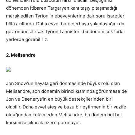
dönemdeki rolü büsbütün farklı olacak. Geçtiğimiz
dönemden itibaren Targaryen kanı taşıyıp taşımadığı
merak edilen Tyrion'ın ebeveynlerine dair soru işaretleri
hâlâ akıllarda. Daha evvel bir ejderhaya yakınlaştığını da
göz önüne alırsak Tyrion Lannister'ı bu dönem çok farklı
yerlerde görebiliriz.
2. Melisandre
Jon Snow'un hayata geri dönmesinde büyük rolü olan
Melisandre, son dönemin birinci kısmında görünmese de
Jon ve Daenerys'in en büyük destekçilerinden biri
olabilir. Daha evvel ateş ve buzu birleştirmenin bir vazife
olduğundan kelam eden Melisandre, bu dönem bol bol
karşımıza çıkacak üzere görünüyor.