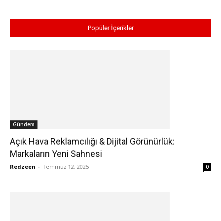
Popüler İçerikler
Gündem
Açık Hava Reklamcılığı & Dijital Görünürlük:
Markaların Yeni Sahnesi
Redzeen
-
Temmuz 12, 2025
0