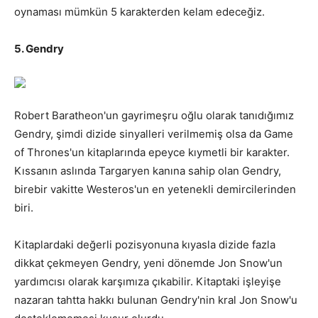
oynaması mümkün 5 karakterden kelam edeceğiz.
5. Gendry
Robert Baratheon'un gayrimeşru oğlu olarak tanıdığımız
Gendry, şimdi dizide sinyalleri verilmemiş olsa da Game
of Thrones'un kitaplarında epeyce kıymetli bir karakter.
Kıssanın aslında Targaryen kanına sahip olan Gendry,
birebir vakitte Westeros'un en yetenekli demircilerinden
biri.
Kitaplardaki değerli pozisyonuna kıyasla dizide fazla
dikkat çekmeyen Gendry, yeni dönemde Jon Snow'un
yardımcısı olarak karşımıza çıkabilir. Kitaptaki işleyişe
nazaran tahtta hakkı bulunan Gendry'nin kral Jon Snow'u