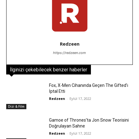
Redzeen
https://redzeen.com
İlginizi çekebilecek benzer haberler
Fox, X-Men Cihanında Geçen The Gifted’ı
İptal Etti
Redzeen
-
Eylül 17, 2022
Dizi & Film
Gamoe of Thrones’ta Jon Snow Teorisini
Doğrulayan Sahne
Redzeen
-
Eylül 17, 2022