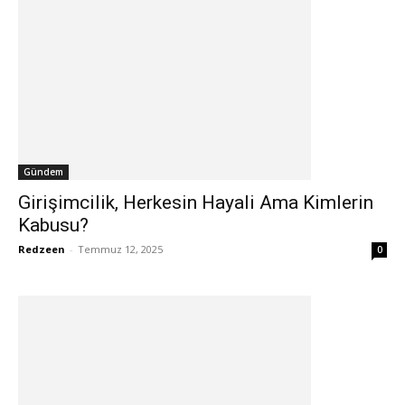
Gündem
Girişimcilik, Herkesin Hayali Ama Kimlerin
Kabusu?
Redzeen
-
Temmuz 12, 2025
0