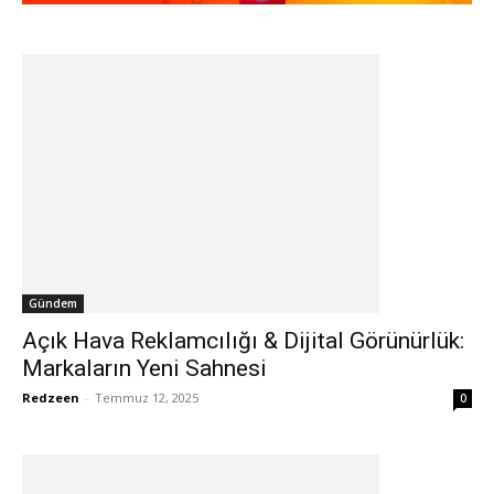
Gündem
Açık Hava Reklamcılığı & Dijital Görünürlük:
Markaların Yeni Sahnesi
Redzeen
-
Temmuz 12, 2025
0