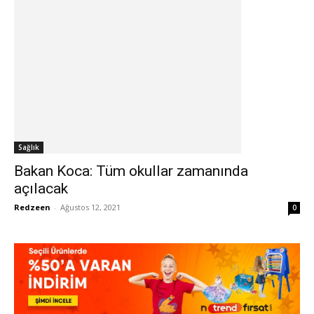
Sağlık
Bakan Koca: Tüm okullar zamanında
açılacak
Redzeen
-
Ağustos 12, 2021
0