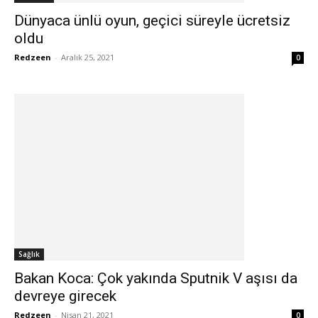
Dünyaca ünlü oyun, geçici süreyle ücretsiz
oldu
Redzeen
-
Aralık 25, 2021
0
Sağlık
Bakan Koca: Çok yakında Sputnik V aşısı da
devreye girecek
Redzeen
-
Nisan 21, 2021
0