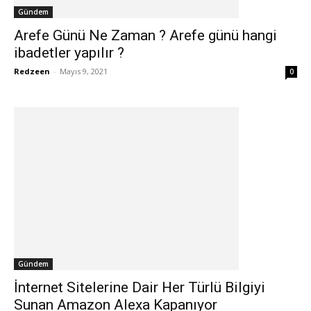
Gündem
Arefe Günü Ne Zaman ? Arefe günü hangi
ibadetler yapılır ?
Redzeen
-
Mayıs 9, 2021
0
Gündem
İnternet Sitelerine Dair Her Türlü Bilgiyi
Sunan Amazon Alexa Kapanıyor