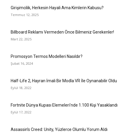
Girişimcilik, Herkesin Hayali Ama Kimlerin Kabusu?
Temmuz 12, 2025
Billboard Reklamı Vermeden Önce Bilmeniz Gerekenler!
Mart 22, 2025
Promosyon Termos Modelleri Nasıldır?
Şubat 16, 2024
Half-Life 2, Hayran İmali Bir Modla VR İle Oynanabilir Oldu
Eylül 18, 2022
Fortnite Dünya Kupası Elemeleri’nde 1.100 Kişi Yasaklandı
Eylül 17, 2022
Assassin’s Creed: Unity, Yüzlerce Olumlu Yorum Aldı