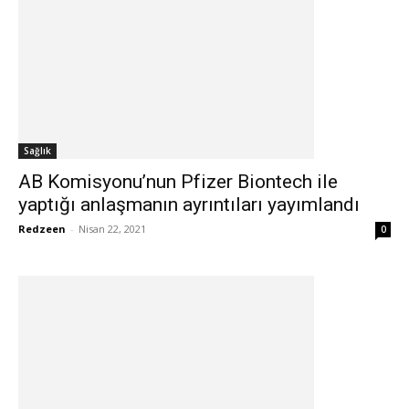
Sağlık
AB Komisyonu’nun Pfizer Biontech ile
yaptığı anlaşmanın ayrıntıları yayımlandı
Redzeen
-
Nisan 22, 2021
0