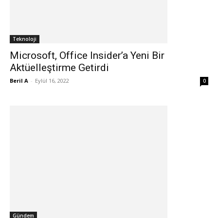
Teknoloji
Microsoft, Office Insider’a Yeni Bir
Aktüelleştirme Getirdi
Beril A
-
Eylül 16, 2022
0
Gündem