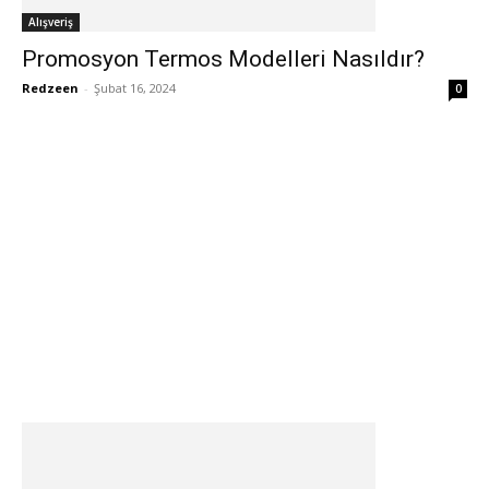
Alışveriş
Promosyon Termos Modelleri Nasıldır?
Redzeen
-
Şubat 16, 2024
0