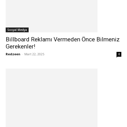
Sosyal Medya
Billboard Reklamı Vermeden Önce Bilmeniz
Gerekenler!
Redzeen
-
Mart 22, 2025
0