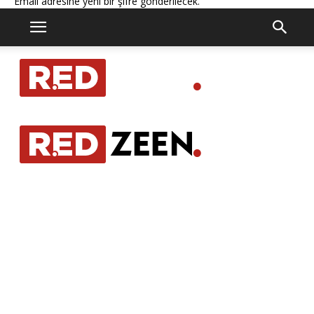
Email adresine yeni bir şifre gönderilecek.