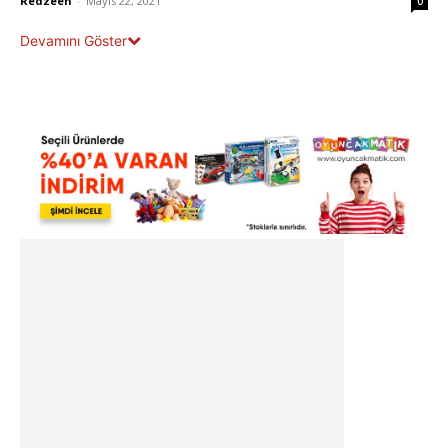
Redzeen
-
Mayıs 22, 2021
0
Devamını Göster