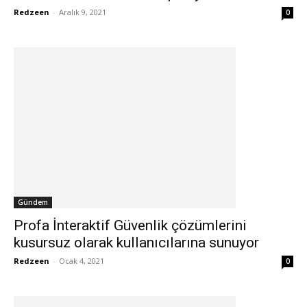
Redzeen
-
Aralık 9, 2021
0
Gündem
Profa İnteraktif Güvenlik çözümlerini
kusursuz olarak kullanıcılarına sunuyor
Redzeen
-
Ocak 4, 2021
0