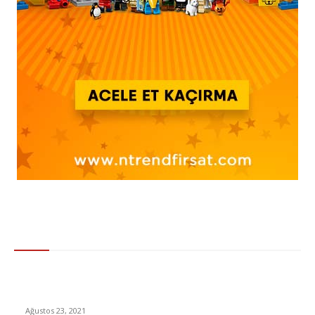
Gündem
Masterchef 16. yarışmacı kim oldu? Sergen ana kadroya girdi
mi, Masterchef 2021 ana kadroda kimler var?
Ağustos 23, 2021