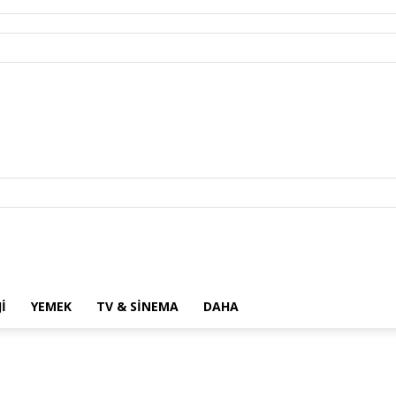
I
YEMEK
TV & SINEMA
DAHA