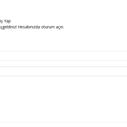
riş Yap
şgeldiniz! Hesabınızda oturum açın.