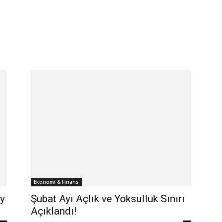
Ekonomi & Finans
ay
Şubat Ayı Açlık ve Yoksulluk Sınırı
Açıklandı!