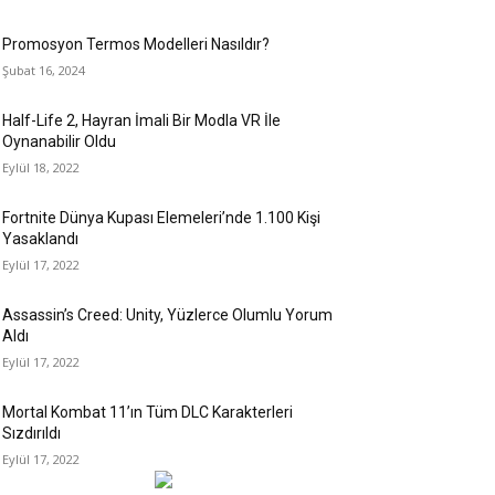
Promosyon Termos Modelleri Nasıldır?
Şubat 16, 2024
Half-Life 2, Hayran İmali Bir Modla VR İle
Oynanabilir Oldu
Eylül 18, 2022
Fortnite Dünya Kupası Elemeleri’nde 1.100 Kişi
Yasaklandı
Eylül 17, 2022
Assassin’s Creed: Unity, Yüzlerce Olumlu Yorum
Aldı
Eylül 17, 2022
Mortal Kombat 11’ın Tüm DLC Karakterleri
Sızdırıldı
Eylül 17, 2022