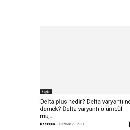
Sağlık
Delta plus nedir? Delta varyantı n
demek? Delta varyantı ölümcül
mü,...
Redzeen
-
Haziran 23, 2021