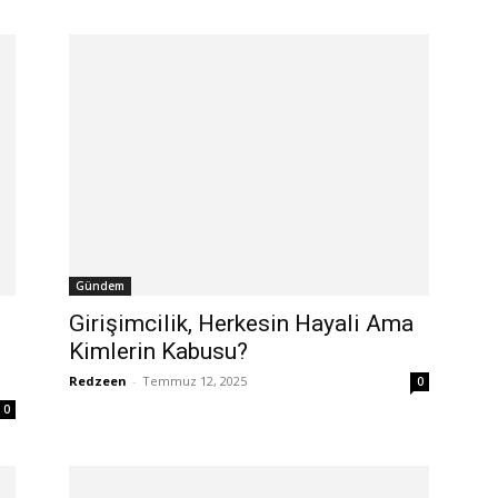
Gündem
Girişimcilik, Herkesin Hayali Ama
Kimlerin Kabusu?
Redzeen
-
Temmuz 12, 2025
0
0