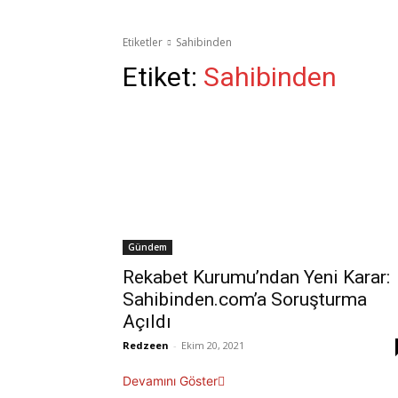
Etiketler
Sahibinden
Etiket:
Sahibinden
Gündem
Rekabet Kurumu’ndan Yeni Karar:
Sahibinden.com’a Soruşturma
Açıldı
Redzeen
-
Ekim 20, 2021
Devamını Göster