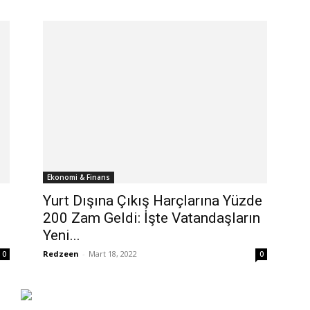
Ekonomi & Finans
Yurt Dışına Çıkış Harçlarına Yüzde
200 Zam Geldi: İşte Vatandaşların
Yeni...
Redzeen
-
Mart 18, 2022
0
0