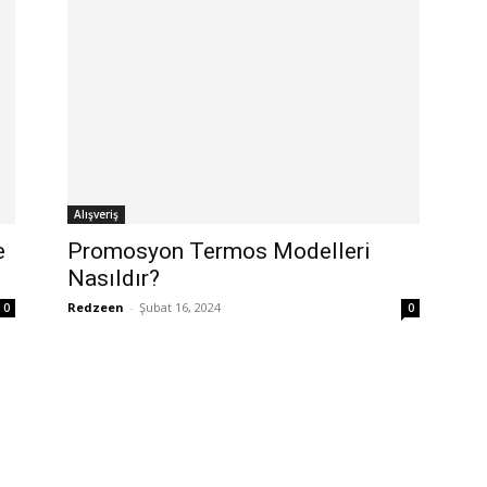
Alışveriş
e
Promosyon Termos Modelleri
Nasıldır?
Redzeen
-
Şubat 16, 2024
0
0