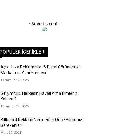
- Advertisment -
POPÜLER İÇERIKLER
Açık Hava Reklamcılığı & Dijital Görünürlük:
Markaların Yeni Sahnesi
Temmuz 12, 2025
Girişimcilik, Herkesin Hayali Ama Kimlerin
Kabusu?
Temmuz 12, 2025
Billboard Reklamı Vermeden Önce Bilmeniz
Gerekenler!
Mart 22, 2025