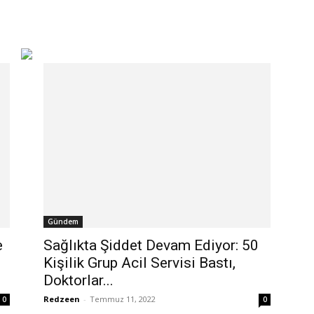
Gündem
e
Sağlıkta Şiddet Devam Ediyor: 50
Kişilik Grup Acil Servisi Bastı,
Doktorlar...
Redzeen
-
Temmuz 11, 2022
0
0