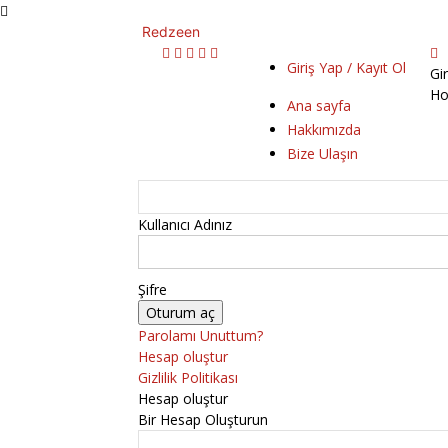
Redzeen
Giriş Yap / Kayıt Ol
Gi
Ho
Ana sayfa
Hakkımızda
Bize Ulaşın
Kullanıcı Adınız
Şifre
Parolamı Unuttum?
Hesap oluştur
Gizlilik Politikası
Hesap oluştur
Bir Hesap Oluşturun