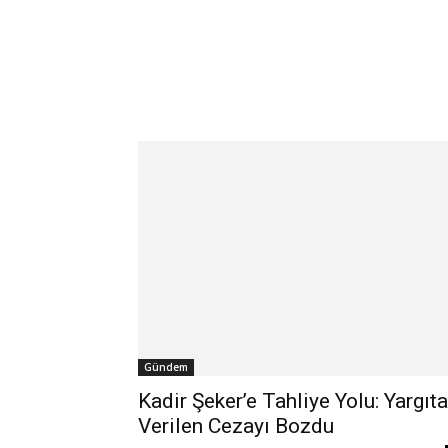
Gündem
Kadir Şeker’e Tahliye Yolu: Yargıt
Verilen Cezayı Bozdu