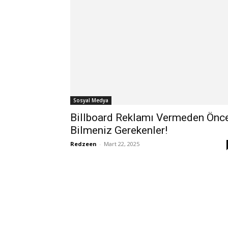
Sosyal Medya
Billboard Reklamı Vermeden Önc
Bilmeniz Gerekenler!
Redzeen
-
Mart 22, 2025