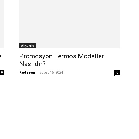
Alışveriş
e
Promosyon Termos Modelleri
Nasıldır?
Redzeen
-
Şubat 16, 2024
0
0