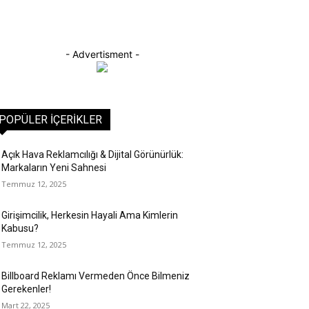
- Advertisment -
POPÜLER İÇERIKLER
Açık Hava Reklamcılığı & Dijital Görünürlük:
Markaların Yeni Sahnesi
Temmuz 12, 2025
Girişimcilik, Herkesin Hayali Ama Kimlerin
Kabusu?
Temmuz 12, 2025
Billboard Reklamı Vermeden Önce Bilmeniz
Gerekenler!
Mart 22, 2025