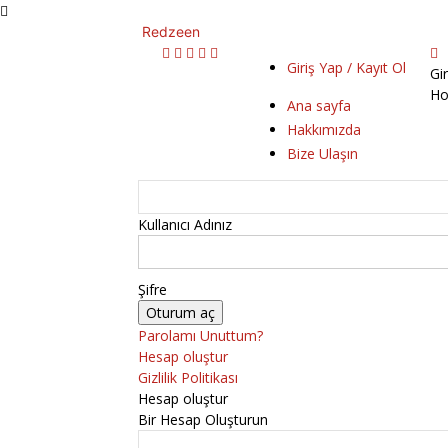
Redzeen
Giriş Yap / Kayıt Ol
Gi
Ho
Ana sayfa
Hakkımızda
Bize Ulaşın
Kullanıcı Adınız
Şifre
Parolamı Unuttum?
Hesap oluştur
Gizlilik Politikası
Hesap oluştur
Bir Hesap Oluşturun