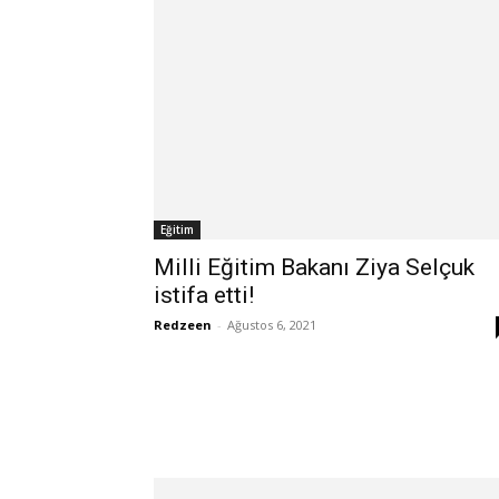
Eğitim
Milli Eğitim Bakanı Ziya Selçuk
istifa etti!
Redzeen
-
Ağustos 6, 2021