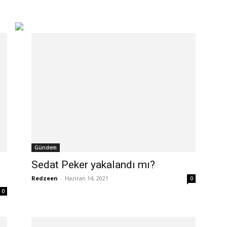
Gündem
Sedat Peker yakalandı mı?
Redzeen
-
Haziran 14, 2021
0
0