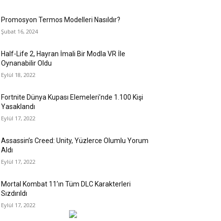
Promosyon Termos Modelleri Nasıldır?
Şubat 16, 2024
Half-Life 2, Hayran İmali Bir Modla VR İle
Oynanabilir Oldu
Eylül 18, 2022
Fortnite Dünya Kupası Elemeleri’nde 1.100 Kişi
Yasaklandı
Eylül 17, 2022
Assassin’s Creed: Unity, Yüzlerce Olumlu Yorum
Aldı
Eylül 17, 2022
Mortal Kombat 11’ın Tüm DLC Karakterleri
Sızdırıldı
Eylül 17, 2022