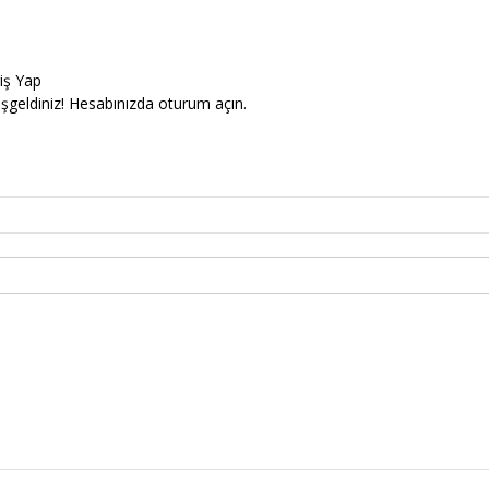
riş Yap
şgeldiniz! Hesabınızda oturum açın.