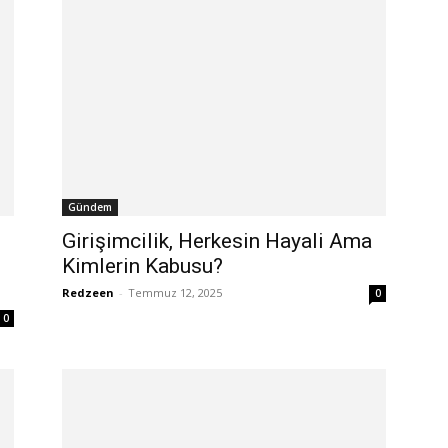
Gündem
Girişimcilik, Herkesin Hayali Ama
Kimlerin Kabusu?
Redzeen
-
Temmuz 12, 2025
0
0