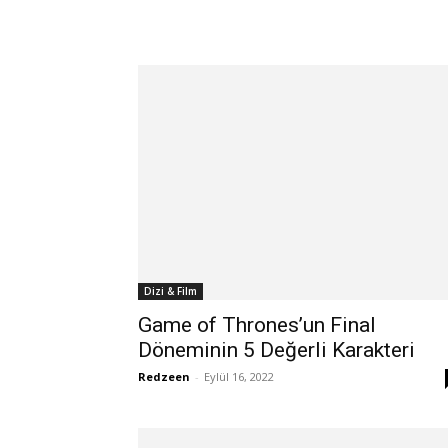
Dizi & Film
Game of Thrones’un Final
Döneminin 5 Değerli Karakteri
Redzeen
-
Eylül 16, 2022