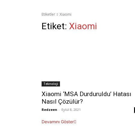
Etiketler
Xiaomi
Etiket:
Xiaomi
Teknoloji
Xiaomi ‘MSA Durduruldu’ Hatası
Nasıl Çözülür?
Redzeen
-
Eylül 8, 2021
Devamını Göster