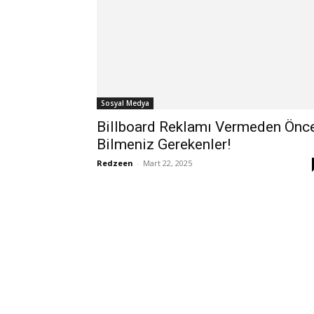
Sosyal Medya
Billboard Reklamı Vermeden Önc
Bilmeniz Gerekenler!
Redzeen
-
Mart 22, 2025