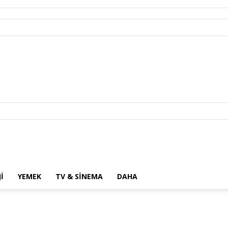
I
YEMEK
TV & SINEMA
DAHA