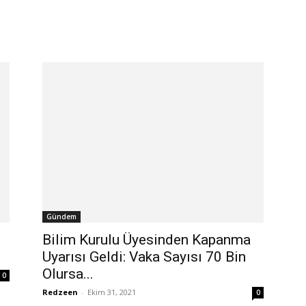
Gündem
Bilim Kurulu Üyesinden Kapanma
Uyarısı Geldi: Vaka Sayısı 70 Bin
Olursa...
0
Redzeen
-
Ekim 31, 2021
0