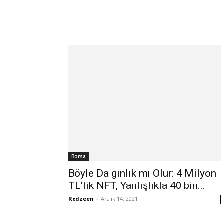
Borsa
Böyle Dalgınlık mı Olur: 4 Milyon
TL’lik NFT, Yanlışlıkla 40 bin...
Redzeen
-
Aralık 14, 2021