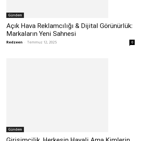
Gündem
Açık Hava Reklamcılığı & Dijital Görünürlük:
Markaların Yeni Sahnesi
Redzeen
-
Temmuz 12, 2025
0
Gündem
Girişimcilik, Herkesin Hayali Ama Kimlerin