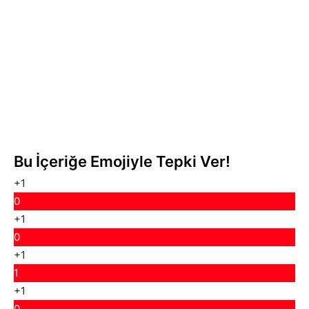
Bu İçeriğe Emojiyle Tepki Ver!
+1
0
+1
0
+1
1
+1
0