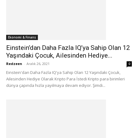
Ekonomi & Finans
Einstein’dan Daha Fazla IQ’ya Sahip Olan 12
Yaşındaki Çocuk, Ailesinden Hediye...
Redzeen
-
Aralık 26, 2021
0
Einstein'dan Daha Fazla IQ'ya Sahip Olan 12 Yaşındaki Çocuk,
Ailesinden Hediye Olarak Kripto Para İstedi Kripto para birimleri
dünya çapında hızla yayılmaya devam ediyor. Şimdi...