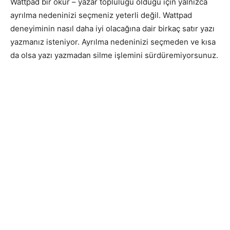
Wattpad bir okur – yazar topluluğu olduğu için yalnızca
ayrılma nedeninizi seçmeniz yeterli değil. Wattpad
deneyiminin nasıl daha iyi olacağına dair birkaç satır yazı
yazmanız isteniyor. Ayrılma nedeninizi seçmeden ve kısa
da olsa yazı yazmadan silme işlemini sürdüremiyorsunuz.