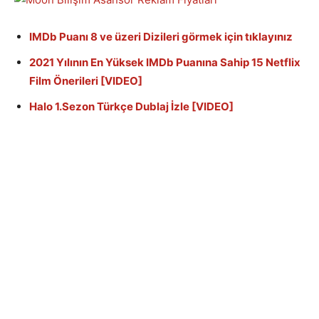
IMDb Puanı 8 ve üzeri Dizileri görmek için tıklayınız
2021 Yılının En Yüksek IMDb Puanına Sahip 15 Netflix
Film Önerileri [VIDEO]
Halo 1.Sezon Türkçe Dublaj İzle [VIDEO]