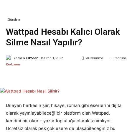
Gündem
Teknoloji
Wattpad Hesabı Kalıcı Olarak
Silme Nasıl Yapılır?
Yazar
Redzeen
Haziran 1, 2022
70
Okunma
0
Yorum
Facebook
X
WhatsApp
ReddIt
Dileyen herkesin şiir, hikaye, roman gibi eserlerini dijital
olarak yayınlayabileceği bir platform olan Wattpad,
kendini bir okur – yazar topluluğu olarak tanımlıyor.
Ücretsiz olarak pek çok esere de ulaşabileceğiniz bu