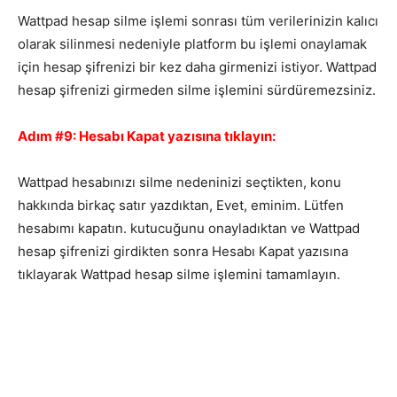
Wattpad hesap silme işlemi sonrası tüm verilerinizin kalıcı
olarak silinmesi nedeniyle platform bu işlemi onaylamak
için hesap şifrenizi bir kez daha girmenizi istiyor. Wattpad
hesap şifrenizi girmeden silme işlemini sürdüremezsiniz.
Adım #9: Hesabı Kapat yazısına tıklayın:
Wattpad hesabınızı silme nedeninizi seçtikten, konu
hakkında birkaç satır yazdıktan, Evet, eminim. Lütfen
hesabımı kapatın. kutucuğunu onayladıktan ve Wattpad
hesap şifrenizi girdikten sonra Hesabı Kapat yazısına
tıklayarak Wattpad hesap silme işlemini tamamlayın.