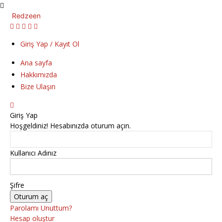
Redzeen
Giriş Yap / Kayıt Ol
Ana sayfa
Hakkımızda
Bize Ulaşın
Giriş Yap
Hoşgeldiniz! Hesabınızda oturum açın.
Kullanıcı Adınız
Şifre
Parolamı Unuttum?
Hesap oluştur