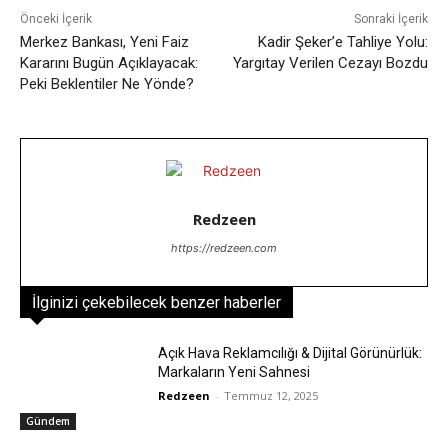
Önceki İçerik
Sonraki İçerik
Merkez Bankası, Yeni Faiz
Kadir Şeker’e Tahliye Yolu:
Kararını Bugün Açıklayacak:
Yargıtay Verilen Cezayı Bozdu
Peki Beklentiler Ne Yönde?
Redzeen
https://redzeen.com
İlginizi çekebilecek benzer haberler
Açık Hava Reklamcılığı & Dijital Görünürlük:
Markaların Yeni Sahnesi
Redzeen
-
Temmuz 12, 2025
Gündem