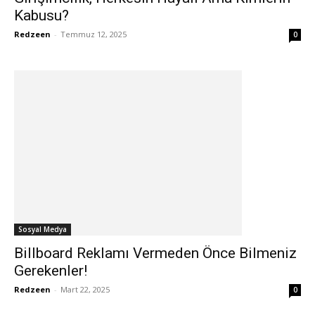
Kabusu?
Redzeen
-
Temmuz 12, 2025
0
Sosyal Medya
Billboard Reklamı Vermeden Önce Bilmeniz
Gerekenler!
Redzeen
-
Mart 22, 2025
0