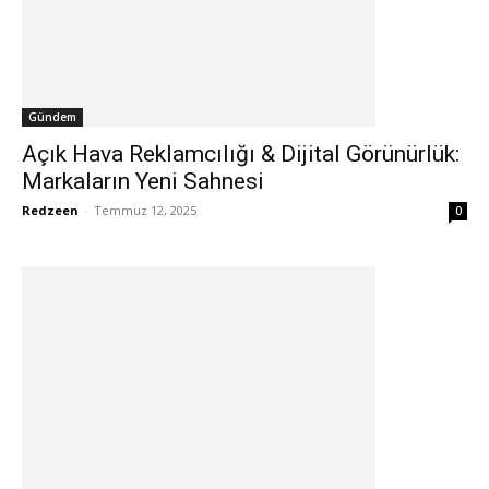
Gündem
Açık Hava Reklamcılığı & Dijital Görünürlük:
Markaların Yeni Sahnesi
Redzeen
-
Temmuz 12, 2025
0