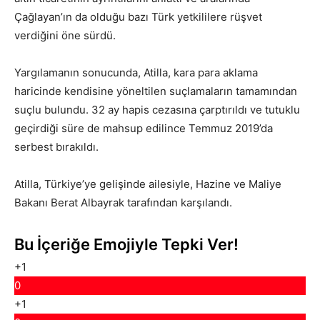
Çağlayan’ın da olduğu bazı Türk yetkililere rüşvet
verdiğini öne sürdü.
Yargılamanın sonucunda, Atilla, kara para aklama
haricinde kendisine yöneltilen suçlamaların tamamından
suçlu bulundu. 32 ay hapis cezasına çarptırıldı ve tutuklu
geçirdiği süre de mahsup edilince Temmuz 2019’da
serbest bırakıldı.
Atilla, Türkiye’ye gelişinde ailesiyle, Hazine ve Maliye
Bakanı Berat Albayrak tarafından karşılandı.
Bu İçeriğe Emojiyle Tepki Ver!
+1
0
+1