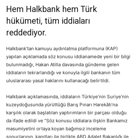
Hem Halkbank hem Türk
hükümeti, tüm iddiaları
reddediyor.
Halkbank’tan kamuyu aydınlatma platformuna (KAP)
yapılan açıklamada söz konusu iddianamede yeni bir bilgi
bulunmadığı, Hakan Atilla davasında gündeme gelen
iddiaların tekrarlandığı ve konuyla ilgili bankanın tüm
uluslararası yasal haklarını kullanacağı belirtildi.
Halkbank açıklamasında, iddiaların Türkiye’nin Suriye’nin
kuzeydoğusunda yürüttüğü Barış Pınarı Harekâtı’na
karşılık olarak başlatılan yaptırımların bir parçası olduğu
da ifade edildi ve “Söz konusu iddialara ilişkin Bankamız
masumiyetini ortaya koyan bağımsız inceleme
sonuçlarının, kanıtları ile birlikte ABD Adalet Bakanlığı ile