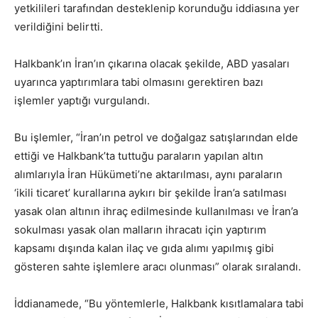
yetkilileri tarafından desteklenip korunduğu iddiasına yer
verildiğini belirtti.
Halkbank’ın İran’ın çıkarına olacak şekilde, ABD yasaları
uyarınca yaptırımlara tabi olmasını gerektiren bazı
işlemler yaptığı vurgulandı.
Bu işlemler, “İran’ın petrol ve doğalgaz satışlarından elde
ettiği ve Halkbank’ta tuttuğu paraların yapılan altın
alımlarıyla İran Hükümeti’ne aktarılması, aynı paraların
‘ikili ticaret’ kurallarına aykırı bir şekilde İran’a satılması
yasak olan altının ihraç edilmesinde kullanılması ve İran’a
sokulması yasak olan malların ihracatı için yaptırım
kapsamı dışında kalan ilaç ve gıda alımı yapılmış gibi
gösteren sahte işlemlere aracı olunması” olarak sıralandı.
İddianamede, “Bu yöntemlerle, Halkbank kısıtlamalara tabi