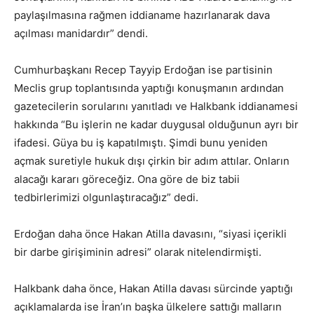
paylaşılmasına rağmen iddianame hazırlanarak dava
açılması manidardır” dendi.
Cumhurbaşkanı Recep Tayyip Erdoğan ise partisinin
Meclis grup toplantısında yaptığı konuşmanın ardından
gazetecilerin sorularını yanıtladı ve Halkbank iddianamesi
hakkında “Bu işlerin ne kadar duygusal olduğunun ayrı bir
ifadesi. Güya bu iş kapatılmıştı. Şimdi bunu yeniden
açmak suretiyle hukuk dışı çirkin bir adım attılar. Onların
alacağı kararı göreceğiz. Ona göre de biz tabii
tedbirlerimizi olgunlaştıracağız” dedi.
Erdoğan daha önce Hakan Atilla davasını, “siyasi içerikli
bir darbe girişiminin adresi” olarak nitelendirmişti.
Halkbank daha önce, Hakan Atilla davası sürcinde yaptığı
açıklamalarda ise İran’ın başka ülkelere sattığı malların