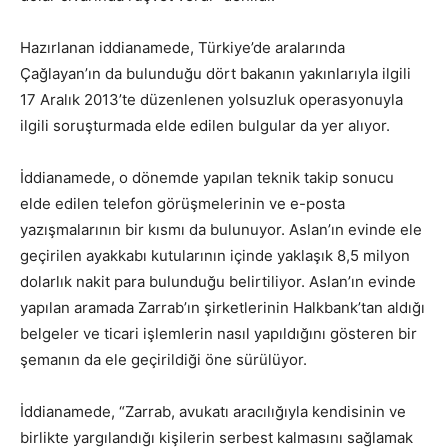
Hazırlanan iddianamede, Türkiye’de aralarında
Çağlayan’ın da bulunduğu dört bakanın yakınlarıyla ilgili
17 Aralık 2013’te düzenlenen yolsuzluk operasyonuyla
ilgili soruşturmada elde edilen bulgular da yer alıyor.
İddianamede, o dönemde yapılan teknik takip sonucu
elde edilen telefon görüşmelerinin ve e-posta
yazışmalarının bir kısmı da bulunuyor. Aslan’ın evinde ele
geçirilen ayakkabı kutularının içinde yaklaşık 8,5 milyon
dolarlık nakit para bulunduğu belirtiliyor. Aslan’ın evinde
yapılan aramada Zarrab’ın şirketlerinin Halkbank’tan aldığı
belgeler ve ticari işlemlerin nasıl yapıldığını gösteren bir
şemanın da ele geçirildiği öne sürülüyor.
İddianamede, “Zarrab, avukatı aracılığıyla kendisinin ve
birlikte yargılandığı kişilerin serbest kalmasını sağlamak