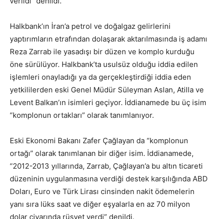
verildi” denildi.
Halkbank’ın İran’a petrol ve doğalgaz gelirlerini
yaptırımların etrafından dolaşarak aktarılmasında iş adamı
Reza Zarrab ile yasadışı bir düzen ve komplo kurduğu
öne sürülüyor. Halkbank’ta usulsüz olduğu iddia edilen
işlemleri onayladığı ya da gerçekleştirdiği iddia eden
yetkililerden eski Genel Müdür Süleyman Aslan, Atilla ve
Levent Balkan’ın isimleri geçiyor. İddianamede bu üç isim
“komplonun ortakları” olarak tanımlanıyor.
Eski Ekonomi Bakanı Zafer Çağlayan da “komplonun
ortağı” olarak tanımlanan bir diğer isim. İddianamede,
“2012-2013 yıllarında, Zarrab, Çağlayan’a bu altın ticareti
düzeninin uygulanmasına verdiği destek karşılığında ABD
Doları, Euro ve Türk Lirası cinsinden nakit ödemelerin
yanı sıra lüks saat ve diğer eşyalarla en az 70 milyon
dolar civarında rüşvet verdi” denildi.