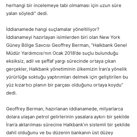
herhangi bir incelemeye tabi olmaması için uzun süre
yalan söyledi” dedi.
İddianamede hangi suçlamalar yöneltiliyor?
İddianameyi hazırlayan isimlerden biri olan New York
Güney Bölge Savcısı Geoffrey Berman, “Halkbank Genel
Müdür Yardımcısı’nın Ocak 2018’de suçlu bulunduğu
eksiksiz, adil ve şeffaf yargı sürecinde ortaya çıkan
gerçekler, Halkbank yönetiminin ülkemizin İran’a yönelik
yürürlüğe soktuğu yaptırımları delmek için geliştirilen bu
yüz kızartıcı planın bir parçası olduğunu ortaya koydu”
dedi.
Geoffrey Berman, hazırlanan iddianamede, milyarlarca
dolara ulaşan petrol gelirlerinin yasalara aykırı bir şekilde
İran’a aktarılması sürecine Halkbank’ın sistemli bir şekilde
dahil olduğunu ve bu düzenin bankanın üst düzey