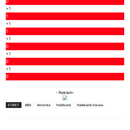
0
+1
1
+1
1
+1
0
+1
0
+1
0
- Reklam-
ETIKET
ABD
Amerika
Halkbank
Halkbank Davası