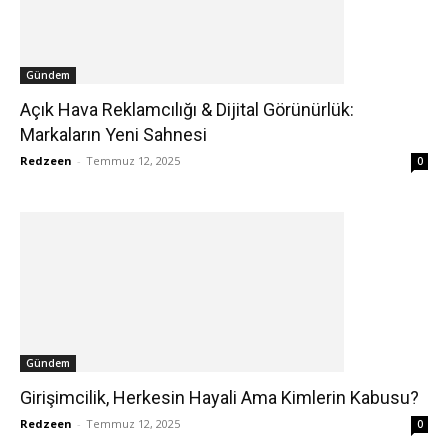
Gündem
Açık Hava Reklamcılığı & Dijital Görünürlük:
Markaların Yeni Sahnesi
Redzeen
-
Temmuz 12, 2025
0
Gündem
Girişimcilik, Herkesin Hayali Ama Kimlerin Kabusu?
Redzeen
-
Temmuz 12, 2025
0