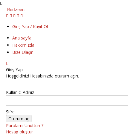
Redzeen
Giriş Yap / Kayıt Ol
Ana sayfa
Hakkımızda
Bize Ulaşın
Giriş Yap
Hoşgeldiniz! Hesabınızda oturum açın.
Kullanıcı Adınız
Şifre
Parolamı Unuttum?
Hesap oluştur