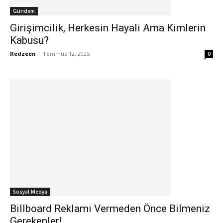
Gündem
Girişimcilik, Herkesin Hayali Ama Kimlerin
Kabusu?
Redzeen
-
Temmuz 12, 2025
0
Sosyal Medya
Billboard Reklamı Vermeden Önce Bilmeniz
Gerekenler!