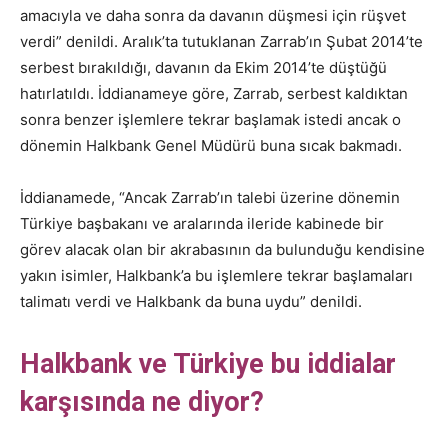
amacıyla ve daha sonra da davanın düşmesi için rüşvet
verdi” denildi. Aralık’ta tutuklanan Zarrab’ın Şubat 2014’te
serbest bırakıldığı, davanın da Ekim 2014’te düştüğü
hatırlatıldı. İddianameye göre, Zarrab, serbest kaldıktan
sonra benzer işlemlere tekrar başlamak istedi ancak o
dönemin Halkbank Genel Müdürü buna sıcak bakmadı.
İddianamede, “Ancak Zarrab’ın talebi üzerine dönemin
Türkiye başbakanı ve aralarında ileride kabinede bir
görev alacak olan bir akrabasının da bulunduğu kendisine
yakın isimler, Halkbank’a bu işlemlere tekrar başlamaları
talimatı verdi ve Halkbank da buna uydu” denildi.
Halkbank ve Türkiye bu iddialar
karşısında ne diyor?