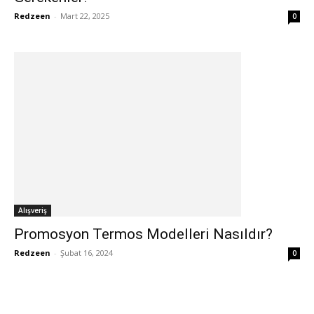
Redzeen
-
Mart 22, 2025
0
Alışveriş
Promosyon Termos Modelleri Nasıldır?
Redzeen
-
Şubat 16, 2024
0