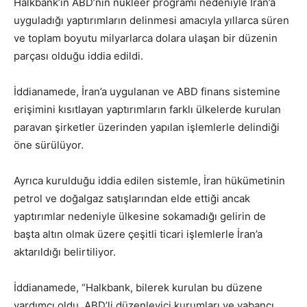
Halkbank’ın ABD’nin nükleer programı nedeniyle İran’a
uyguladığı yaptırımların delinmesi amacıyla yıllarca süren
ve toplam boyutu milyarlarca dolara ulaşan bir düzenin
parçası olduğu iddia edildi.
İddianamede, İran’a uygulanan ve ABD finans sistemine
erişimini kısıtlayan yaptırımların farklı ülkelerde kurulan
paravan şirketler üzerinden yapılan işlemlerle delindiği
öne sürülüyor.
Ayrıca kurulduğu iddia edilen sistemle, İran hükümetinin
petrol ve doğalgaz satışlarından elde ettiği ancak
yaptırımlar nedeniyle ülkesine sokamadığı gelirin de
başta altın olmak üzere çeşitli ticari işlemlerle İran’a
aktarıldığı belirtiliyor.
İddianamede, “Halkbank, bilerek kurulan bu düzene
yardımcı oldu, ABD’li düzenleyici kurumları ve yabancı