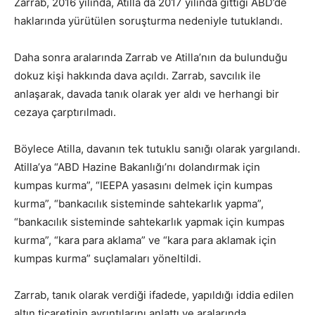
Zarrab, 2016 yılında, Atilla da 2017 yılında gittiği ABD’de
haklarında yürütülen soruşturma nedeniyle tutuklandı.
Daha sonra aralarında Zarrab ve Atilla’nın da bulunduğu
dokuz kişi hakkında dava açıldı. Zarrab, savcılık ile
anlaşarak, davada tanık olarak yer aldı ve herhangi bir
cezaya çarptırılmadı.
Böylece Atilla, davanın tek tutuklu sanığı olarak yargılandı.
Atilla’ya “ABD Hazine Bakanlığı’nı dolandırmak için
kumpas kurma”, “IEEPA yasasını delmek için kumpas
kurma”, “bankacılık sisteminde sahtekarlık yapma”,
“bankacılık sisteminde sahtekarlık yapmak için kumpas
kurma”, “kara para aklama” ve “kara para aklamak için
kumpas kurma” suçlamaları yöneltildi.
Zarrab, tanık olarak verdiği ifadede, yapıldığı iddia edilen
altın ticaretinin ayrıntılarını anlattı ve aralarında