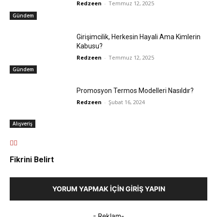
Redzeen
-
Temmuz 12, 2025
Gündem
Girişimcilik, Herkesin Hayali Ama Kimlerin
Kabusu?
Redzeen
-
Temmuz 12, 2025
Gündem
Promosyon Termos Modelleri Nasıldır?
Redzeen
-
Şubat 16, 2024
Alışveriş
Fikrini Belirt
YORUM YAPMAK İÇIN GIRIŞ YAPIN
- Reklam-