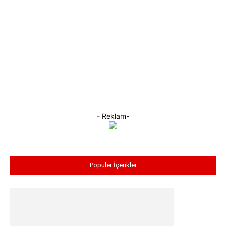
- Reklam-
Popüler İçerikler