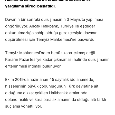
yargılama süreci başlatıldı.
Davanın bir sonraki duruşmasının 3 Mayıs’ta yapılması
öngörülüyor. Ancak Halkbank, Türkiye ile eşdeğer
dokunulmazlığa sahip olduğu gerekçesiyle davanın
düşürülmesi için Temyiz Mahkemesi’ne başvurdu.
Temyiz Mahkemesi’nden henüz karar çıkmış değil.
Kararın Pazartesi’ye kadar çıkmaması halinde duruşmanın
ertelenmesi ihtimali bulunuyor.
Ekim 2019’da hazırlanan 45 sayfalık iddianamede,
hisselerinin büyük çoğunluğunun Türk devletine ait
olduğuna dikkat çekilen Halkbank’a aralarında
dolandırıcılık ve kara para aklamanın da olduğu altı farklı
suçlama yöneltiliyor.