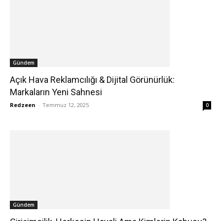
Gündem
Açık Hava Reklamcılığı & Dijital Görünürlük:
Markaların Yeni Sahnesi
Redzeen
-
Temmuz 12, 2025
0
Gündem