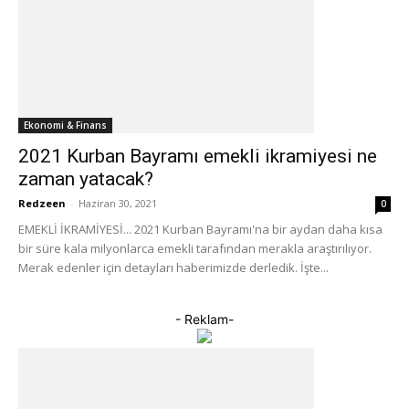
Ekonomi & Finans
2021 Kurban Bayramı emekli ikramiyesi ne
zaman yatacak?
Redzeen
-
Haziran 30, 2021
0
EMEKLİ İKRAMİYESİ... 2021 Kurban Bayramı'na bir aydan daha kısa
bir süre kala milyonlarca emekli tarafından merakla araştırılıyor.
Merak edenler için detayları haberimizde derledik. İşte...
- Reklam-