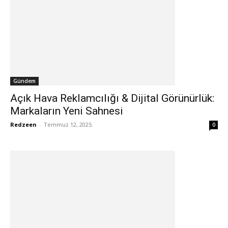
Gündem
Açık Hava Reklamcılığı & Dijital Görünürlük:
Markaların Yeni Sahnesi
Redzeen
-
Temmuz 12, 2025
0