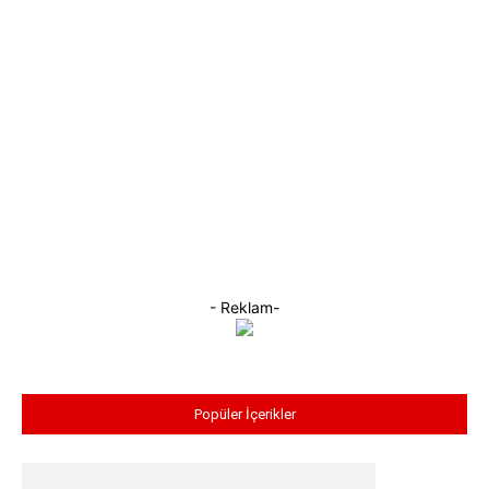
- Reklam-
Popüler İçerikler