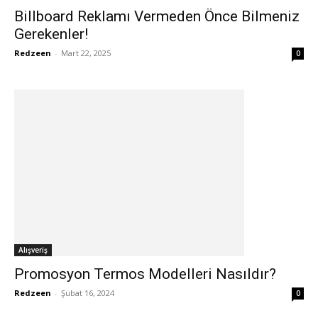
Billboard Reklamı Vermeden Önce Bilmeniz
Gerekenler!
Redzeen
-
Mart 22, 2025
0
Alışveriş
Promosyon Termos Modelleri Nasıldır?
Redzeen
-
Şubat 16, 2024
0