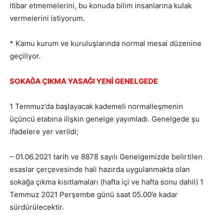
itibar etmemelerini, bu konuda bilim insanlarına kulak
vermelerini istiyorum.
* Kamu kurum ve kuruluşlarında normal mesai düzenine
geçiliyor.
SOKAĞA ÇIKMA YASAĞI YENİ GENELGEDE
1 Temmuz’da başlayacak kademeli normalleşmenin
üçüncü etabına ilişkin genelge yayımladı. Genelgede şu
ifadelere yer verildi;
– 01.06.2021 tarih ve 8878 sayılı Genelgemizde belirtilen
esaslar çerçevesinde hali hazırda uygulanmakta olan
sokağa çıkma kısıtlamaları (hafta içi ve hafta sonu dahil) 1
Temmuz 2021 Perşembe günü saat 05.00’e kadar
sürdürülecektir.