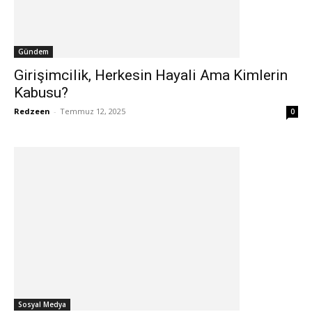
Gündem
Girişimcilik, Herkesin Hayali Ama Kimlerin
Kabusu?
Redzeen
-
Temmuz 12, 2025
0
Sosyal Medya