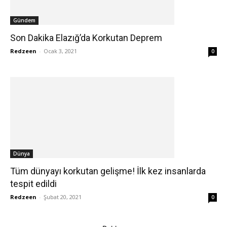
Gündem
Son Dakika Elazığ’da Korkutan Deprem
Redzeen
-
Ocak 3, 2021
0
Dünya
Tüm dünyayı korkutan gelişme! İlk kez insanlarda
tespit edildi
Redzeen
-
Şubat 20, 2021
0