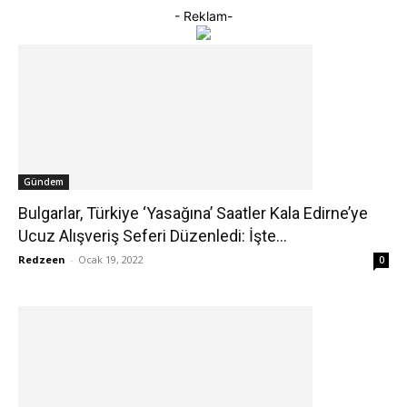
- Reklam-
Gündem
Bulgarlar, Türkiye ‘Yasağına’ Saatler Kala Edirne’ye
Ucuz Alışveriş Seferi Düzenledi: İşte...
Redzeen
-
Ocak 19, 2022
0