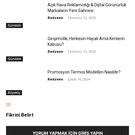
Açık Hava Reklamcılığı & Dijital Görünürlük:
Markaların Yeni Sahnesi
Redzeen
-
Temmuz 12, 2025
Gündem
Girişimcilik, Herkesin Hayali Ama Kimlerin
Kabusu?
Redzeen
-
Temmuz 12, 2025
Gündem
Promosyon Termos Modelleri Nasıldır?
Redzeen
-
Şubat 16, 2024
Alışveriş
Fikrini Belirt
YORUM YAPMAK İÇIN GIRIŞ YAPIN