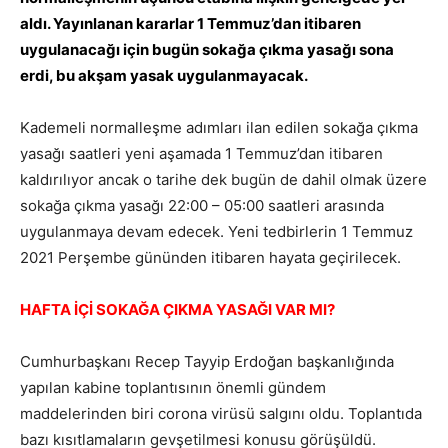
aldı. Yayınlanan kararlar 1 Temmuz’dan itibaren
uygulanacağı için bugün sokağa çıkma yasağı sona
erdi, bu akşam yasak uygulanmayacak.
Kademeli normalleşme adımları ilan edilen sokağa çıkma
yasağı saatleri yeni aşamada 1 Temmuz’dan itibaren
kaldırılıyor ancak o tarihe dek bugün de dahil olmak üzere
sokağa çıkma yasağı 22:00 – 05:00 saatleri arasında
uygulanmaya devam edecek. Yeni tedbirlerin 1 Temmuz
2021 Perşembe gününden itibaren hayata geçirilecek.
HAFTA İÇİ SOKAĞA ÇIKMA YASAĞI VAR MI?
Cumhurbaşkanı Recep Tayyip Erdoğan başkanlığında
yapılan kabine toplantısının önemli gündem
maddelerinden biri corona virüsü salgını oldu. Toplantıda
bazı kısıtlamaların gevşetilmesi konusu görüşüldü.