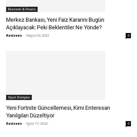
Ekonomi & Finans
Merkez Bankası, Yeni Faiz Kararını Bugün
Açıklayacak: Peki Beklentiler Ne Yönde?
Redzeen
-
Mayıs 26, 2022
0
Oyun Dünyası
Yeni Fortnite Güncellemesi, Kimi Enteresan
Yanılgıları Düzeltiyor
Redzeen
-
Eylül 17, 2022
0