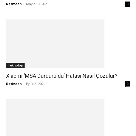
Redzeen
-
Mayıs 13, 2021
0
Teknoloji
Xiaomi ‘MSA Durduruldu’ Hatası Nasıl Çözülür?
Redzeen
-
Eylül 8, 2021
0