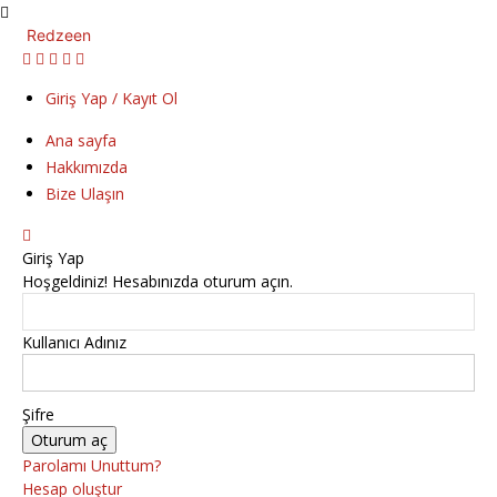
Redzeen
Giriş Yap / Kayıt Ol
Ana sayfa
Hakkımızda
Bize Ulaşın
Giriş Yap
Hoşgeldiniz! Hesabınızda oturum açın.
Kullanıcı Adınız
Şifre
Parolamı Unuttum?
Hesap oluştur