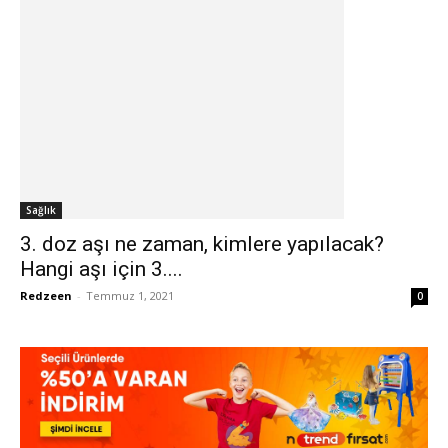
Sağlık
3. doz aşı ne zaman, kimlere yapılacak?
Hangi aşı için 3....
Redzeen
-
Temmuz 1, 2021
0