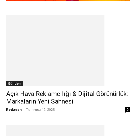
Gündem
Açık Hava Reklamcılığı & Dijital Görünürlük:
Markaların Yeni Sahnesi
Redzeen
-
Temmuz 12, 2025
0