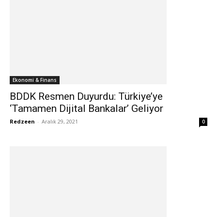
Ekonomi & Finans
BDDK Resmen Duyurdu: Türkiye’ye
‘Tamamen Dijital Bankalar’ Geliyor
Redzeen
-
Aralık 29, 2021
0