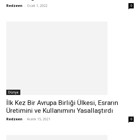
Redzeen
-
Ocak 1, 2022
0
Dünya
İlk Kez Bir Avrupa Birliği Ülkesi, Esrarın
Üretimini ve Kullanımını Yasallaştırdı
Redzeen
-
Aralık 15, 2021
0