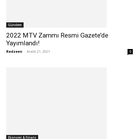
Gündem
2022 MTV Zammı Resmi Gazete’de
Yayımlandı!
Redzeen
-
Aralık 21, 2021
0
Ekonomi & Finans