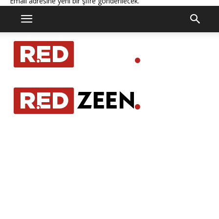
Email adresine yeni bir şifre gönderilecek.