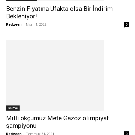
Benzin Fiyatına Ufakta olsa Bir İndirim
Bekleniyor!
Redzeen
-
Nisan 1, 2022
0
Dünya
Milli okçumuz Mete Gazoz olimpiyat
şampiyonu
Redzeen
-
Temmuz 31, 2021
0