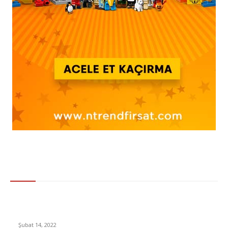
Gündem
Ticaret Bakanı’ndan KDV İndirimi Açıklaması: İndirim
Yapmayan Marketlere Ağır Cezalar Uygulanacak
Şubat 14, 2022