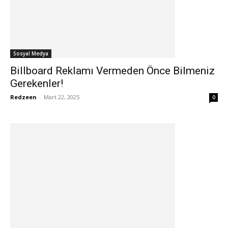
Sosyal Medya
Billboard Reklamı Vermeden Önce Bilmeniz
Gerekenler!
Redzeen
-
Mart 22, 2025
0