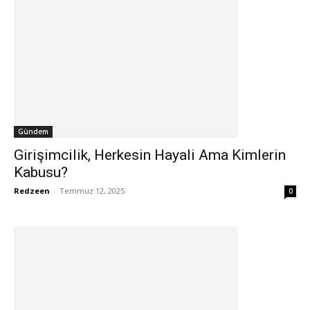
Gündem
Girişimcilik, Herkesin Hayali Ama Kimlerin
Kabusu?
Redzeen
-
Temmuz 12, 2025
0