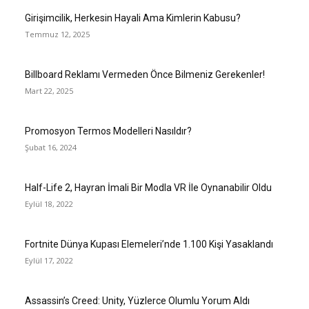
Girişimcilik, Herkesin Hayali Ama Kimlerin Kabusu?
Temmuz 12, 2025
Billboard Reklamı Vermeden Önce Bilmeniz Gerekenler!
Mart 22, 2025
Promosyon Termos Modelleri Nasıldır?
Şubat 16, 2024
Half-Life 2, Hayran İmali Bir Modla VR İle Oynanabilir Oldu
Eylül 18, 2022
Fortnite Dünya Kupası Elemeleri’nde 1.100 Kişi Yasaklandı
Eylül 17, 2022
Assassin’s Creed: Unity, Yüzlerce Olumlu Yorum Aldı