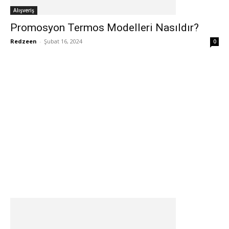
Alışveriş
Promosyon Termos Modelleri Nasıldır?
Redzeen
-
Şubat 16, 2024
0