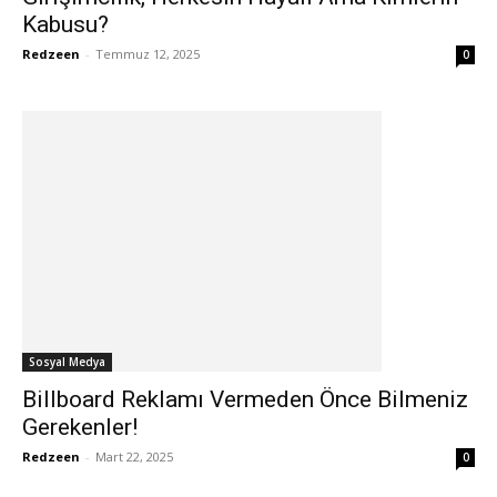
Kabusu?
Redzeen
-
Temmuz 12, 2025
0
Sosyal Medya
Billboard Reklamı Vermeden Önce Bilmeniz
Gerekenler!
Redzeen
-
Mart 22, 2025
0