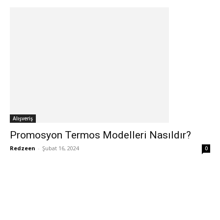
Alışveriş
Promosyon Termos Modelleri Nasıldır?
Redzeen
-
Şubat 16, 2024
0