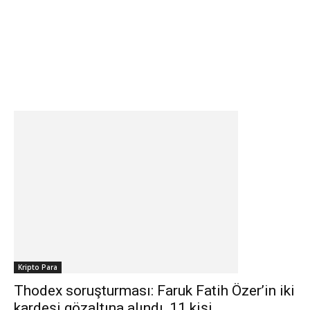
Kripto Para
Thodex soruşturması: Faruk Fatih Özer’in iki
kardeşi gözaltına alındı, 11 kişi...