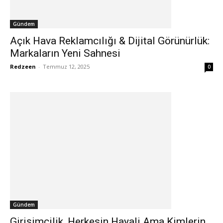
Gündem
Açık Hava Reklamcılığı & Dijital Görünürlük:
Markaların Yeni Sahnesi
Redzeen
-
Temmuz 12, 2025
0
Gündem
Girişimcilik, Herkesin Hayali Ama Kimlerin