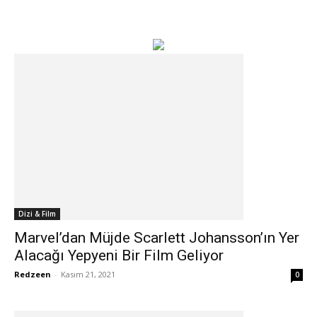
Dizi & Film
Marvel’dan Müjde Scarlett Johansson’ın Yer
Alacağı Yepyeni Bir Film Geliyor
Redzeen
-
Kasım 21, 2021
0