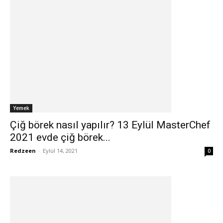
Yemek
Çiğ börek nasıl yapılır? 13 Eylül MasterChef
2021 evde çiğ börek...
Redzeen
-
Eylül 14, 2021
0