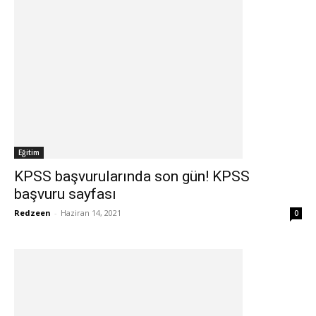
Eğitim
KPSS başvurularında son gün! KPSS
başvuru sayfası
Redzeen
-
Haziran 14, 2021
0