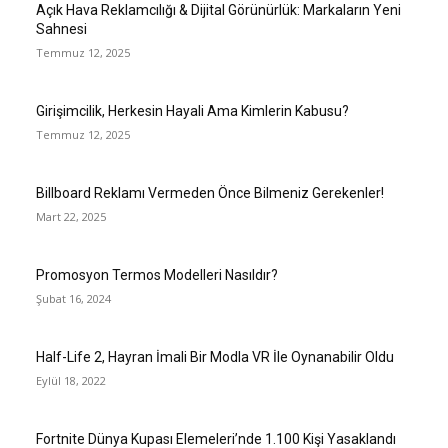
Açık Hava Reklamcılığı & Dijital Görünürlük: Markaların Yeni
Sahnesi
Temmuz 12, 2025
Girişimcilik, Herkesin Hayali Ama Kimlerin Kabusu?
Temmuz 12, 2025
Billboard Reklamı Vermeden Önce Bilmeniz Gerekenler!
Mart 22, 2025
Promosyon Termos Modelleri Nasıldır?
Şubat 16, 2024
Half-Life 2, Hayran İmali Bir Modla VR İle Oynanabilir Oldu
Eylül 18, 2022
Fortnite Dünya Kupası Elemeleri’nde 1.100 Kişi Yasaklandı