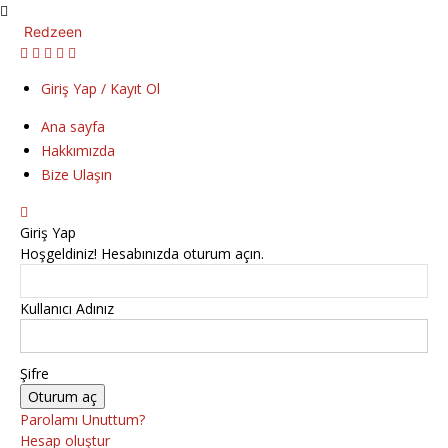
Redzeen
Giriş Yap / Kayıt Ol
Ana sayfa
Hakkımızda
Bize Ulaşın
Giriş Yap
Hoşgeldiniz! Hesabınızda oturum açın.
Kullanıcı Adınız
Şifre
Parolamı Unuttum?
Hesap oluştur