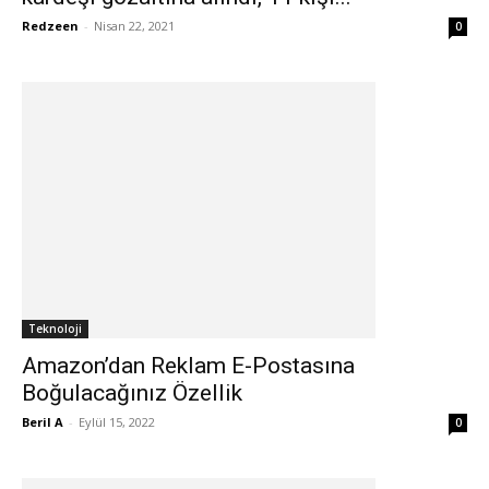
Redzeen
-
Nisan 22, 2021
0
Teknoloji
Amazon’dan Reklam E-Postasına
Boğulacağınız Özellik
Beril A
-
Eylül 15, 2022
0