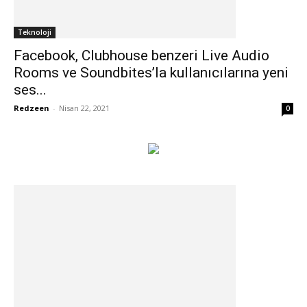
Teknoloji
Facebook, Clubhouse benzeri Live Audio
Rooms ve Soundbites’la kullanıcılarına yeni
ses...
Redzeen
-
Nisan 22, 2021
0