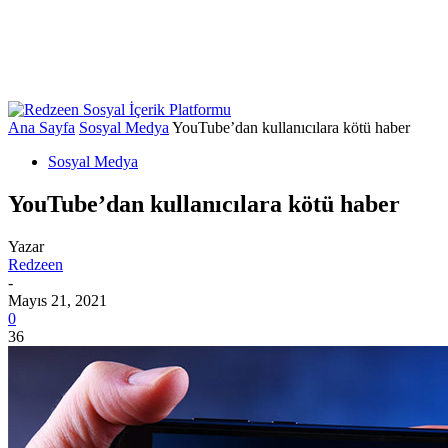
Ana Sayfa
Sosyal Medya
YouTube’dan kullanıcılara kötü haber
Sosyal Medya
YouTube’dan kullanıcılara kötü haber
Yazar
Redzeen
-
Mayıs 21, 2021
0
36