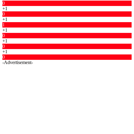
0
+1
0
+1
1
+1
0
+1
0
+1
0
-Advertisement-