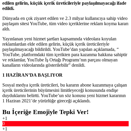
edilen gelirin, küçük içerik üreticileriyle paylaşılmayacağı ifade
edildi.
Dünyada en çok ziyaret edilen ve 2.3 milyar kullanıcıya sahip video
paylaşım sitesi YouTube, tüm video içeriklerine reklam koyma kararı
aldı.
Yayınlanan yeni hizmet şartları kapsamında videolara koyulan
reklamlardan elde edilen gelirin, küçük içerik üreticileriyle
paylaşılmayacağı bildirildi. YouTube’dan yapılan açıklamada, “
YouTube, platformdaki tüm içerikten para kazanma hakkına sahiptir
ve reklamlar, YouTube İş Ortağı Programı’nın parçası olmayan
kanalların videolarında gösterilebilir” denildi.
1 HAZİRAN’DA BAŞLIYOR
Sosyal medya içerik üreticileri, bu kararın abone kazanmaya çalışan
içerik üreticilerinin büyümesini limitleyeceği konusunda endişe
duyduklarını belirtti. YouTube’un söz konusu yeni hizmet kararının
1 Haziran 2021’de yürürlüğe gireceği açıklandı.
Bu İçeriğe Emojiyle Tepki Ver!
+1
0
+1