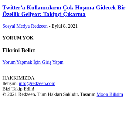
Twitter’a Kullanıcıların Çok Hoşuna Gidecek Bir
Özellik Geliyor: Takipçi Çıkarma
Sosyal Medya
Redzeen
-
Eylül 8, 2021
YORUM YOK
Fikrini Belirt
Yorum Yapmak İçin Giriş Yapın
HAKKIMIZDA
İletişim:
info@redzeen.com
Bizi Takip Edin!
© 2021 Redzeen. Tüm Hakları Saklıdır. Tasarım
Moon Bilisim